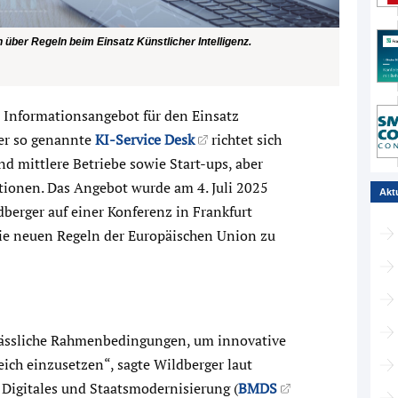
ber Regeln beim Einsatz Künstlicher Intelligenz.
 Informationsangebot für den Einsatz
 Der so genannte
KI-Service Desk
richtet sich
d mittlere Betriebe sowie Start-ups, aber
ionen. Das Angebot wurde am 4. Juli 2025
Akt
berger auf einer Konferenz in Frankfurt
r die neuen Regeln der Europäischen Union zu
ässliche Rahmenbedingungen, um innovative
ich einzusetzen“, sagte Wildberger laut
Digitales und Staatsmodernisierung (
BMDS