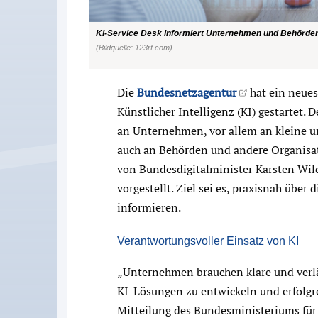
KI-Service Desk informiert Unternehmen und Behörden ü
(Bildquelle: 123rf.com)
Die
Bundesnetzagentur
hat ein neues
Künstlicher Intelligenz (KI) gestartet.
an Unternehmen, vor allem an kleine un
auch an Behörden und andere Organisat
von Bundesdigitalminister Karsten Wild
vorgestellt. Ziel sei es, praxisnah übe
informieren.
Verantwortungsvoller Einsatz von KI
„Unternehmen brauchen klare und verl
KI-Lösungen zu entwickeln und erfolgre
Mitteilung des Bundesministeriums für 