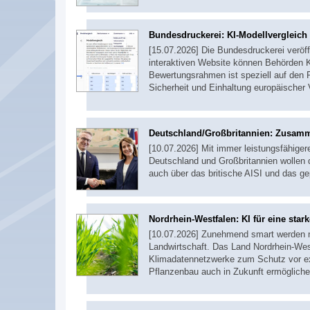
Bundesdruckerei: KI-Modellvergleich f
[15.07.2026] Die Bundesdruckerei veröff
interaktiven Website können Behörden 
Bewertungsrahmen ist speziell auf den Pu
Sicherheit und Einhaltung europäischer
Deutschland/Großbritannien: Zusamme
[10.07.2026] Mit immer leistungsfähiger
Deutschland und Großbritannien wollen 
auch über das britische AISI und das ge
Nordrhein-Westfalen: KI für eine star
[10.07.2026] Zunehmend smart werden n
Landwirtschaft. Das Land Nordrhein-West
Klimadatennetzwerke zum Schutz vor ex
Pflanzenbau auch in Zukunft ermögliche