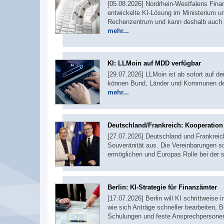
[05.08.2026] Nordrhein-Westfalens Fina
entwickelte KI-Lösung im Ministerium u
Rechenzentrum und kann deshalb auch fü
mehr...
KI: LLMoin auf MDD verfügbar
[29.07.2026] LLMoin ist ab sofort auf d
können Bund, Länder und Kommunen den
mehr...
Deutschland/Frankreich: Kooperation b
[27.07.2026] Deutschland und Frankreich
Souveränität aus. Die Vereinbarungen s
ermöglichen und Europas Rolle bei der s
Berlin: KI-Strategie für Finanzämter
[17.07.2026] Berlin will KI schrittweise i
wie sich Anträge schneller bearbeiten, 
Schulungen und feste Ansprechpersonen