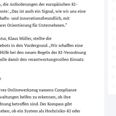
en, die Anforderungen der europäischen KI-
nte: „Das ist auch ein Signal, wie wir uns eine
chafts- und innovationsfreundlich, mit
arer Orientierung für Unternehmen.“
r, Klaus Müller, stellte die
bots in den Vordergrund. „Wir schaffen eine
die Hilfe bei den neuen Regeln der KI-Verordnung
wolle damit den verantwortungsvollen Einsatz
n
ktives Onlinewerkzeug namens Compliance
altungen helfen zu erkennen, ob ihre
dnung betroffen sind. Der Kompass gibt
ehen, ob ein System als Hochrisiko-KI oder