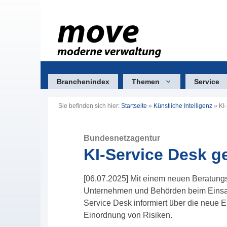
Zum
Inhalt
springen
Branchenindex
Themen
Service
Sie befinden sich hier:
Startseite
»
Künstliche Intelligenz
»
KI
Bundesnetzagentur
KI-Service Desk ge
[06.07.2025] Mit einem neuen Beratung
Unternehmen und Behörden beim Einsatz 
Service Desk informiert über die neue E
Einordnung von Risiken.