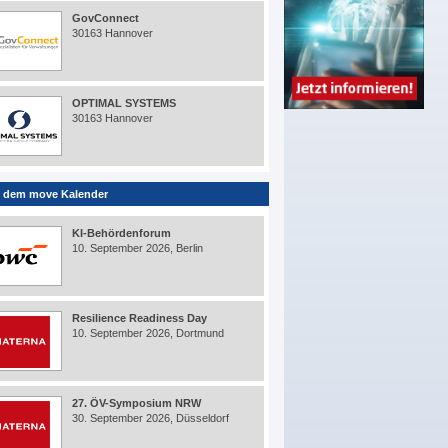
GovConnect
30163 Hannover
OPTIMAL SYSTEMS
30163 Hannover
 dem move Kalender
KI-Behördenforum
10. September 2026, Berlin
Resilience Readiness Day
10. September 2026, Dortmund
27. ÖV-Symposium NRW
30. September 2026, Düsseldorf