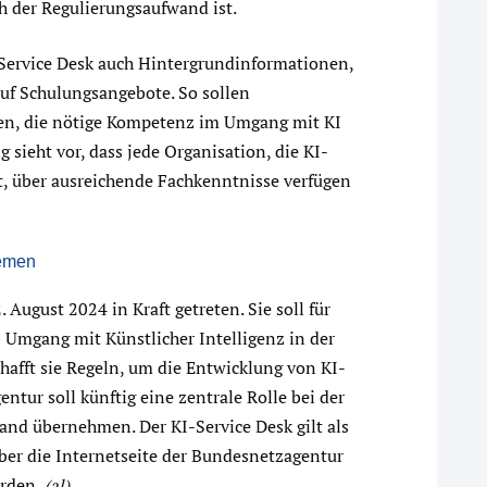
 der Regulierungsaufwand ist.
Service Desk auch Hintergrundinformationen,
auf Schulungsangebote. So sollen
den, die nötige Kompetenz im Umgang mit KI
sieht vor, dass jede Organisation, die KI-
t, über ausreichende Fachkenntnisse verfügen
temen
August 2024 in Kraft getreten. Sie soll für
 Umgang mit Künstlicher Intelligenz in der
hafft sie Regeln, um die Entwicklung von KI-
tur soll künftig eine zentrale Rolle bei der
nd übernehmen. Der KI-Service Desk gilt als
über die Internetseite der Bundesnetzagentur
erden.
(al)