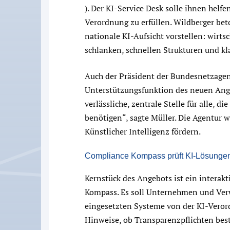
). Der KI-Service Desk solle ihnen helf
Verordnung zu erfüllen. Wildberger beto
nationale KI-Aufsicht vorstellen: wirts
schlanken, schnellen Strukturen und kl
Auch der Präsident der Bundesnetzagentu
Unterstützungsfunktion des neuen Ange
verlässliche, zentrale Stelle für alle, 
benötigen“, sagte Müller. Die Agentur 
Künstlicher Intelligenz fördern.
Compliance Kompass prüft KI-Lösunge
Kernstück des Angebots ist ein intera
Kompass. Es soll Unternehmen und Verw
eingesetzten Systeme von der KI-Veror
Hinweise, ob Transparenzpflichten best