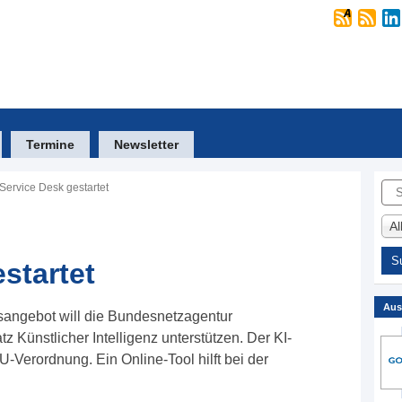
Termine
Newsletter
Suc
-Service Desk gestartet
A
startet
Aus
sangebot will die Bundesnetzagentur
Künstlicher Intelligenz unterstützen. Der KI-
U-Verordnung. Ein Online-Tool hilft bei der