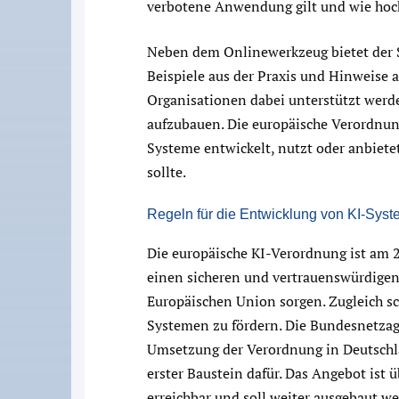
verbotene Anwendung gilt und wie hoch
Neben dem Onlinewerkzeug bietet der 
Beispiele aus der Praxis und Hinweise 
Organisationen dabei unterstützt wer
aufzubauen. Die europäische Verordnung 
Systeme entwickelt, nutzt oder anbiete
sollte.
Regeln für die Entwicklung von KI-Sys
Die europäische KI-Verordnung ist am 2. 
einen sicheren und vertrauenswürdigen
Europäischen Union sorgen. Zugleich sc
Systemen zu fördern. Die Bundesnetzagen
Umsetzung der Verordnung in Deutschla
erster Baustein dafür. Das Angebot ist 
erreichbar und soll weiter ausgebaut w