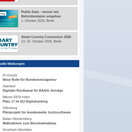
Public Data – besser mit
Behördendaten umgehen
1. Oktober 2026, Berlin
Smart Country Convention 2026
13.-15. Oktober 2026, Berlin
uelle Meldungen
KI-Gesetz
Neue Rolle für Bundesnetzagentur
Saarland
Digitaler Rückkanal für BAföG-Anträge
Bitkom-DESI-Index
Platz 17 im EU-Digitalranking
Offenburg
Pilotprojekt für bundesweite Justizsoftware
Baden-Württemberg
Maßnahmen zum Bürokratieabbau
Nordrhein-Westfalen