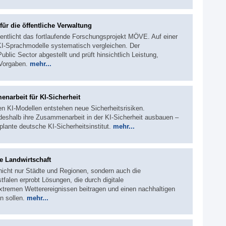
ür die öffentliche Verwaltung
entlicht das fortlaufende Forschungsprojekt MÖVE. Auf einer
KI-Sprachmodelle systematisch vergleichen. Der
blic Sector abgestellt und prüft hinsichtlich Leistung,
 Vorgaben.
mehr...
narbeit für KI-Sicherheit
en KI-Modellen entstehen neue Sicherheitsrisiken.
deshalb ihre Zusammenarbeit in der KI-Sicherheit ausbauen –
plante deutsche KI-Sicherheitsinstitut.
mehr...
ke Landwirtschaft
icht nur Städte und Regionen, sondern auch die
falen erprobt Lösungen, die durch digitale
tremen Wetterereignissen beitragen und einen nachhaltigen
n sollen.
mehr...