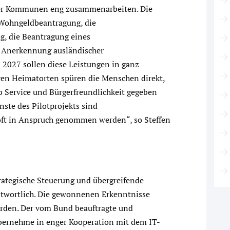
ger Kommunen eng zusammenarbeiten. Die
 Wohngeldbeantragung, die
, die Beantragung eines
 Anerkennung ausländischer
z 2027 sollen diese Leistungen in ganz
ihren Heimatorten spüren die Menschen direkt,
ob Service und Bürgerfreundlichkeit gegeben
nste des Pilotprojekts sind
oft in Anspruch genommen werden“, so Steffen
rategische Steuerung und übergreifende
antwortlich. Die gewonnenen Erkenntnisse
erden. Der vom Bund beauftragte und
ernehme in enger Kooperation mit dem IT-