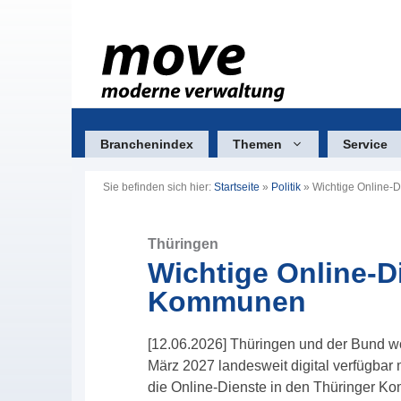
Zum
Inhalt
springen
Branchenindex
Themen
Service
Sie befinden sich hier:
Startseite
»
Politik
»
Wichtige Online-D
Thüringen
Wichtige Online-Di
Kommunen
[12.06.2026] Thüringen und der Bund wo
März 2027 landesweit digital verfügbar
die Online-Dienste in den Thüringer Ko