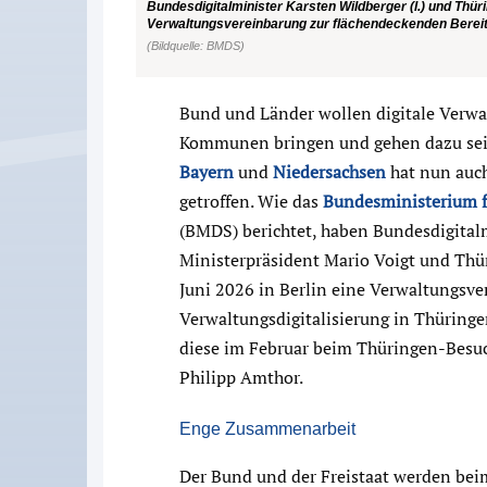
Bundesdigitalminister Karsten Wildberger (l.) und Thür
Verwaltungsvereinbarung zur flächendeckenden Bereitst
(Bildquelle: BMDS)
Bund und Länder wollen digitale Verwa
Kommunen bringen und gehen dazu sei
Bayern
und
Niedersachsen
hat nun auc
getroffen. Wie das
Bundesministerium f
(BMDS) berichtet, haben Bundesdigital
Ministerpräsident Mario Voigt und Thür
Juni 2026 in Berlin eine Verwaltungsv
Verwaltungsdigitalisierung in Thüring
diese im Februar beim Thüringen-Besuc
Philipp Amthor.
Enge Zusammenarbeit
Der Bund und der Freistaat werden bei