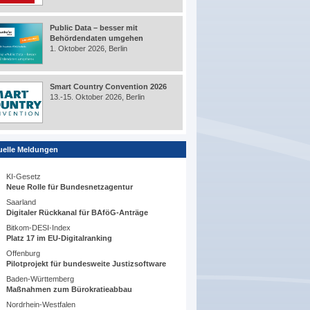
Public Data – besser mit
Behördendaten umgehen
1. Oktober 2026, Berlin
Smart Country Convention 2026
13.-15. Oktober 2026, Berlin
uelle Meldungen
KI-Gesetz
Neue Rolle für Bundesnetzagentur
Saarland
Digitaler Rückkanal für BAföG-Anträge
Bitkom-DESI-Index
Platz 17 im EU-Digitalranking
Offenburg
Pilotprojekt für bundesweite Justizsoftware
Baden-Württemberg
Maßnahmen zum Bürokratieabbau
Nordrhein-Westfalen