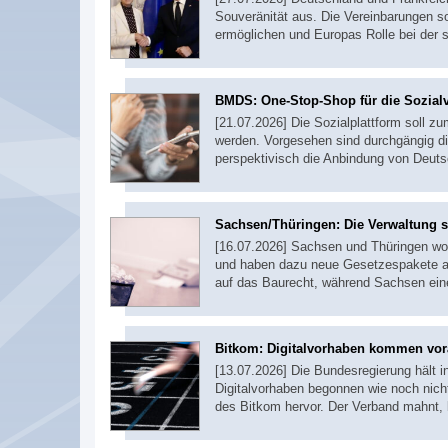
Souveränität aus. Die Vereinbarungen s
ermöglichen und Europas Rolle bei der s
BMDS: One-Stop-Shop für die Sozial
[21.07.2026] Die Sozialplattform soll z
werden. Vorgesehen sind durchgängig di
perspektivisch die Anbindung von Deut
Sachsen/Thüringen: Die Verwaltung s
[16.07.2026] Sachsen und Thüringen wo
und haben dazu neue Gesetzespakete auf
auf das Baurecht, während Sachsen ein
Bitkom: Digitalvorhaben kommen vo
[13.07.2026] Die Bundesregierung hält in
Digitalvorhaben begonnen wie noch nich
des Bitkom hervor. Der Verband mahnt,