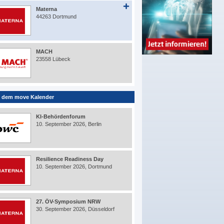
Materna
44263 Dortmund
MACH
23558 Lübeck
 dem move Kalender
KI-Behördenforum
10. September 2026, Berlin
Resilience Readiness Day
10. September 2026, Dortmund
27. ÖV-Symposium NRW
30. September 2026, Düsseldorf