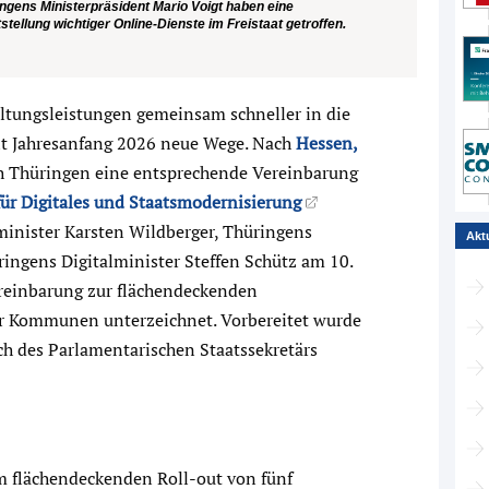
ingens Ministerpräsident Mario Voigt haben eine
ellung wichtiger Online-Dienste im Freistaat getroffen.
ltungsleistungen gemeinsam schneller in die
t Jahresanfang 2026 neue Wege. Nach
Hessen,
h Thüringen eine entsprechende Vereinbarung
ür Digitales und Staatsmodernisierung
minister Karsten Wildberger, Thüringens
Akt
ingens Digitalminister Steffen Schütz am 10.
ereinbarung zur flächendeckenden
er Kommunen unterzeichnet. Vorbereitet wurde
h des Parlamentarischen Staatssekretärs
m flächendeckenden Roll-out von fünf