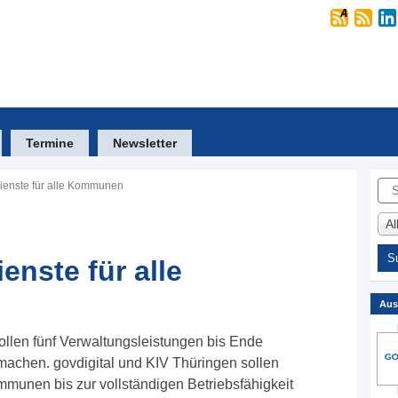
Termine
Newsletter
Suc
ienste für alle Kommunen
A
enste für alle
Aus
llen fünf Verwaltungsleistungen bis Ende
 machen. govdigital und KIV Thüringen sollen
mmunen bis zur vollständigen Betriebsfähigkeit