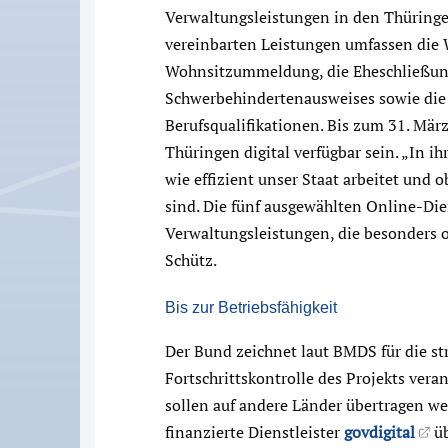
Verwaltungsleistungen in den Thürin
vereinbarten Leistungen umfassen die
Wohnsitzummeldung, die Eheschließung
Schwerbehindertenausweises sowie die
Berufsqualifikationen. Bis zum 31. Mär
Thüringen digital verfügbar sein. „In 
wie effizient unser Staat arbeitet und 
sind. Die fünf ausgewählten Online-Die
Verwaltungsleistungen, die besonders 
Schütz.
Bis zur Betriebsfähigkeit
Der Bund zeichnet laut BMDS für die st
Fortschrittskontrolle des Projekts ver
sollen auf andere Länder übertragen w
finanzierte Dienstleister
govdigital
üb