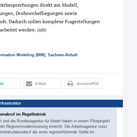
jektbesprechungen direkt am Modell,
kungen, Drohnenbefliegungen sowie
ufs. Dadurch sollen komplexe Fragestellungen
arbeitet werden.
(sib)
ormation Modeling (BIM)
,
Sachsen-Anhalt
len
E-Mail
drucken/PDF
Infrastruktur
tenabruf im Regelbetrieb
und die Bundesagentur für Arbeit haben in einem Pilotprojekt
ekt Registermodernisierung erreicht: Die Arbeitsagentur nutzt
titätsdatenabruf als erste registerführende Stelle im