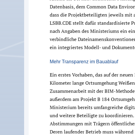
Datenbasis, dem Common Data Environme
dass die Projektbeteiligten jeweils mit
LSBB.CDE stellt dafür standardisierte 
nach Angaben des Ministeriums ein ei
verbindliche Dateinamenskonventionen,
ein integriertes Modell- und Dokume
Mehr Transparenz im Bauablauf
Ein erstes Vorhaben, das auf der neuen 
Kilometer lange Ortsumgehung Weißenfe
Zusammenarbeit mit der BIM-Methode k
außerdem am Projekt B 184 Ortsumgeh
Ministerium bereits umfangreiche digit
und weitere Beteiligte zu koordinieren
Abstimmungen mit Trägern öffentlicher 
Deren laufender Betrieb muss während s