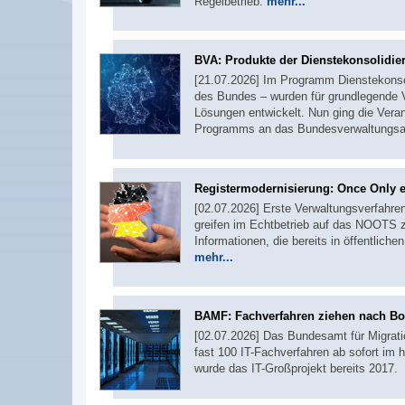
Regelbetrieb.
mehr...
BVA: Produkte der Dienstekonsolid
[21.07.2026] Im Programm Dienstekonsol
des Bundes – wurden für grundlegende Ve
Lösungen entwickelt. Nun ging die Ver
Programms an das Bundesverwaltungsa
Registermodernisierung: Once Only er
[02.07.2026] Erste Verwaltungsverfahr
greifen im Echtbetrieb auf das NOOTS z
Informationen, die bereits in öffentliche
mehr...
BAMF: Fachverfahren ziehen nach B
[02.07.2026] Das Bundesamt für Migratio
fast 100 IT-Fachverfahren ab sofort i
wurde das IT-Großprojekt bereits 201