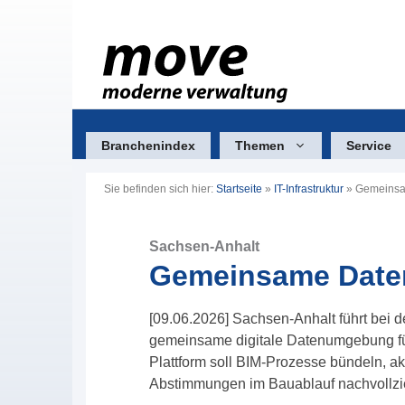
Zum
Inhalt
springen
Branchenindex
Themen
Service
Sie befinden sich hier:
Startseite
»
IT-Infrastruktur
»
Gemeinsa
Sachsen-Anhalt
Gemeinsame Date
[09.06.2026] Sachsen-Anhalt führt bei
gemeinsame digitale Datenumgebung für
Plattform soll BIM-Prozesse bündeln, ak
Abstimmungen im Bauablauf nachvollz