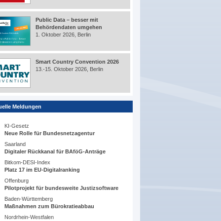
Public Data – besser mit
Behördendaten umgehen
1. Oktober 2026, Berlin
Smart Country Convention 2026
13.-15. Oktober 2026, Berlin
uelle Meldungen
KI-Gesetz
Neue Rolle für Bundesnetzagentur
Saarland
Digitaler Rückkanal für BAföG-Anträge
Bitkom-DESI-Index
Platz 17 im EU-Digitalranking
Offenburg
Pilotprojekt für bundesweite Justizsoftware
Baden-Württemberg
Maßnahmen zum Bürokratieabbau
Nordrhein-Westfalen