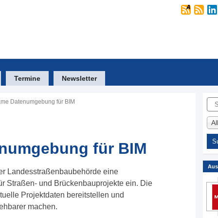
Termine
Newsletter
Suc
me Datenumgebung für BIM
A
numgebung für BIM
Aus
 der Landesstraßenbaubehörde eine
 Straßen- und Brückenbauprojekte ein. Die
tuelle Projektdaten bereitstellen und
iehbarer machen.