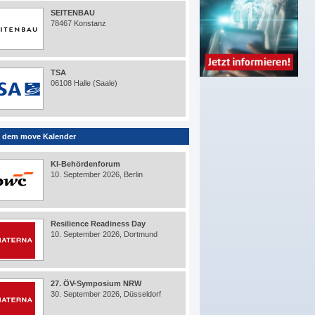
SEITENBAU
78467 Konstanz
TSA
06108 Halle (Saale)
 dem move Kalender
KI-Behördenforum
10. September 2026, Berlin
Resilience Readiness Day
10. September 2026, Dortmund
27. ÖV-Symposium NRW
30. September 2026, Düsseldorf