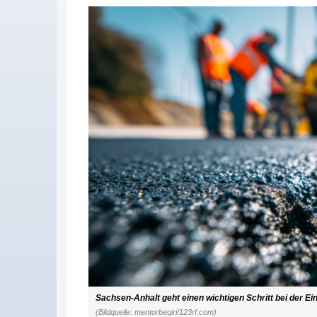
Sachsen-Anhalt geht einen wichtigen Schritt bei der E
(Bildquelle: mentorbeqiri/123rf.com)