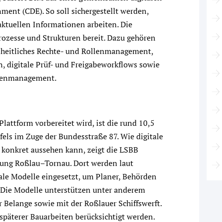
nt (CDE). So soll sichergestellt werden,
 aktuellen Informationen arbeiten. Die
Prozesse und Strukturen bereit. Dazu gehören
nheitliches Rechte- und Rollenmanagement,
 digitale Prüf- und Freigabeworkflows sowie
ntenmanagement.
Plattform vorbereitet wird, ist die rund 10,5
ls im Zuge der Bundesstraße 87. Wie digitale
onkret aussehen kann, zeigt die LSBB
ung Roßlau–Tornau. Dort werden laut
ale Modelle eingesetzt, um Planer, Behörden
. Die Modelle unterstützen unter anderem
Belange sowie mit der Roßlauer Schiffswerft.
päterer Bauarbeiten berücksichtigt werden.