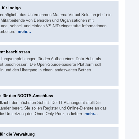
 für indigo
ermöglicht das Unternehmen Materna Virtual Solution jetzt ein
. Mitarbeitende von Behörden und Organisationen mit
Lage, schnell und einfach VS-NfD-eingestufte Informationen
rarbeiten.
mehr...
ent beschlossen
ndlungsempfehlungen für den Aufbau eines Data Hubs als
it beschlossen. Die Open-Source-basierte Plattform soll
n und den Übergang in einen landesweiten Betrieb
te für den NOOTS-Anschluss
ieht den nächsten Schritt: Der IT-Planungsrat stellt 35
Länder bereit. Sie sollen Register und Online-Dienste an das
die Umsetzung des Once-Only-Prinzips liefern.
mehr...
ür die Verwaltung