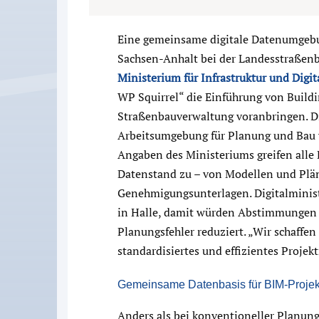
Eine gemeinsame digitale Datenumgebu
Sachsen-Anhalt bei der Landesstraßen
Ministerium für Infrastruktur und Digit
WP Squirrel“ die Einführung von Build
Straßenbauverwaltung voranbringen. Die 
Arbeitsumgebung für Planung und Bau v
Angaben des Ministeriums greifen alle 
Datenstand zu – von Modellen und Plän
Genehmigungsunterlagen. Digitalminist
in Halle, damit würden Abstimmungen v
Planungsfehler reduziert. „Wir schaffen
standardisiertes und effizientes Proje
Gemeinsame Datenbasis für BIM-Projek
Anders als bei konventioneller Planung