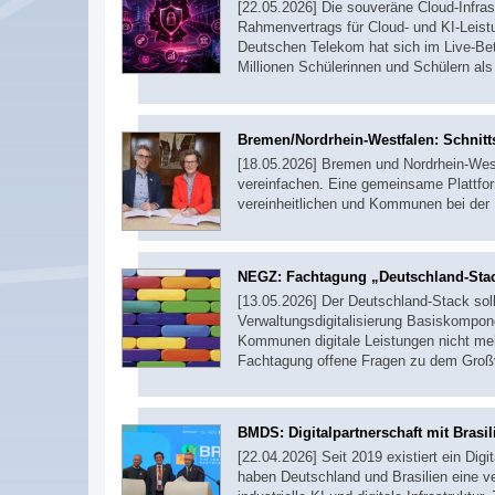
[22.05.2026] Die souveräne Cloud-Infrast
Rahmenvertrags für Cloud- und KI-Leis
Deutschen Telekom hat sich im Live-Bet
Millionen Schülerinnen und Schülern als
Bremen/Nordrhein-Westfalen: Schnitts
[18.05.2026] Bremen und Nordrhein-West
vereinfachen. Eine gemeinsame Plattfor
vereinheitlichen und Kommunen bei der E
NEGZ: Fachtagung „Deutschland-Sta
[13.05.2026] Der Deutschland-Stack sol
Verwaltungsdigitalisierung Basiskompo
Kommunen digitale Leistungen nicht me
Fachtagung offene Fragen zu dem Groß
BMDS: Digitalpartnerschaft mit Brasil
[22.04.2026] Seit 2019 existiert ein Dig
haben Deutschland und Brasilien eine v