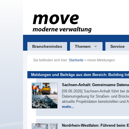
Zum
Inhalt
springen
Branchenindex
Themen
Service
Sie befinden sich hier:
Startseite
»
move-Meldungen
Meldungen und Beiträge aus dem Bereich: Building In
Sachsen-Anhalt: Gemeinsame Daten
[09.06.2026] Sachsen-Anhalt führt bei 
Datenumgebung für Straßen- und Brücken
aktuelle Projektdaten bereitstellen un
mehr...
Nordrhein-Westfalen: Führend beim E