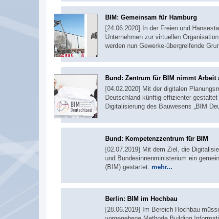
BIM: Gemeinsam für Hamburg
[24.06.2020] In der Freien und Hansesta
Unternehmen zur virtuellen Organisati
werden nun Gewerke-übergreifende Grund
Bund: Zentrum für BIM nimmt Arbeit 
[04.02.2020] Mit der digitalen Planungs
Deutschland künftig effizienter gestalte
Digitalisierung des Bauwesens „BIM Deu
Bund: Kompetenzzentrum für BIM
[02.07.2019] Mit dem Ziel, die Digital
und Bundesinnenministerium ein gemein
(BIM) gestartet.
mehr...
Berlin: BIM im Hochbau
[28.06.2019] Im Bereich Hochbau müssen
vorgegebene Methode Building Informat