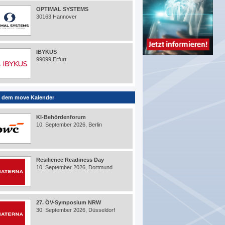
OPTIMAL SYSTEMS
30163 Hannover
IBYKUS
99099 Erfurt
 dem move Kalender
KI-Behördenforum
10. September 2026, Berlin
Resilience Readiness Day
10. September 2026, Dortmund
27. ÖV-Symposium NRW
30. September 2026, Düsseldorf