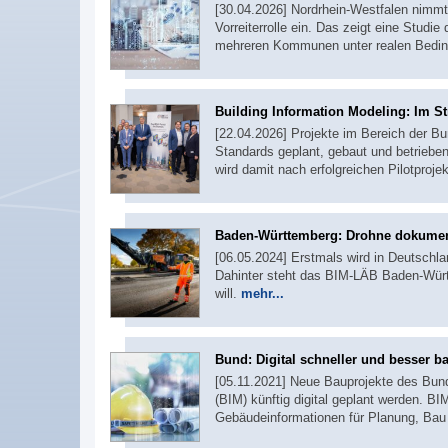
[30.04.2026] Nordrhein-Westfalen nimmt
Vorreiterrolle ein. Das zeigt eine Studi
mehreren Kommunen unter realen Bedin
Building Information Modeling: Im St
[22.04.2026] Projekte im Bereich der Bu
Standards geplant, gebaut und betriebe
wird damit nach erfolgreichen Pilotproj
Baden-Württemberg: Drohne dokumenti
[06.05.2024] Erstmals wird in Deutschl
Dahinter steht das BIM-LÄB Baden-Württ
will.
mehr...
Bund: Digital schneller und besser b
[05.11.2021] Neue Bauprojekte des Bund
(BIM) künftig digital geplant werden. BIM
Gebäudeinformationen für Planung, Bau u