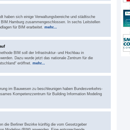
dt haben sich einige Verwaltungsbereiche und städtische
on BIM.Hamburg zusammengeschlossen. In sechs Leitstellen
lagen für BIM erarbeitet.
mehr...
auf
methode BIM soll der Infrastruktur- und Hochbau in
t werden. Dazu wurde jetzt das nationale Zentrum für die
tschland“ eröffnet.
mehr...
isierung im Bauwesen zu beschleunigen haben Bundesverkehrs-
sames Kompetenzzentrum für Building Information Modeling
 die Berliner Bezirke künftig die vom Gesetzgeber
ion Modeling (BIM) anwenden. Eine entsprechende