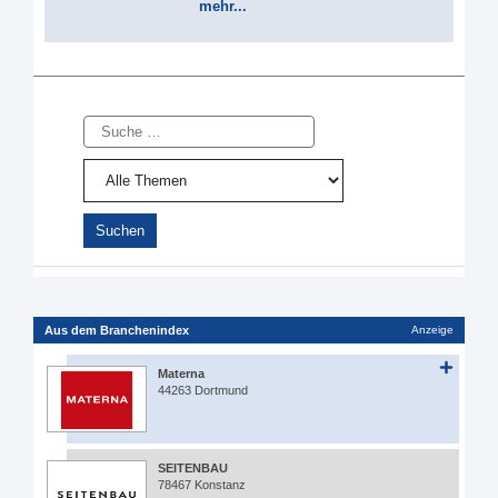
mehr...
Suche
Aus dem Branchenindex
Anzeige
Materna
44263 Dortmund
SEITENBAU
78467 Konstanz