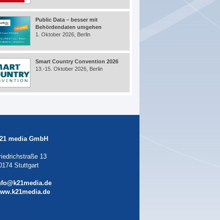
Public Data – besser mit
Behördendaten umgehen
1. Oktober 2026, Berlin
Smart Country Convention 2026
13.-15. Oktober 2026, Berlin
21 media GmbH
riedrichstraße 13
0174 Stuttgart
nfo@k21media.de
ww.k21media.de