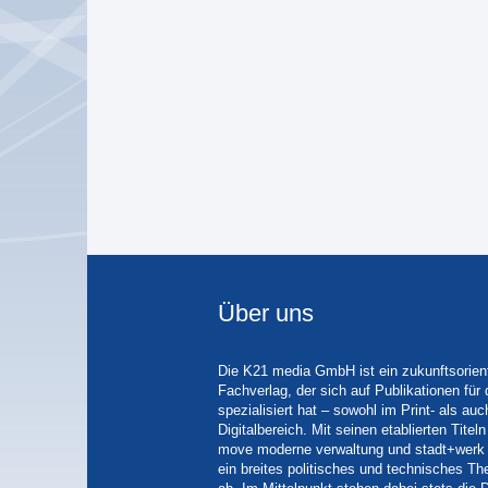
Über uns
Die K21 media GmbH ist ein zukunftsorient
Fachverlag, der sich auf Publikationen für
spezialisiert hat – sowohl im Print- als auc
Digitalbereich. Mit seinen etablierten Tit
move moderne verwaltung und stadt+werk 
ein breites politisches und technisches 