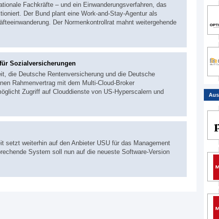
nationale Fachkräfte – und ein Einwanderungsverfahren, das
ktioniert. Der Bund plant eine Work-and-Stay-Agentur als
hkräfteeinwanderung. Der Normenkontrollrat mahnt weitergehende
für Sozialversicherungen
eit, die Deutsche Rentenversicherung und die Deutsche
inen Rahmenvertrag mit dem Multi-Cloud-Broker
glicht Zugriff auf Clouddienste von US-Hyperscalern und
Aus
eit setzt weiterhin auf den Anbieter USU für das Management
sprechende System soll nun auf die neueste Software-Version