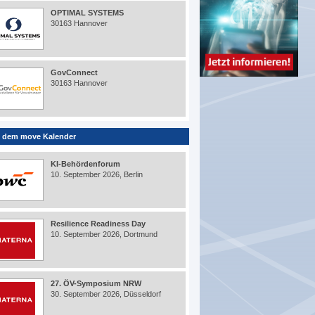
OPTIMAL SYSTEMS
30163 Hannover
GovConnect
30163 Hannover
 dem move Kalender
KI-Behördenforum
10. September 2026, Berlin
Resilience Readiness Day
10. September 2026, Dortmund
27. ÖV-Symposium NRW
30. September 2026, Düsseldorf