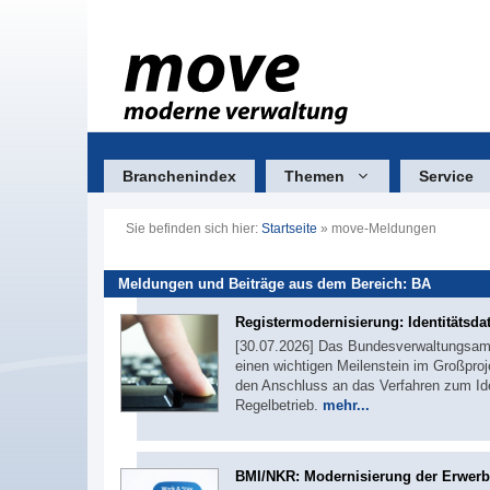
Zum
Inhalt
springen
Branchenindex
Themen
Service
Sie befinden sich hier:
Startseite
»
move-Meldungen
Meldungen und Beiträge aus dem Bereich: BA
Registermodernisierung: Identitätsda
[30.07.2026] Das Bundesverwaltungsamt 
einen wichtigen Meilenstein im Großproj
den Anschluss an das Verfahren zum Iden
Regelbetrieb.
mehr...
BMI/NKR: Modernisierung der Erwerb