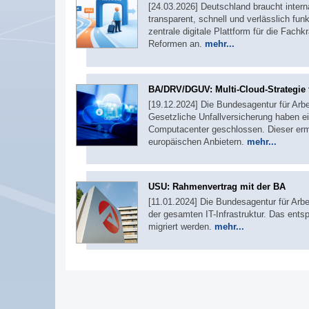
[24.03.2026] Deutschland braucht inter
transparent, schnell und verlässlich fun
zentrale digitale Plattform für die Fac
Reformen an.
mehr...
BA/DRV/DGUV: Multi-Cloud-Strategie 
[19.12.2024] Die Bundesagentur für Arb
Gesetzliche Unfallversicherung haben e
Computacenter geschlossen. Dieser ermö
europäischen Anbietern.
mehr...
USU: Rahmenvertrag mit der BA
[11.01.2024] Die Bundesagentur für Arb
der gesamten IT-Infrastruktur. Das ent
migriert werden.
mehr...