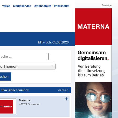
Anzeige
Verlag
Mediaservice
Datenschutz
Impressum
Mittwoch, 05.08.2026
he
lle Themen
 dem Branchenindex
Anzeige
Materna
44263 Dortmund