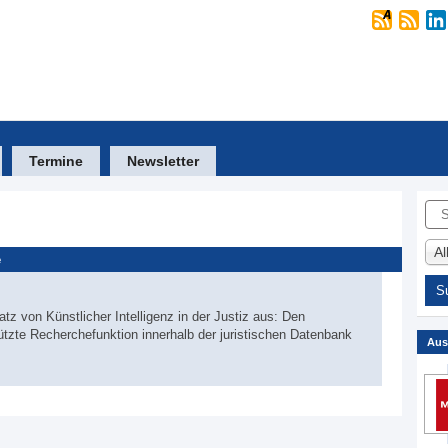
Termine
Newsletter
Suc
A
e
tz von Künstlicher Intelligenz in der Justiz aus: Den
tützte Recherchefunktion innerhalb der juristischen Datenbank
Aus