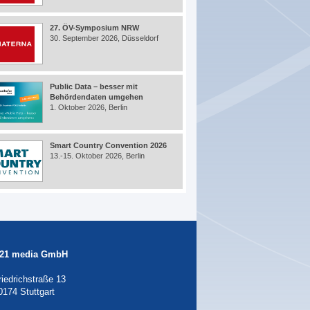
27. ÖV-Symposium NRW
30. September 2026, Düsseldorf
Public Data – besser mit
Behördendaten umgehen
1. Oktober 2026, Berlin
Smart Country Convention 2026
13.-15. Oktober 2026, Berlin
21 media GmbH
riedrichstraße 13
0174 Stuttgart