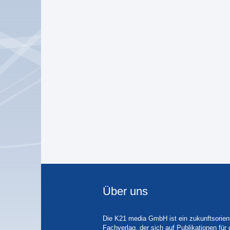
Über uns
Die K21 media GmbH ist ein zukunftsorient
Fachverlag, der sich auf Publikationen für