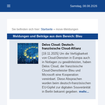
Zum
Menü
Inhalt
Samstag, 08.08.2026
springen
Sie befinden sich hier:
Startseite
»
move-Meldungen
Meldungen und Beiträge aus dem Bereich: Bleu
Delos Cloud: Deutsch-
französische Cloud-Allianz
[19.11.2025] Um die Verfügbarkeit
von Cloud-Diensten in Europa auch
in Notlagen zu gewährleisten, haben
Delos Cloud, der französische
Cloud-Dienstleister Bleu und
Microsoft eine Kooperation
vereinbart. Diese Absprachen
wurden beim deutsch-französischen
EU-Gipfel zur digitalen Souveränität
in Berlin bekannt gegeben.
mehr...