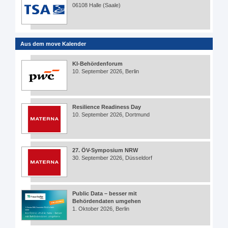
06108 Halle (Saale)
Aus dem move Kalender
KI-Behördenforum
10. September 2026, Berlin
Resilience Readiness Day
10. September 2026, Dortmund
27. ÖV-Symposium NRW
30. September 2026, Düsseldorf
Public Data – besser mit
Behördendaten umgehen
1. Oktober 2026, Berlin