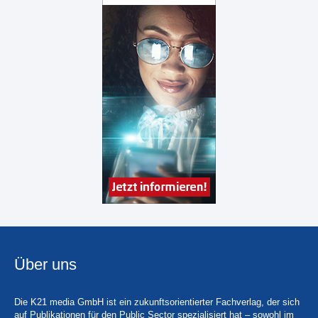
Über uns
Die K21 media GmbH ist ein zukunftsorientierter Fachverlag, der sich
auf Publikationen für den Public Sector spezialisiert hat – sowohl im