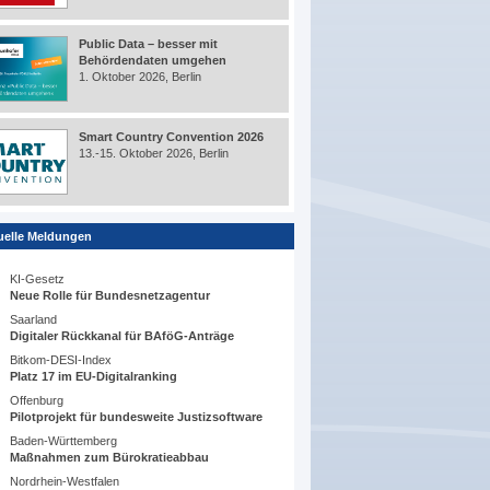
Public Data – besser mit
Behördendaten umgehen
1. Oktober 2026, Berlin
Smart Country Convention 2026
13.-15. Oktober 2026, Berlin
uelle Meldungen
KI-Gesetz
Neue Rolle für Bundesnetzagentur
Saarland
Digitaler Rückkanal für BAföG-Anträge
Bitkom-DESI-Index
Platz 17 im EU-Digitalranking
Offenburg
Pilotprojekt für bundesweite Justizsoftware
Baden-Württemberg
Maßnahmen zum Bürokratieabbau
Nordrhein-Westfalen