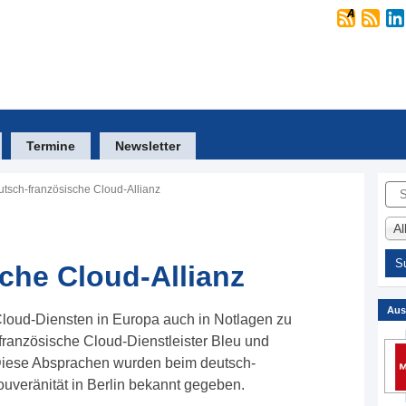
Termine
Newsletter
Suc
tsch-französische Cloud-Allianz
A
che Cloud-Allianz
Aus
Cloud-Diensten in Europa auch in Notlagen zu
französische Cloud-Dienstleister Bleu und
 Diese Absprachen wurden beim deutsch-
ouveränität in Berlin bekannt gegeben.