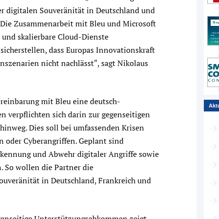
er digitalen Souveränität in Deutschland und
 Die Zusammenarbeit mit Bleu und Microsoft
e und skalierbare Cloud-Dienste
sicherstellen, dass Europas Innovationskraft
nszenarien nicht nachlässt“, sagt Nikolaus
ereinbarung mit Bleu eine deutsch-
Akt
n verpflichten sich darin zur gegenseitigen
hinweg. Dies soll bei umfassenden Krisen
en oder Cyberangriffen. Geplant sind
kennung und Abwehr digitaler Angriffe sowie
 So wollen die Partner die
Souveränität in Deutschland, Frankreich und
genseitige Unterstützungsabkommen zeigt