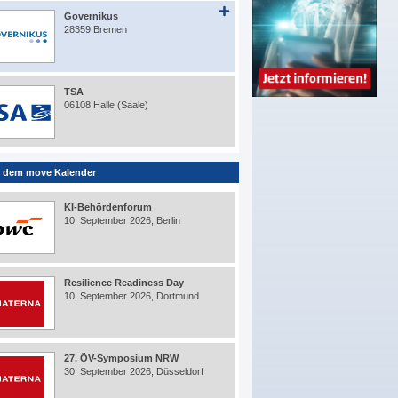
Governikus
28359 Bremen
TSA
06108 Halle (Saale)
 dem move Kalender
KI-Behördenforum
10. September 2026, Berlin
Resilience Readiness Day
10. September 2026, Dortmund
27. ÖV-Symposium NRW
30. September 2026, Düsseldorf