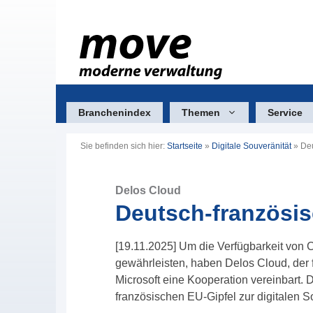
Zum
Inhalt
springen
Branchenindex
Themen
Service
Sie befinden sich hier:
Startseite
»
Digitale Souveränität
»
Deu
Delos Cloud
Deutsch-französis
[19.11.2025] Um die Verfügbarkeit von 
gewährleisten, haben Delos Cloud, der 
Microsoft eine Kooperation vereinbart.
französischen EU-Gipfel zur digitalen S