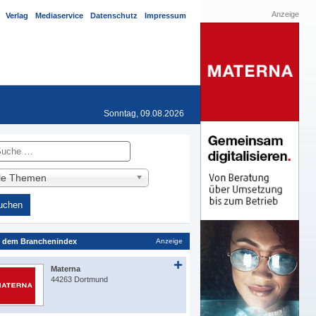
Anzeige
Verlag
Mediaservice
Datenschutz
Impressum
Sonntag, 09.08.2026
he
lle Themen
 dem Branchenindex
Anzeige
Materna
44263 Dortmund