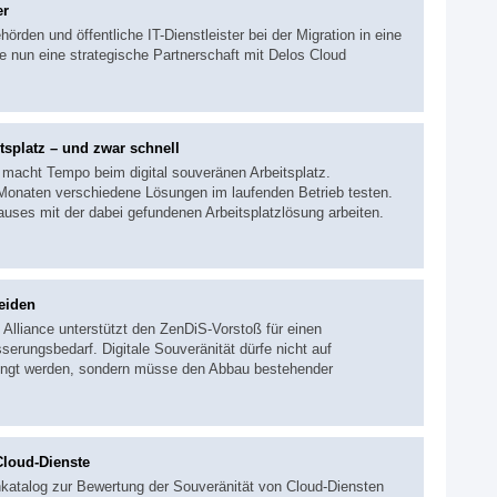
er
örden und öffentliche IT-Dienstleister bei der Migration in eine
nun eine strategische Partnerschaft mit Delos Cloud
tsplatz – und zwar schnell
 macht Tempo beim digital souveränen Arbeitsplatz.
Monaten verschiedene Lösungen im laufenden Betrieb testen.
Hauses mit der dabei gefundenen Arbeitsplatzlösung arbeiten.
eiden
Alliance unterstützt den ZenDiS-Vorstoß für einen
erungsbedarf. Digitale Souveränität dürfe nicht auf
rengt werden, sondern müsse den Abbau bestehender
 Cloud-Dienste
nkatalog zur Bewertung der Souveränität von Cloud-Diensten