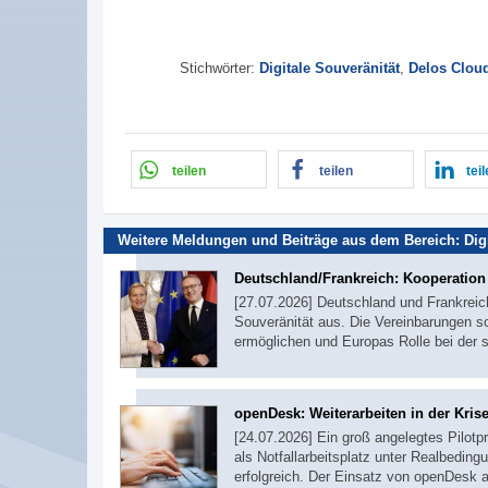
Stichwörter:
Digitale Souveränität
,
Delos Clou
teilen
teilen
tei
Weitere Meldungen und Beiträge aus dem Bereich:
Dig
Deutschland/Frankreich: Kooperation b
[27.07.2026] Deutschland und Frankreich
Souveränität aus. Die Vereinbarungen s
ermöglichen und Europas Rolle bei der s
openDesk: Weiterarbeiten in der Kris
[24.07.2026] Ein groß angelegtes Pilot
als Notfallarbeitsplatz unter Realbedin
erfolgreich. Der Einsatz von openDesk al