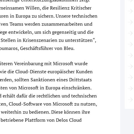
meinsamen Willen, die Resilienz Kritischer
uren in Europa zu sichern. Unsere technischen
iven Teams werden zusammenarbeiten und
ege entwickeln, um sich gegenseitig und die
 Stellen in Krisenszenarien zu unterstützen“,
oumaros, Geschäftsführer von Bleu.
eiteren Vereinbarung mit Microsoft wurde
 wie die Cloud-Dienste europäischer Kunden
erden, sollten Sanktionen eines Drittstaats
äten von Microsoft in Europa einschränken.
 erhält dafür die rechtlichen und technischen
ten, Cloud-Software von Microsoft zu nutzen,
weiterhin zu bedienen. Diese können ihre
l betriebene Plattform von Delos Cloud