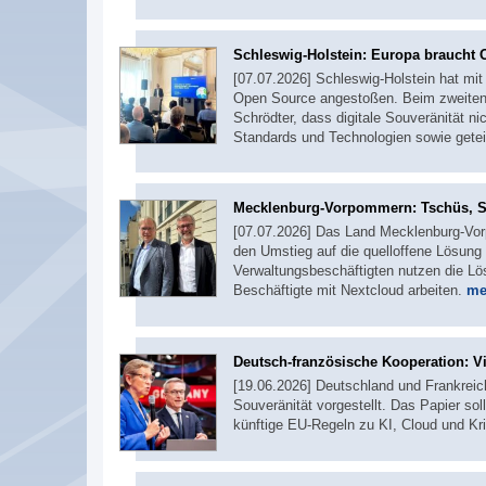
Schleswig-Holstein: Europa braucht
[07.07.2026] Schleswig-Holstein hat mi
Open Source angestoßen. Beim zweiten Tr
Schrödter, dass digitale Souveränität n
Standards und Technologien sowie getei
Mecklenburg-Vorpommern: Tschüs, Sh
[07.07.2026] Das Land Mecklenburg-Vorp
den Umstieg auf die quelloffene Lösung
Verwaltungsbeschäftigten nutzen die Lö
Beschäftigte mit Nextcloud arbeiten.
me
Deutsch-französische Kooperation: Vi
[19.06.2026] Deutschland und Frankreich
Souveränität vorgestellt. Das Papier so
künftige EU-Regeln zu KI, Cloud und Kri