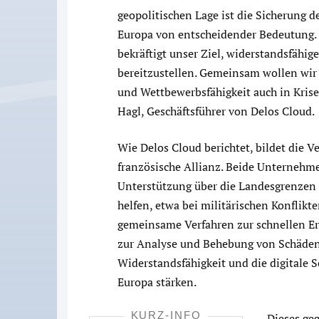
geopolitischen Lage ist die Sicherung d
Europa von entscheidender Bedeutung.
bekräftigt unser Ziel, widerstandsfähig
bereitzustellen. Gemeinsam wollen wir 
und Wettbewerbsfähigkeit auch in Krise
Hagl, Geschäftsführer von Delos Cloud.
Wie Delos Cloud berichtet, bildet die V
französische Allianz. Beide Unternehme
Unterstützung über die Landesgrenzen 
helfen, etwa bei militärischen Konflikt
gemeinsame Verfahren zur schnellen Er
zur Analyse und Behebung von Schäden.
Widerstandsfähigkeit und die digitale 
Europa stärken.
KURZ-INFO
„Dieses ge