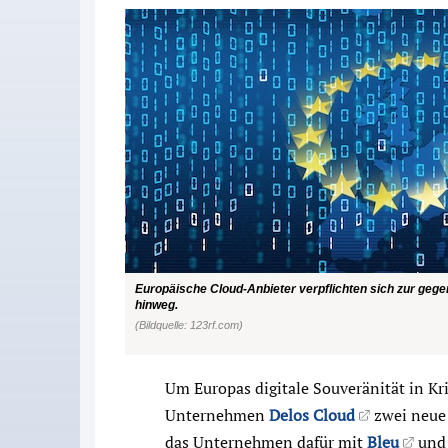
Europäische Cloud-Anbieter verpflichten sich zur gege
hinweg.
(Bildquelle: 123rf.com)
Um Europas digitale Souveränität in Kri
Unternehmen
Delos Cloud
zwei neue 
das Unternehmen dafür mit
Bleu
un