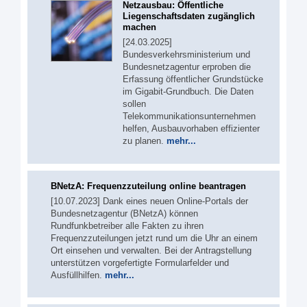
Netzausbau: Öffentliche
Liegenschaftsdaten zugänglich
machen
[24.03.2025]
Bundesverkehrsministerium und
Bundesnetzagentur erproben die
Erfassung öffentlicher Grundstücke
im Gigabit-Grundbuch. Die Daten
sollen
Telekommunikationsunternehmen
helfen, Ausbauvorhaben effizienter
zu planen.
mehr...
BNetzA: Frequenzzuteilung online beantragen
[10.07.2023] Dank eines neuen Online-Portals der
Bundesnetzagentur (BNetzA) können
Rundfunkbetreiber alle Fakten zu ihren
Frequenzzuteilungen jetzt rund um die Uhr an einem
Ort einsehen und verwalten. Bei der Antragstellung
unterstützen vorgefertigte Formularfelder und
Ausfüllhilfen.
mehr...