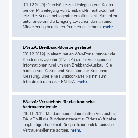
[01.12.2020] Grundsätze zur Umlegung von Kosten
bei der Mitverlegung von Breitband-Infrastruktur hat
jetzt die Bundesnetzagentur veröffentlicht. Sie sollen
unter anderem die Einigung zwischen den an einer
Mitverlegung beteiligten Parteien erleichtern.
mehr...
BNetzA: Breitband-Monitor gestartet
[20.12.2019] In einem neuen Web-Portal bündelt die
Bundesnetzagentur (BNetzA) die ihr vorliegenden
Informationen rund um den Breitband-Ausbau. Sie
reichen von Karten und Berichten zur Breitband-
Messung, über eine Funklochkarte bis hin zum
Infrastrukturatlas der BNetzA.
mehr...
BNetzA: Verzeichnis für elektronische
Vertrauensdienste
[18.11.2019] Mit dem neuen dauerhaften Verzeichnis
DA:VE will die Bundesnetzagentur (BNetzA) für eine
langfristige Sicherheit für qualifizierte elektronische
Vertrauensdienste sorgen.
mehr...