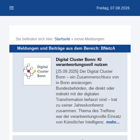
Zum
Menü
Inhalt
Freitag, 07.08.2026
springen
Sie befinden sich hier:
Startseite
»
move-Meldungen
Meldungen und Beiträge aus dem Bereich: BNetzA
Digital Cluster Bonn: KI
verantwortungsvoll nutzen
[25.09.2025] Der Digital Cluster
Bonn – ein Zusammenschluss von
in Bonn ansässigen
Bundesbehörden, die direkt oder
indirekt mit der digitalen
Transformation befasst sind – trat
zu seiner Jahreskonferenz
zusammen. Thema des Treffens
war der verantwortungsvolle Einsatz
von Künstlicher Intelligenz.
mehr...