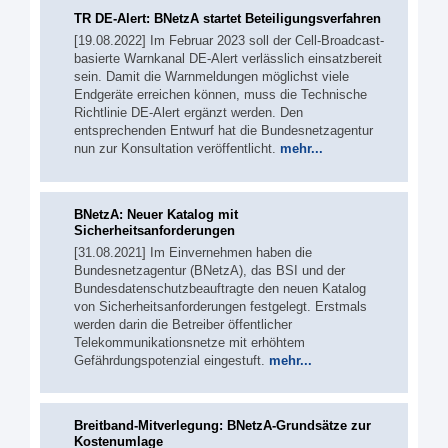
TR DE-Alert: BNetzA startet Beteiligungsverfahren
[19.08.2022] Im Februar 2023 soll der Cell-Broadcast-
basierte Warnkanal DE-Alert verlässlich einsatzbereit
sein. Damit die Warnmeldungen möglichst viele
Endgeräte erreichen können, muss die Technische
Richtlinie DE-Alert ergänzt werden. Den
entsprechenden Entwurf hat die Bundesnetzagentur
nun zur Konsultation veröffentlicht.
mehr...
BNetzA: Neuer Katalog mit
Sicherheitsanforderungen
[31.08.2021] Im Einvernehmen haben die
Bundesnetzagentur (BNetzA), das BSI und der
Bundesdatenschutzbeauftragte den neuen Katalog
von Sicherheitsanforderungen festgelegt. Erstmals
werden darin die Betreiber öffentlicher
Telekommunikationsnetze mit erhöhtem
Gefährdungspotenzial eingestuft.
mehr...
Breitband-Mitverlegung: BNetzA-Grundsätze zur
Kostenumlage