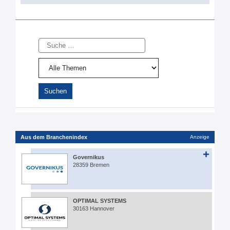
Suche
Aus dem Branchenindex
Anzeige
Governikus
28359 Bremen
OPTIMAL SYSTEMS
30163 Hannover