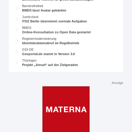
Barrierefreiheit
BMDS lässt Avatar gebärden
Justizcloud
ITDZ Berlin übernimmt zentrale Aufgaben
BMDS
Online-Konsultation zu Open Data gestartet
Registermodernisierung
Identitätsdatenabruf im Regelbetrieb
GDI-DE
Geoportal.de startet in Version 3.0
Thüringen
Projekt „Amsel“ auf der Zielgeraden
Anzeige