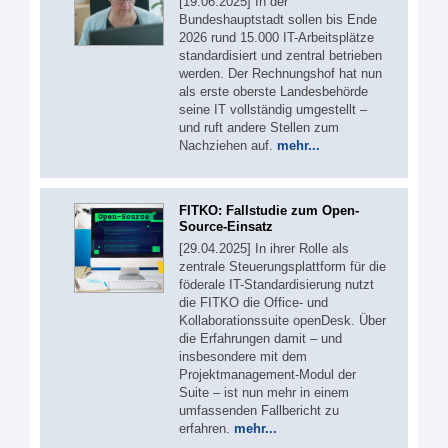
[19.06.2025] In der
Bundeshauptstadt sollen bis Ende
2026 rund 15.000 IT-Arbeitsplätze
standardisiert und zentral betrieben
werden. Der Rechnungshof hat nun
als erste oberste Landesbehörde
seine IT vollständig umgestellt –
und ruft andere Stellen zum
Nachziehen auf.
mehr...
FITKO: Fallstudie zum Open-
Source-Einsatz
[29.04.2025] In ihrer Rolle als
zentrale Steuerungsplattform für die
föderale IT-Standardisierung nutzt
die FITKO die Office- und
Kollaborationssuite openDesk. Über
die Erfahrungen damit – und
insbesondere mit dem
Projektmanagement-Modul der
Suite – ist nun mehr in einem
umfassenden Fallbericht zu
erfahren.
mehr...