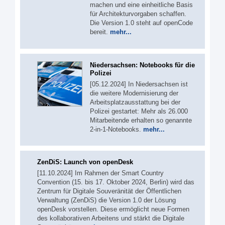
machen und eine einheitliche Basis
für Architekturvorgaben schaffen.
Die Version 1.0 steht auf openCode
bereit.
mehr...
Niedersachsen: Notebooks für die
Polizei
[05.12.2024] In Niedersachsen ist
die weitere Modernisierung der
Arbeitsplatzausstattung bei der
Polizei gestartet: Mehr als 26.000
Mitarbeitende erhalten so genannte
2-in-1-Notebooks.
mehr...
ZenDiS: Launch von openDesk
[11.10.2024] Im Rahmen der Smart Country
Convention (15. bis 17. Oktober 2024, Berlin) wird das
Zentrum für Digitale Souveränität der Öffentlichen
Verwaltung (ZenDiS) die Version 1.0 der Lösung
openDesk vorstellen. Diese ermöglicht neue Formen
des kollaborativen Arbeitens und stärkt die Digitale