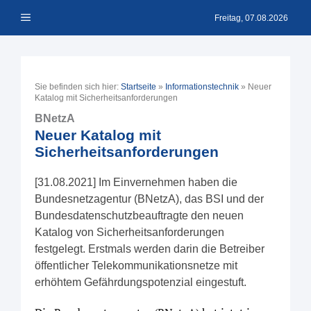
Zum
Menü
Inhalt
Freitag, 07.08.2026
springen
Sie befinden sich hier:
Startseite
»
Informationstechnik
»
Neuer
Katalog mit Sicherheitsanforderungen
BNetzA
Neuer Katalog mit
Sicherheitsanforderungen
[31.08.2021] Im Einvernehmen haben die
Bundesnetzagentur (BNetzA), das BSI und der
Bundesdatenschutzbeauftragte den neuen
Katalog von Sicherheitsanforderungen
festgelegt. Erstmals werden darin die Betreiber
öffentlicher Telekommunikationsnetze mit
erhöhtem Gefährdungspotenzial eingestuft.