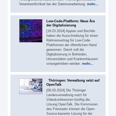
Verantwortlichkeit bei der Datenverarbeitung.
mehr...
Low-Code-Plattform: Neue Ära
der Digitalisierung
[18.03.2024] Appian und Bechtle
haben die Ausschreibung für einen
Rahmenvertrag für Low-Code-
Plattformen der öffentlichen Hand
gewonnen. Damit soll die
Digitalisierung in Behörden,
Universitäten und Krankenhäusern
vorangetrieben werden.
mehr...
Thüringen: Verwaltung setzt auf
OpenTalk
[06.03.2024] Die Thüringer
Landesverwaltung nutzt für
Videokonferenzen künftig die
Lösung OpenTalk. Die Kommunen
des Freistaats können die Open-
Source-basierte Lösung für die