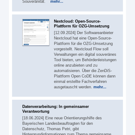
Souveränität.
mehr...
Nextcloud: Open-Source-
Plattform für OZG-Umsetzung
[12.09.2024] Der Softwareanbieter
Nextcloud hat eine Open-Source-
Plattform für die OZG-Umsetzung
vorgestellt. Nextcloud Flow soll
Verwaltungen ein digital souveränes
Tool bieten, um Behördenleistungen
online anzubieten und zu
automatisieren. Über die ZenDiS-
Plattform Open CoDE können dann
einmal erstellte Fachverfahren
ausgetauscht werden.
mehr...
Datenverarbeitung: In gemeinsamer
Verantwortung
[18.06.2024] Eine neue Orientierungshilfe des
Bayerischen Landesbeauftragten für den
Datenschutz, Thomas Petri, gibt
Hintergrundinformationen zum Thema gemeinsame