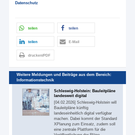
Datenschutz
teilen
teilen
teilen
E-Mail
drucken/PDF
Weitere Meldungen und Beiträge aus dem Bereich:
Informationstechnik
Schleswig-Holstein: Bauleitpläne
landesweit digital
[04.02.2026] Schleswig-Holstein will
Bauleitpläne künftig
landeseinheitlich digital verfügbar
machen. Dabei kommt der Standard
XPlanung zum Einsatz, zudem soll
eine zentrale Plattform für die
Veröffentlichung der Pläne