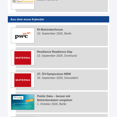
Aus dem move Kalender
KI-Behördenforum
10. September 2026, Berlin
Resilience Readiness Day
10. September 2026, Dortmund
27. ÖV-Symposium NRW
30. September 2026, Düsseldorf
Public Data – besser mit
Behördendaten umgehen
1. Oktober 2026, Berlin