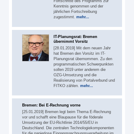
Fortschritte des Programms zur
Kenntnis genommen und der
jährlichen Fortschreibung
zugestimmt.
mehr...
IT-Planungsrat: Bremen
übernimmt Vorsitz
[28.01.2019] Mit dem neuen Jahr
hat Bremen den Vorsitz im IT-
Planungsrat übernommen. Zu den
programmatischen Schwerpunkten
sollen 2019 unter anderem die
OZG-Umsetzung und die
Realisierung von Portalverbund und
FITKO zählen.
mehr...
Bremen: Bei E-Rechnung vorne
[25.01.2019] Bremen legt beim Thema E-Rechnung
vor und schafft eine Blaupause für die föderale
Umsetzung der EU-Richtlinie 2014/55/EU in
Deutschland. Die zentralen Technologiekomponenten
für die papierlose Eingangsrechnungsverarbeitung im