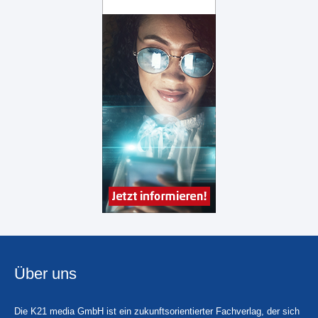
Über uns
Die K21 media GmbH ist ein zukunftsorientierter Fachverlag, der sich