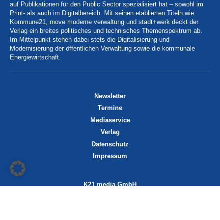
auf Publikationen für den Public Sector spezialisiert hat – sowohl im
Print- als auch im Digitalbereich. Mit seinen etablierten Titeln wie
Kommune21, move moderne verwaltung und stadt+werk deckt der
Verlag ein breites politisches und technisches Themenspektrum ab.
Im Mittelpunkt stehen dabei stets die Digitalisierung und
Modernisierung der öffentlichen Verwaltung sowie die kommunale
Energiewirtschaft.
Newsletter
Termine
Mediaservice
Verlag
Datenschutz
Impressum
K21 media GmbH
Friedrichstraße 13
70174 Stuttgart