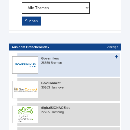
Aus dem Branchenindex
Anzeige
Governikus
28359 Bremen
GovConnect
30163 Hannover
digitalSIGNAGE.de
22765 Hamburg