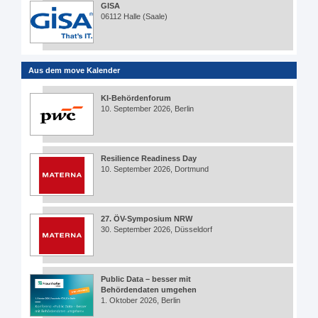
GISA
06112 Halle (Saale)
Aus dem move Kalender
KI-Behördenforum
10. September 2026, Berlin
Resilience Readiness Day
10. September 2026, Dortmund
27. ÖV-Symposium NRW
30. September 2026, Düsseldorf
Public Data – besser mit
Behördendaten umgehen
1. Oktober 2026, Berlin