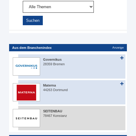
Aus dem Branchenindex
Anzeige
Governikus
28359 Bremen
Materna
44263 Dortmund
SEITENBAU
78467 Konstanz