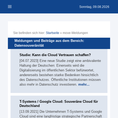
Zum
Menü
Inhalt
Sonntag, 09.08.2026
springen
Sie befinden sich hier:
Startseite
»
move-Meldungen
Meldungen und Beiträge aus dem Bereich:
Datensouveränität
Studie: Kann die Cloud Vertrauen schaffen?
[04.07.2023] Eine neue Studie zeigt eine ambivalente
Haltung der Deutschen: Einerseits wird die
Digitalisierung im öffentlichen Sektor befürwortet,
andererseits bestehen starke Bedenken hinsichtlich
des Datenschutzes. Öffentliche Institutionen müssen
also mehr in Datenschutz investieren.
mehr...
T-Systems / Google Cloud: Souveräne Cloud für
Deutschland
[13.09.2021] Die Unternehmen T-Systems und Google
Cloud sind eine langfristige strategische Partnerschaft