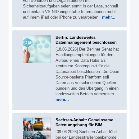
von Behörden und Organisationen mit
Sicherheitsaufgaben seien somit in der Lage, schnell
und einfach VS-NfD-eingestufte Informationen mobil
auf ihrem iPad oder iPhone zu verarbeiten.
mehr...
Berlin: Landesweites
Datenmanagement beschlossen
[18.06.2026] Der Berliner Senat hat
Handlungsempfehlungen für den
Aufbau eines Data Hubs als
zentralem Knotenpunkt für die
Datenarbeit beschlossen. Die Open-
Source-basierte Plattform soll
Daten aus verschiedenen Quellen
bündeln und den Übergang in einen
landesweiten Betrieb vorbereiten.
mehr...
Sachsen-Anhalt: Gemeinsame
Datenumgebung für BIM
[09.06.2026] Sachsen-Anhalt führt
bei der Landesstraßenbaubehörde