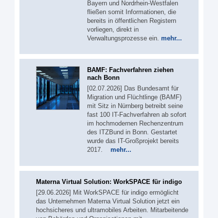
Bayern und Nordrhein-Westfalen
fließen somit Informationen, die
bereits in öffentlichen Registern
vorliegen, direkt in
Verwaltungsprozesse ein.
mehr...
BAMF: Fachverfahren ziehen
nach Bonn
[02.07.2026] Das Bundesamt für
Migration und Flüchtlinge (BAMF)
mit Sitz in Nürnberg betreibt seine
fast 100 IT-Fachverfahren ab sofort
im hochmodernen Rechenzentrum
des ITZBund in Bonn. Gestartet
wurde das IT-Großprojekt bereits
2017.
mehr...
Materna Virtual Solution: WorkSPACE für indigo
[29.06.2026] Mit WorkSPACE für indigo ermöglicht
das Unternehmen Materna Virtual Solution jetzt ein
hochsicheres und ultramobiles Arbeiten. Mitarbeitende