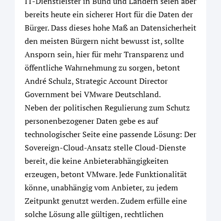
IT-Dienstleister in Bund und Ländern seien aber
bereits heute ein sicherer Hort für die Daten der
Bürger. Dass dieses hohe Maß an Datensicherheit
den meisten Bürgern nicht bewusst ist, sollte
Ansporn sein, hier für mehr Transparenz und
öffentliche Wahrnehmung zu sorgen, betont
André Schulz, Strategic Account Director
Government bei VMware Deutschland.
Neben der politischen Regulierung zum Schutz
personenbezogener Daten gebe es auf
technologischer Seite eine passende Lösung: Der
Sovereign-Cloud-Ansatz stelle Cloud-Dienste
bereit, die keine Anbieterabhängigkeiten
erzeugen, betont VMware. Jede Funktionalität
könne, unabhängig vom Anbieter, zu jedem
Zeitpunkt genutzt werden. Zudem erfülle eine
solche Lösung alle gültigen, rechtlichen