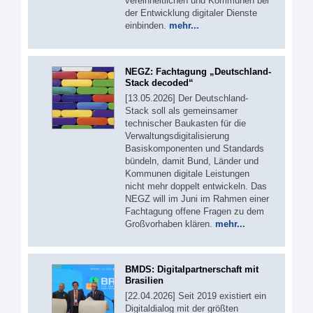
vereinheitlichen und Kommunen bei
der Entwicklung digitaler Dienste
einbinden.
mehr...
NEGZ: Fachtagung „Deutschland-
Stack decoded“
[13.05.2026] Der Deutschland-
Stack soll als gemeinsamer
technischer Baukasten für die
Verwaltungsdigitalisierung
Basiskomponenten und Standards
bündeln, damit Bund, Länder und
Kommunen digitale Leistungen
nicht mehr doppelt entwickeln. Das
NEGZ will im Juni im Rahmen einer
Fachtagung offene Fragen zu dem
Großvorhaben klären.
mehr...
BMDS: Digitalpartnerschaft mit
Brasilien
[22.04.2026] Seit 2019 existiert ein
Digitaldialog mit der größten