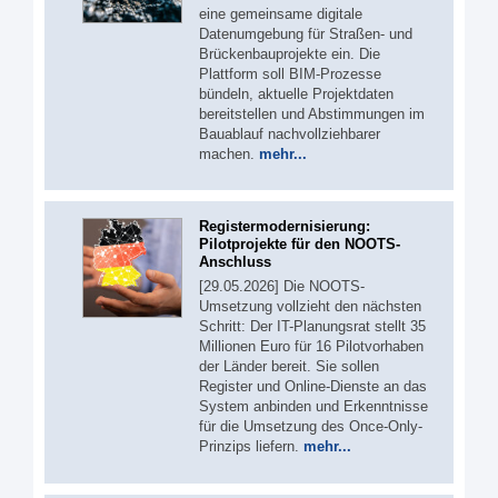
eine gemeinsame digitale
Datenumgebung für Straßen- und
Brückenbauprojekte ein. Die
Plattform soll BIM-Prozesse
bündeln, aktuelle Projektdaten
bereitstellen und Abstimmungen im
Bauablauf nachvollziehbarer
machen.
mehr...
Registermodernisierung:
Pilotprojekte für den NOOTS-
Anschluss
[29.05.2026] Die NOOTS-
Umsetzung vollzieht den nächsten
Schritt: Der IT-Planungsrat stellt 35
Millionen Euro für 16 Pilotvorhaben
der Länder bereit. Sie sollen
Register und Online-Dienste an das
System anbinden und Erkenntnisse
für die Umsetzung des Once-Only-
Prinzips liefern.
mehr...