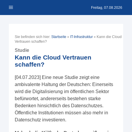
Zum
Menü
Inhalt
Freitag, 07.08.2026
springen
Sie befinden sich hier:
Startseite
»
IT-Infrastruktur
»
Kann die Cloud
Vertrauen schaffen?
Studie
Kann die Cloud Vertrauen
schaffen?
[04.07.2023] Eine neue Studie zeigt eine
ambivalente Haltung der Deutschen: Einerseits
wird die Digitalisierung im öffentlichen Sektor
befürwortet, andererseits bestehen starke
Bedenken hinsichtlich des Datenschutzes.
Öffentliche Institutionen müssen also mehr in
Datenschutz investieren.