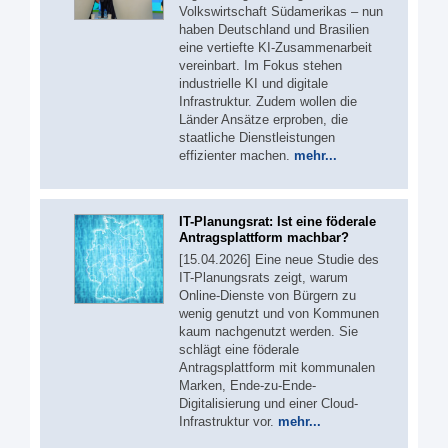
Volkswirtschaft Südamerikas – nun
haben Deutschland und Brasilien
eine vertiefte KI-Zusammenarbeit
vereinbart. Im Fokus stehen
industrielle KI und digitale
Infrastruktur. Zudem wollen die
Länder Ansätze erproben, die
staatliche Dienstleistungen
effizienter machen.
mehr...
IT-Planungsrat: Ist eine föderale
Antragsplattform machbar?
[15.04.2026] Eine neue Studie des
IT-Planungsrats zeigt, warum
Online-Dienste von Bürgern zu
wenig genutzt und von Kommunen
kaum nachgenutzt werden. Sie
schlägt eine föderale
Antragsplattform mit kommunalen
Marken, Ende-zu-Ende-
Digitalisierung und einer Cloud-
Infrastruktur vor.
mehr...