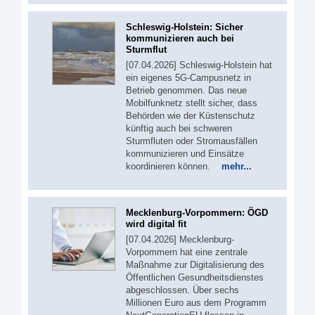
Schleswig-Holstein: Sicher
kommunizieren auch bei
Sturmflut
[07.04.2026] Schleswig-Holstein hat
ein eigenes 5G‑Campusnetz in
Betrieb genommen. Das neue
Mobilfunknetz stellt sicher, dass
Behörden wie der Küstenschutz
künftig auch bei schweren
Sturmfluten oder Stromausfällen
kommunizieren und Einsätze
koordinieren können.
mehr...
Mecklenburg-Vorpommern: ÖGD
wird digital fit
[07.04.2026] Mecklenburg-
Vorpommern hat eine zentrale
Maßnahme zur Digitalisierung des
Öffentlichen Gesundheitsdienstes
abgeschlossen. Über sechs
Millionen Euro aus dem Programm