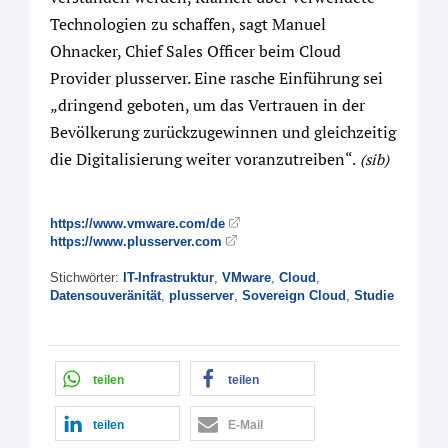
Technologien zu schaffen, sagt Manuel
Ohnacker, Chief Sales Officer beim Cloud
Provider plusserver. Eine rasche Einführung sei
„dringend geboten, um das Vertrauen in der
Bevölkerung zurückzugewinnen und gleichzeitig
die Digitalisierung weiter voranzutreiben“.
(sib)
https://www.vmware.com/de
https://www.plusserver.com
Stichwörter:
IT-Infrastruktur
,
VMware
,
Cloud
,
Datensouveränität
,
plusserver
,
Sovereign Cloud
,
Studie
teilen
teilen
teilen
E-Mail