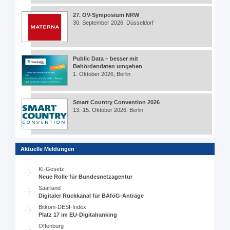
27. ÖV-Symposium NRW
30. September 2026, Düsseldorf
Public Data – besser mit
Behördendaten umgehen
1. Oktober 2026, Berlin
Smart Country Convention 2026
13.-15. Oktober 2026, Berlin
Aktuelle Meldungen
KI-Gesetz
Neue Rolle für Bundesnetzagentur
Saarland
Digitaler Rückkanal für BAföG-Anträge
Bitkom-DESI-Index
Platz 17 im EU-Digitalranking
Offenburg