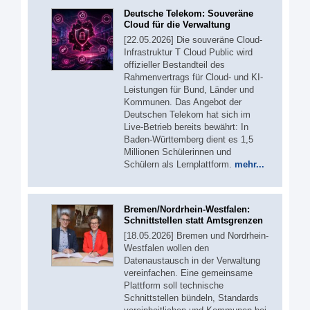
Deutsche Telekom: Souveräne
Cloud für die Verwaltung
[22.05.2026] Die souveräne Cloud-
Infrastruktur T Cloud Public wird
offizieller Bestandteil des
Rahmenvertrags für Cloud- und KI-
Leistungen für Bund, Länder und
Kommunen. Das Angebot der
Deutschen Telekom hat sich im
Live-Betrieb bereits bewährt: In
Baden-Württemberg dient es 1,5
Millionen Schülerinnen und
Schülern als Lernplattform.
mehr...
Bremen/Nordrhein-Westfalen:
Schnittstellen statt Amtsgrenzen
[18.05.2026] Bremen und Nordrhein-
Westfalen wollen den
Datenaustausch in der Verwaltung
vereinfachen. Eine gemeinsame
Plattform soll technische
Schnittstellen bündeln, Standards