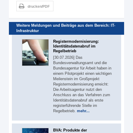
drucken/PDF
Weitere Meldungen und Beiträge aus dem Bereich:
IT-
Infrastruktur
Registermodernisierung:
Identitätsdatenabruf im
Regelbetrieb
[30.07.2026] Das
Bundesverwaltungsamt und die
Bundesagentur für Arbeit haben in
einem Pilotprojekt einen wichtigen
Meilenstein im Großprojekt
Registermodernisierung erreicht:
Die Arbeitsagentur nutzt den
Anschluss an das Verfahren zum
Identitätsdatenabruf als erste
registerführende Stelle im
Regelbetrieb.
mehr...
BVA: Produkte der