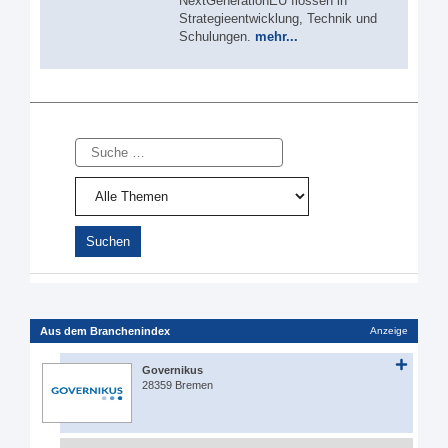
NextGenerationEU flossen in
Strategieentwicklung, Technik und
Schulungen.
mehr...
Suche
Aus dem Branchenindex
Anzeige
Governikus
28359 Bremen