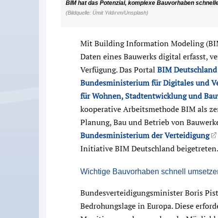
BIM hat das Potenzial, komplexe Bauvorhaben schneller
(Bildquelle: Ümit Yıldırım/Unsplash)
Mit Building Information Modeling (BI
Daten eines Bauwerks digital erfasst, v
Verfügung. Das Portal
BIM Deutschland
Bundesministerium für Digitales und V
für Wohnen, Stadtentwicklung und Ba
kooperative Arbeitsmethode BIM als zen
Planung, Bau und Betrieb von Bauwerken
Bundesministerium der Verteidigung
Initiative BIM Deutschland beigetreten
Wichtige Bauvorhaben schnell umsetze
Bundesverteidigungsminister Boris Pisto
Bedrohungslage in Europa. Diese erfor