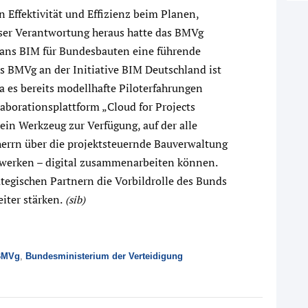
Effektivität und Effizienz beim Planen,
ser Verantwortung heraus hatte das BMVg
lans BIM für Bundesbauten eine führende
s BMVg an der Initiative BIM Deutschland ist
da es bereits modellhafte Piloterfahrungen
laborationsplattform „Cloud for Projects
in Werkzeug zur Verfügung, auf der alle
herrn über die projektsteuernde Bauverwaltung
ewerken – digital zusammenarbeiten können.
tegischen Partnern die Vorbildrolle des Bunds
iter stärken.
(sib)
BMVg
,
Bundesministerium der Verteidigung