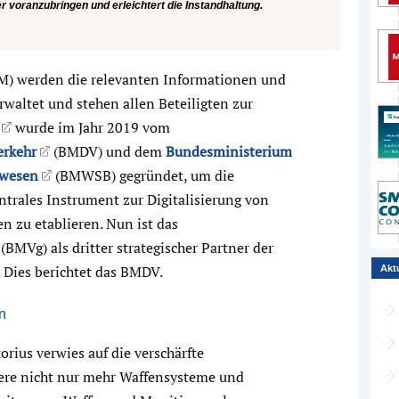
 voranzubringen und erleichtert die Instandhaltung.
M) werden die relevanten Informationen und
erwaltet und stehen allen Beteiligten zur
wurde im Jahr 2019 vom
erkehr
(BMDV) und dem
Bundesministerium
uwesen
(BMWSB) gegründet, um die
trales Instrument zur Digitalisierung von
 zu etablieren. Nun ist das
(BMVg) als dritter strategischer Partner der
. Dies berichtet das BMDV.
Akt
n
rius verwies auf die verschärfte
dere nicht nur mehr Waffensysteme und