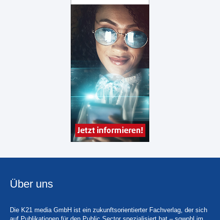
Über uns
Die K21 media GmbH ist ein zukunftsorientierter Fachverlag, der sich
auf Publikationen für den Public Sector spezialisiert hat – sowohl im