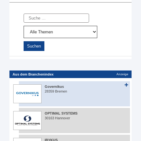
Suche
Aus dem Branchenindex
Anzeige
Governikus
28359 Bremen
OPTIMAL SYSTEMS
30163 Hannover
IBYKUS