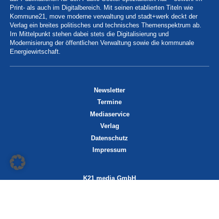
Print- als auch im Digitalbereich. Mit seinen etablierten Titeln wie
Kommune21, move moderne verwaltung und stadt+werk deckt der
Verlag ein breites politisches und technisches Themenspektrum ab.
Im Mittelpunkt stehen dabei stets die Digitalisierung und
Modernisierung der öffentlichen Verwaltung sowie die kommunale
Energiewirtschaft.
Newsletter
Termine
Mediaservice
Verlag
Datenschutz
Impressum
K21 media GmbH
Friedrichstraße 13
70174 Stuttgart