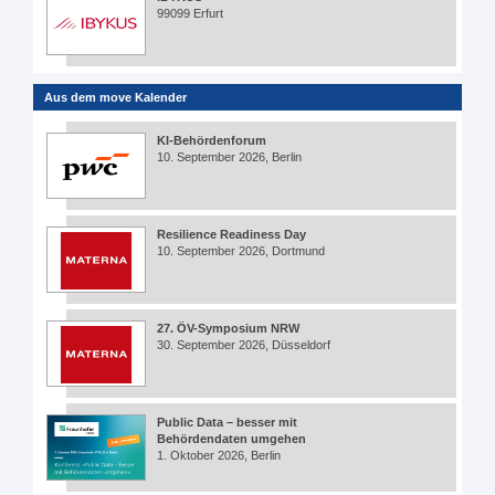
99099 Erfurt
Aus dem move Kalender
KI-Behördenforum
10. September 2026, Berlin
Resilience Readiness Day
10. September 2026, Dortmund
27. ÖV-Symposium NRW
30. September 2026, Düsseldorf
Public Data – besser mit
Behördendaten umgehen
1. Oktober 2026, Berlin