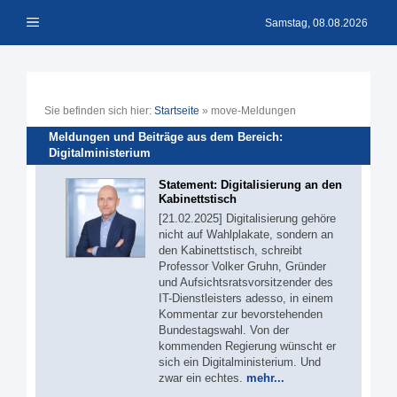
Zum
Menü
Inhalt
Samstag, 08.08.2026
springen
Sie befinden sich hier:
Startseite
»
move-Meldungen
Meldungen und Beiträge aus dem Bereich:
Digitalministerium
Statement: Digitalisierung an den
Kabinettstisch
[21.02.2025] Digitalisierung gehöre
nicht auf Wahlplakate, sondern an
den Kabinettstisch, schreibt
Professor Volker Gruhn, Gründer
und Aufsichtsratsvorsitzender des
IT-Dienstleisters adesso, in einem
Kommentar zur bevorstehenden
Bundestagswahl. Von der
kommenden Regierung wünscht er
sich ein Digitalministerium. Und
zwar ein echtes.
mehr...