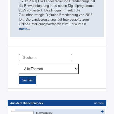
[17.12.2021] Die Landesregierung Brandenburgs hat
die Entwurfsfassung ihres neuen Digitalprogramms
2025 vorgestellt. Das Programm setzt die
Zukunftsstrategie Digitales Brandenburg von 2018
fort. Die Landesregierung lädt Interessierte zum
Online-Beteiligungsverfahren zum Entwurf ein.
mehr...
Suche
Aus dem Branchenindex
Anzeige
Governikus