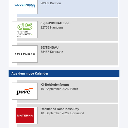
28359 Bremen
digitalSIGNAGE.de
22765 Hamburg
SEITENBAU
78467 Konstanz
Aus dem move Kalender
KI-Behördenforum
10. September 2026, Berlin
Resilience Readiness Day
10. September 2026, Dortmund