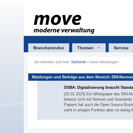
Zum
Inhalt
springen
Branchenindex
Themen
Service
Sie befinden sich hier:
Startseite
»
move-Meldungen
Meldungen und Beiträge aus dem Bereich: DIN-Norme
OSBA: Digitalisierung braucht Stand
[20.01.2023] Ein Whitepaper des DIN-
befasst sich mit Normen und Standards b
Papiers hat auch die Open Source Busin
sieht in einigen Punkten aber zu weni