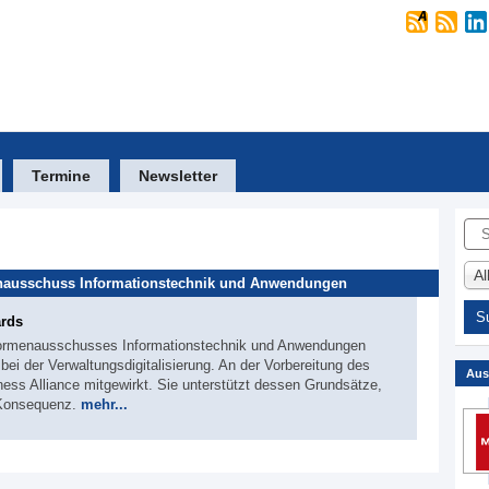
Termine
Newsletter
Suc
A
nausschuss Informationstechnik und Anwendungen
ards
Normenausschusses Informationstechnik und Anwendungen
ei der Verwaltungsdigitalisierung. An der Vorbereitung des
Aus
ess Alliance mitgewirkt. Sie unterstützt dessen Grundsätze,
g Konsequenz.
mehr...