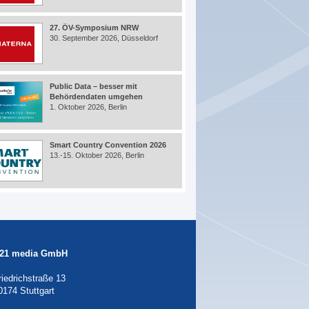
27. ÖV-Symposium NRW
30. September 2026, Düsseldorf
Public Data – besser mit
Behördendaten umgehen
1. Oktober 2026, Berlin
Smart Country Convention 2026
13.-15. Oktober 2026, Berlin
21 media GmbH
riedrichstraße 13
0174 Stuttgart