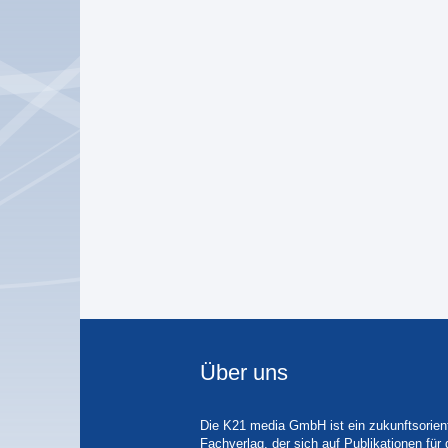
Über uns
Die K21 media GmbH ist ein zukunftsorient
Fachverlag, der sich auf Publikationen für