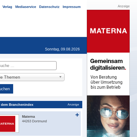
Anzeige
Verlag
Mediaservice
Datenschutz
Impressum
Sonntag, 09.08.2026
he
lle Themen
 dem Branchenindex
Anzeige
Materna
44263 Dortmund