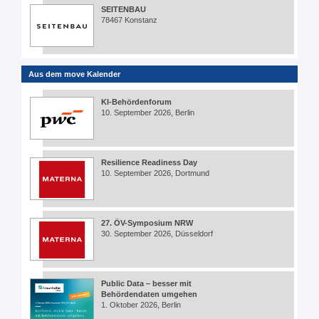
SEITENBAU
78467 Konstanz
Aus dem move Kalender
KI-Behördenforum
10. September 2026, Berlin
Resilience Readiness Day
10. September 2026, Dortmund
27. ÖV-Symposium NRW
30. September 2026, Düsseldorf
Public Data – besser mit
Behördendaten umgehen
1. Oktober 2026, Berlin