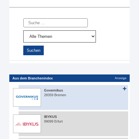
Suche
Aus dem Branchenindex
Anzeige
Governikus
28359 Bremen
IBYKUS
99099 Erfurt