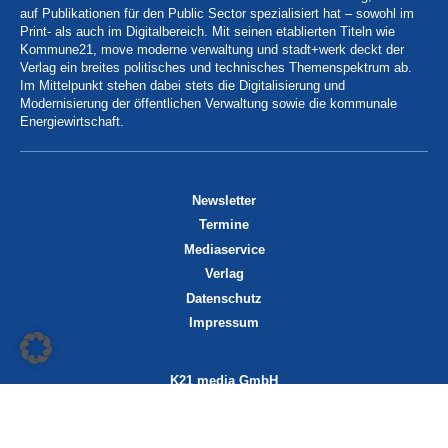
auf Publikationen für den Public Sector spezialisiert hat – sowohl im
Print- als auch im Digitalbereich. Mit seinen etablierten Titeln wie
Kommune21, move moderne verwaltung und stadt+werk deckt der
Verlag ein breites politisches und technisches Themenspektrum ab.
Im Mittelpunkt stehen dabei stets die Digitalisierung und
Modernisierung der öffentlichen Verwaltung sowie die kommunale
Energiewirtschaft.
Newsletter
Termine
Mediaservice
Verlag
Datenschutz
Impressum
K21 media GmbH
Friedrichstraße 13
70174 Stuttgart