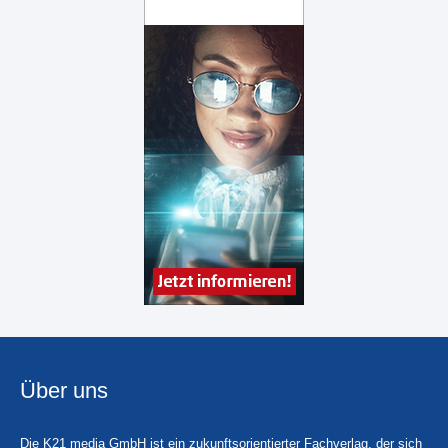
Über uns
Die K21 media GmbH ist ein zukunftsorientierter Fachverlag, der sich