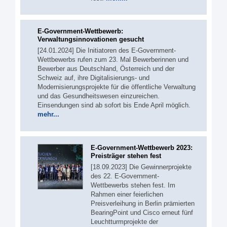
E-Government-Wettbewerb:
Verwaltungsinnovationen gesucht
[24.01.2024] Die Initiatoren des E-Government-
Wettbewerbs rufen zum 23. Mal Bewerberinnen und
Bewerber aus Deutschland, Österreich und der
Schweiz auf, ihre Digitalisierungs- und
Modernisierungsprojekte für die öffentliche Verwaltung
und das Gesundheitswesen einzureichen.
Einsendungen sind ab sofort bis Ende April möglich.
mehr...
E-Government-Wettbewerb 2023:
Preisträger stehen fest
[18.09.2023] Die Gewinnerprojekte
des 22. E-Government-
Wettbewerbs stehen fest. Im
Rahmen einer feierlichen
Preisverleihung in Berlin prämierten
BearingPoint und Cisco erneut fünf
Leuchtturmprojekte der