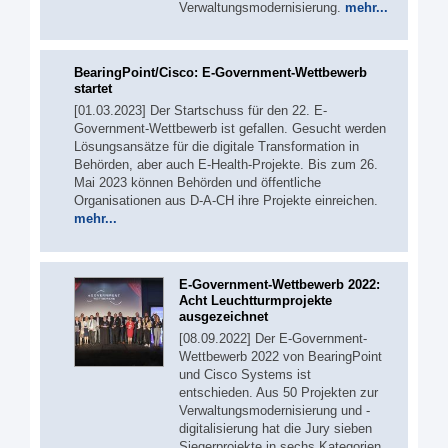
Verwaltungsmodernisierung.
mehr...
BearingPoint/Cisco: E-Government-Wettbewerb
startet
[01.03.2023] Der Startschuss für den 22. E-
Government-Wettbewerb ist gefallen. Gesucht werden
Lösungsansätze für die digitale Transformation in
Behörden, aber auch E-Health-Projekte. Bis zum 26.
Mai 2023 können Behörden und öffentliche
Organisationen aus D-A-CH ihre Projekte einreichen.
mehr...
E-Government-Wettbewerb 2022:
Acht Leuchtturmprojekte
ausgezeichnet
[08.09.2022] Der E-Government-
Wettbewerb 2022 von BearingPoint
und Cisco Systems ist
entschieden. Aus 50 Projekten zur
Verwaltungsmodernisierung und -
digitalisierung hat die Jury sieben
Siegerprojekte in sechs Kategorien