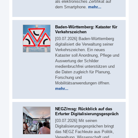
als elektronisches Zertifikat auf
dem Smartphone.
mehr...
Baden-Württemberg: Kataster für
Verkehrszeichen
[03.07.2026] Baden-Württemberg
digitalisiert die Verwaltung seiner
Verkehrszeichen. Ein neues
Kataster soll Anordnung, Pflege und
Auswertung der Schilder
medienbruchfrei unterstützen und
die Daten zugleich für Planung,
Forschung und
Mobilitätsanwendungen öffnen.
mehr...
NEGZ/msg: Rückblick auf das
Erfurter Digitalisierungsgespräch
[03.07.2026] Mit seinen
Digitalisierungsgesprächen bringt
das NEGZ Fachleute aus Politik,
Verwaltung, Wissenschaft und