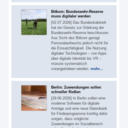
Bitkom: Bundeswehr-Reserve
muss digitaler werden
[02.07.2026] Das Bundeskabinett
hat ein Gesetz zur Stärkung der
Bundeswehr-Reserve beschlossen.
Aus Sicht des Bitkom genügt
Personalaufwuchs jedoch nicht für
die Einsatzfähigkeit. Die Nutzung
digitaler Technologien – von Apps
über digitale Identität bis VR –
müsste systematisch
vorangetrieben werden.
mehr...
Berlin: Zuwendungen sollen
schneller fließen
[29.06.2026] In Berlin sollen eine
moderne Software für digitale
Anträge und eine neue Datenbank
für Förderprogramme künftig dafür
sorgen, dass mögliche
Zuwendungen im Sozialbereich