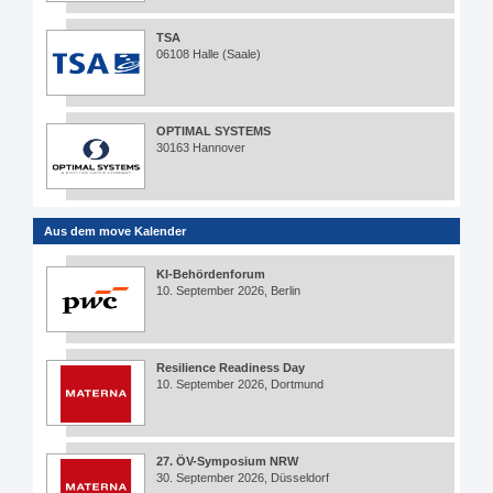
TSA
06108 Halle (Saale)
OPTIMAL SYSTEMS
30163 Hannover
Aus dem move Kalender
KI-Behördenforum
10. September 2026, Berlin
Resilience Readiness Day
10. September 2026, Dortmund
27. ÖV-Symposium NRW
30. September 2026, Düsseldorf