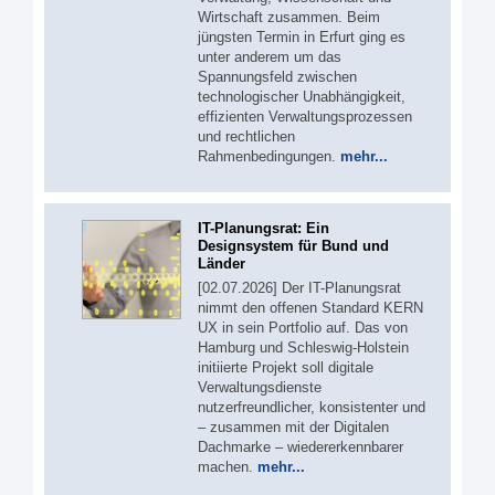
Wirtschaft zusammen. Beim
jüngsten Termin in Erfurt ging es
unter anderem um das
Spannungsfeld zwischen
technologischer Unabhängigkeit,
effizienten Verwaltungsprozessen
und rechtlichen
Rahmenbedingungen.
mehr...
IT-Planungsrat: Ein
Designsystem für Bund und
Länder
[02.07.2026] Der IT-Planungsrat
nimmt den offenen Standard KERN
UX in sein Portfolio auf. Das von
Hamburg und Schleswig-Holstein
initiierte Projekt soll digitale
Verwaltungsdienste
nutzerfreundlicher, konsistenter und
– zusammen mit der Digitalen
Dachmarke – wiedererkennbarer
machen.
mehr...