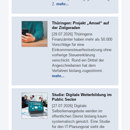
2.
mehr...
Thüringen: Projekt „Amsel“ auf
der Zielgeraden
[29.07.2026] Thüringens
Finanzämter haben mehr als 50.000
Vorschläge für eine
Einkommensteuerfestsetzung ohne
vorherige Steuererklärung
verschickt. Rund ein Drittel der
Angeschriebenen hat dem
Verfahren bislang zugestimmt.
mehr...
Studie: Digitale Weiterbildung im
Public Sector
[27.07.2026] Digitale
Selbstlernangebote werden im
öffentlichen Dienst bislang kaum
systematisch genutzt. Eine Studie
für den IT-Planungsrat sieht die