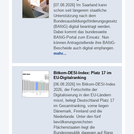
[07.08.2026] Im Saarland kann
schon seit längerem staatliche
Unterstützung nach dem
Bundesausbildungsförderungsgesetz
(BAföG) digital beantragt werden.
Dabei kommt das bundesweite
BAföG-Portal zum Einsatz. Nun
können Antragstellende ihre BAföG-
Bescheide auch digital empfangen.
mehr...
Bitkom-DESI-Index: Platz 17 im
EU-Digitalranking
[06.08.2026] Im Bitkom-DESI-Index
2026, der Fortschritte der
Digitalisierung in den EU-Ländern
misst, belegt Deutschland Platz 17
im Gesamtranking, vorne liegen
Dänemark, Finnland und die
Niederlande. Unter den fünf
bevölkerungsreichsten
Flächenstaaten liegt die
Bundesrepublik dagegen auf Rang