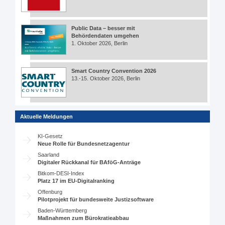
Public Data – besser mit
Behördendaten umgehen
1. Oktober 2026, Berlin
Smart Country Convention 2026
13.-15. Oktober 2026, Berlin
Aktuelle Meldungen
KI-Gesetz
Neue Rolle für Bundesnetzagentur
Saarland
Digitaler Rückkanal für BAföG-Anträge
Bitkom-DESI-Index
Platz 17 im EU-Digitalranking
Offenburg
Pilotprojekt für bundesweite Justizsoftware
Baden-Württemberg
Maßnahmen zum Bürokratieabbau