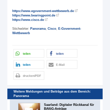
https://www.egovernment-wettbewerb.de
https://www.bearingpoint.de
https://www.cisco.de
Stichwörter:
Panorama
,
Cisco
,
E-Government-
Wettbewerb
teilen
teilen
teilen
E-Mail
drucken/PDF
Weitere Meldungen und Beiträge aus dem Bereich:
Panorama
Saarland: Digitaler Rückkanal für
BAföG-Anträge