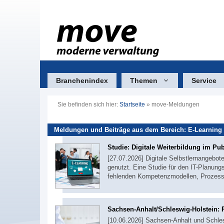
Zum
Inhalt
springen
Branchenindex
Themen
Service
Sie befinden sich hier:
Startseite
»
move-Meldungen
Meldungen und Beiträge aus dem Bereich: E-Learning
Studie: Digitale Weiterbildung im Pub
[27.07.2026] Digitale Selbstlernangebot
genutzt. Eine Studie für den IT-Planungs
fehlenden Kompetenzmodellen, Prozess
Sachsen-Anhalt/Schleswig-Holstein: R
[10.06.2026] Sachsen-Anhalt und Schle