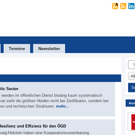
Termine
Newsletter
Suc
A
lic Sector
e werden im öffentlichen Dienst bislang kaum systematisch
rat sieht die größten Hürden nicht bei Zertifikaten, sondern bei
Aus
en und technischen Strukturen.
mehr...
esilienz und Effizienz für den ÖGD
swig-Holstein haben eine Kooperationsvereinbarung