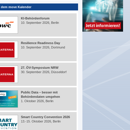
 dem move Kalender
KI-Behördenforum
10. September 2026, Berlin
Resilience Readiness Day
10. September 2026, Dortmund
27. ÖV-Symposium NRW
30. September 2026, Düsseldorf
Public Data – besser mit
Behördendaten umgehen
1. Oktober 2026, Berlin
Smart Country Convention 2026
13.-15. Oktober 2026, Berlin