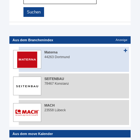
Aus dem Branchenindex
Anzeige
Materna
44263 Dortmund
SEITENBAU
78467 Konstanz
MACH
23558 Lübeck
Aus dem move Kalender