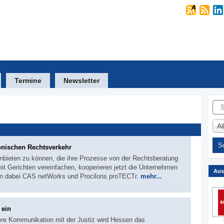
Termine
Newsletter
Suc
A
ronischen Rechtsverkehr
bieten zu können, die ihre Prozesse von der Rechtsberatung
it Gerichten vereinfachen, kooperieren jetzt die Unternehmen
Aus
n dabei CAS netWorks und Procilons proTECTr.
mehr...
 ein
here Kommunikation mit der Justiz wird Hessen das