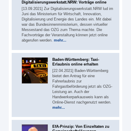
Digitalisierungswerkstatt.NRW: Vorträge online
[13.09.2021] Zur Digitalisierungswerkstatt.NRW lud im
Juni das Ministerium für Wirtschaft, Innovation,
Digitalisierung und Energie des Landes ein. Mit dabei
war das Bundesinnenministerium, dessen virtueller
Messestand das OZG zum Thema machte. Die
Fachvorträge der Veranstaltung können jetzt online
abgerufen werden.
mehr...
Baden-Württemberg: Taxi-
Erlaubnis online erhalten
[22.04.2021] Baden-Württemberg
bietet den Antrag für eine
Fahrerlaubnis zur
Fahrgastbeförderung jetzt als OZG-
Leistung an. Auch der
Handwerkerparkausweis kann als
Online-Dienst nachgenutzt werden.
mehr...
EfA-Prinzip: Von Einzeltaten zu