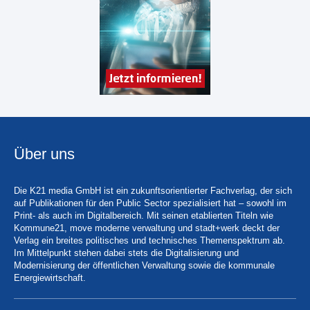
Über uns
Die K21 media GmbH ist ein zukunftsorientierter Fachverlag, der sich
auf Publikationen für den Public Sector spezialisiert hat – sowohl im
Print- als auch im Digitalbereich. Mit seinen etablierten Titeln wie
Kommune21, move moderne verwaltung und stadt+werk deckt der
Verlag ein breites politisches und technisches Themenspektrum ab.
Im Mittelpunkt stehen dabei stets die Digitalisierung und
Modernisierung der öffentlichen Verwaltung sowie die kommunale
Energiewirtschaft.