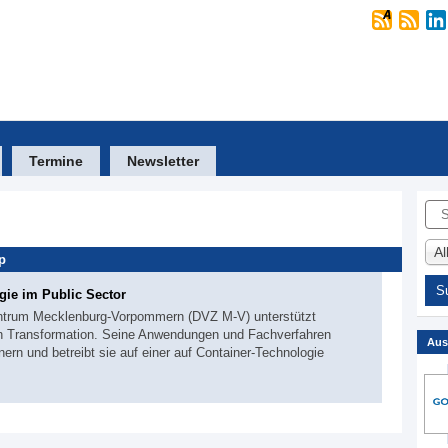
Termine
Newsletter
Suc
A
p
gie im Public Sector
entrum Mecklenburg-Vorpommern (DVZ M-V) unterstützt
alen Transformation. Seine Anwendungen und Fachverfahren
Aus
ainern und betreibt sie auf einer auf Container-Technologie