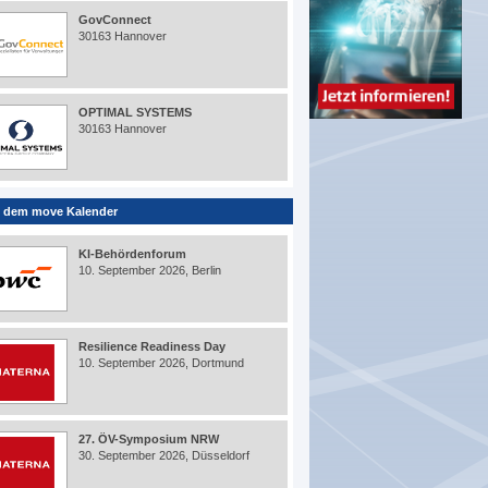
GovConnect
30163 Hannover
OPTIMAL SYSTEMS
30163 Hannover
 dem move Kalender
KI-Behördenforum
10. September 2026, Berlin
Resilience Readiness Day
10. September 2026, Dortmund
27. ÖV-Symposium NRW
30. September 2026, Düsseldorf