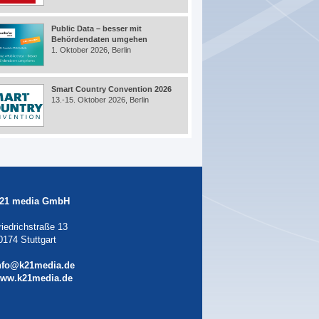
Public Data – besser mit
Behördendaten umgehen
1. Oktober 2026, Berlin
Smart Country Convention 2026
13.-15. Oktober 2026, Berlin
21 media GmbH
riedrichstraße 13
0174 Stuttgart
nfo@k21media.de
ww.k21media.de