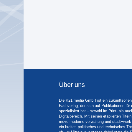
Über uns
Die K21 media GmbH ist ein zukunftsorient
Fachverlag, der sich auf Publikationen für
spezialisiert hat – sowohl im Print- als auc
Digitalbereich. Mit seinen etablierten Tit
move moderne verwaltung und stadt+werk 
ein breites politisches und technisches 