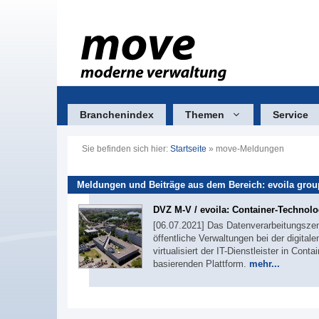
Zum
Inhalt
springen
Branchenindex
Themen
Service
Sie befinden sich hier:
Startseite
»
move-Meldungen
Meldungen und Beiträge aus dem Bereich: evoila grou
DVZ M-V / evoila: Container-Technolo
[06.07.2021] Das Datenverarbeitungsz
öffentliche Verwaltungen bei der digit
virtualisiert der IT-Dienstleister in Cont
basierenden Plattform.
mehr...