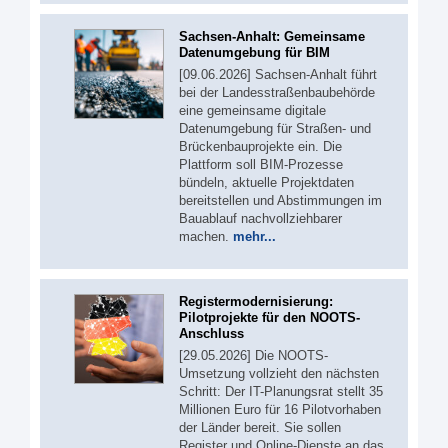
Sachsen-Anhalt: Gemeinsame
Datenumgebung für BIM
[09.06.2026] Sachsen-Anhalt führt
bei der Landesstraßenbaubehörde
eine gemeinsame digitale
Datenumgebung für Straßen- und
Brückenbauprojekte ein. Die
Plattform soll BIM-Prozesse
bündeln, aktuelle Projektdaten
bereitstellen und Abstimmungen im
Bauablauf nachvollziehbarer
machen.
mehr...
Registermodernisierung:
Pilotprojekte für den NOOTS-
Anschluss
[29.05.2026] Die NOOTS-
Umsetzung vollzieht den nächsten
Schritt: Der IT-Planungsrat stellt 35
Millionen Euro für 16 Pilotvorhaben
der Länder bereit. Sie sollen
Register und Online-Dienste an das