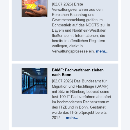
[02.07.2026] Erste
Verwaltungsverfahren aus den
Bereichen Bauantrag und
Gewerbeanmeldung greifen im
Echtbetrieb auf das NOOTS zu. In
Bayern und Nordrhein-Westfalen
fließen somit Informationen, die
bereits in öffentlichen Registern
vorliegen, direkt in
Verwaltungsprozesse ein.
mehr...
BAMF: Fachverfahren ziehen
nach Bonn
[02.07.2026] Das Bundesamt für
Migration und Flüchtlinge (BAMF)
mit Sitz in Nürnberg betreibt seine
fast 100 IT-Fachverfahren ab sofort
im hochmodernen Rechenzentrum
des ITZBund in Bonn. Gestartet
wurde das IT-Großprojekt bereits
2017.
mehr...