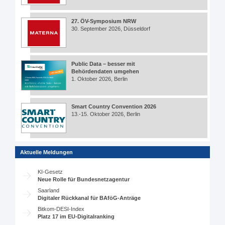
27. ÖV-Symposium NRW
30. September 2026, Düsseldorf
Public Data – besser mit
Behördendaten umgehen
1. Oktober 2026, Berlin
Smart Country Convention 2026
13.-15. Oktober 2026, Berlin
Aktuelle Meldungen
KI-Gesetz
Neue Rolle für Bundesnetzagentur
Saarland
Digitaler Rückkanal für BAföG-Anträge
Bitkom-DESI-Index
Platz 17 im EU-Digitalranking