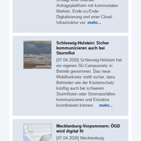
Antragsplattform mit kommunalen
Marken, Ende-zu-Ende-
Digitalisierung und einer Cloud-
Infrastruktur vor.
mehr...
Schleswig-Holstein: Sicher
kommunizieren auch bei
Sturmflut
[07.04.2026] Schleswig-Holstein hat
ein eigenes 5G‑Campusnetz in
Betrieb genommen. Das neue
Mobilfunknetz stellt sicher, dass
Behörden wie der Küstenschutz
künftig auch bei schweren
Sturmfluten oder Stromausfällen
kommunizieren und Einsätze
koordinieren können.
mehr...
Mecklenburg-Vorpommern: ÖGD
wird digital fit
[07.04.2026] Mecklenburg-