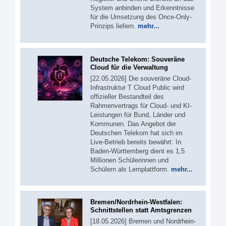
System anbinden und Erkenntnisse
für die Umsetzung des Once-Only-
Prinzips liefern.
mehr...
Deutsche Telekom: Souveräne
Cloud für die Verwaltung
[22.05.2026] Die souveräne Cloud-
Infrastruktur T Cloud Public wird
offizieller Bestandteil des
Rahmenvertrags für Cloud- und KI-
Leistungen für Bund, Länder und
Kommunen. Das Angebot der
Deutschen Telekom hat sich im
Live-Betrieb bereits bewährt: In
Baden-Württemberg dient es 1,5
Millionen Schülerinnen und
Schülern als Lernplattform.
mehr...
Bremen/Nordrhein-Westfalen:
Schnittstellen statt Amtsgrenzen
[18.05.2026] Bremen und Nordrhein-