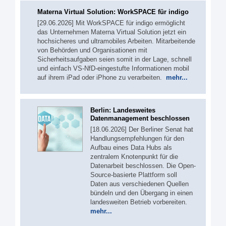
Materna Virtual Solution: WorkSPACE für indigo
[29.06.2026] Mit WorkSPACE für indigo ermöglicht
das Unternehmen Materna Virtual Solution jetzt ein
hochsicheres und ultramobiles Arbeiten. Mitarbeitende
von Behörden und Organisationen mit
Sicherheitsaufgaben seien somit in der Lage, schnell
und einfach VS-NfD-eingestufte Informationen mobil
auf ihrem iPad oder iPhone zu verarbeiten.
mehr...
Berlin: Landesweites
Datenmanagement beschlossen
[18.06.2026] Der Berliner Senat hat
Handlungsempfehlungen für den
Aufbau eines Data Hubs als
zentralem Knotenpunkt für die
Datenarbeit beschlossen. Die Open-
Source-basierte Plattform soll
Daten aus verschiedenen Quellen
bündeln und den Übergang in einen
landesweiten Betrieb vorbereiten.
mehr...