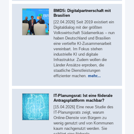
BMDS: Digitalpartnerschaft mit
Brasilien
[22.04.2026] Seit 2019 existiert ein
Digitaldialog mit der größten
Volkswirtschaft Südamerikas – nun
haben Deutschland und Brasilien
eine vertiefte KI-Zusammenarbeit
vereinbart. Im Fokus stehen
industrielle KI und digitale
Infrastruktur. Zudem wollen die
Länder Ansätze erproben, die
staatliche Dienstleistungen
effizienter machen.
mehr...
IT-Planungsrat: Ist eine föderale
Antragsplattform machbar?
[15.04.2026] Eine neue Studie des
IT-Planungsrats zeigt, warum
Online-Dienste von Bürgern zu
wenig genutzt und von Kommunen
kaum nachgenutzt werden. Sie
schlägt eine föderale