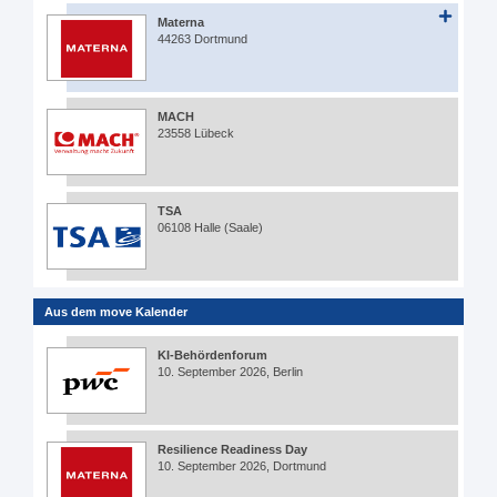
Materna
44263 Dortmund
MACH
23558 Lübeck
TSA
06108 Halle (Saale)
Aus dem move Kalender
KI-Behördenforum
10. September 2026, Berlin
Resilience Readiness Day
10. September 2026, Dortmund