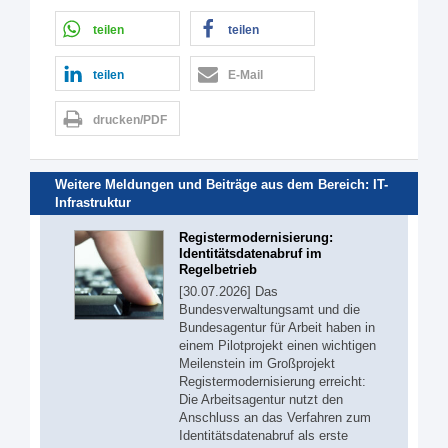
teilen
teilen
teilen
E-Mail
drucken/PDF
Weitere Meldungen und Beiträge aus dem Bereich:
IT-
Infrastruktur
Registermodernisierung:
Identitätsdatenabruf im
Regelbetrieb
[30.07.2026] Das
Bundesverwaltungsamt und die
Bundesagentur für Arbeit haben in
einem Pilotprojekt einen wichtigen
Meilenstein im Großprojekt
Registermodernisierung erreicht:
Die Arbeitsagentur nutzt den
Anschluss an das Verfahren zum
Identitätsdatenabruf als erste