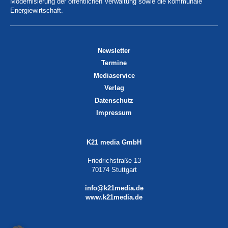
Modernisierung der öffentlichen Verwaltung sowie die kommunale
Energiewirtschaft.
Newsletter
Termine
Mediaservice
Verlag
Datenschutz
Impressum
K21 media GmbH
Friedrichstraße 13
70174 Stuttgart
info@k21media.de
www.k21media.de