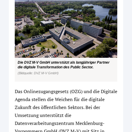
Die DVZ M-V GmbH unterstützt als langjähriger Partner
die digitale Transformation des Public Sector.
(Bildquelle: DVZ M-V GmbH)
Das Onlinezugangsgesetz (OZG) und die Digitale
Agenda stellen die Weichen für die digitale
Zukunft des öffentlichen Sektors. Bei der
Umsetzung unterstützt die
Datenverarbeitungszentrum Mecklenburg-
Vorpommern GmbH (DVZ M-V) mit Sitz in