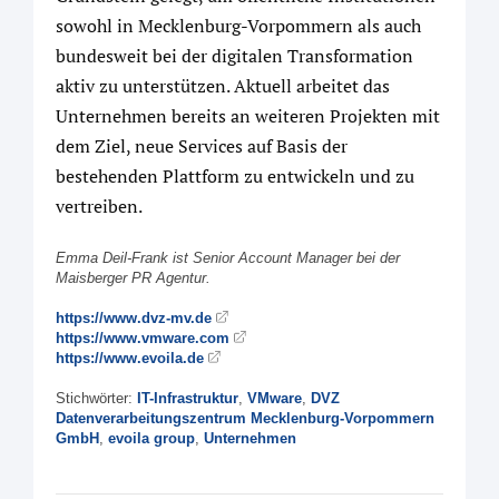
sowohl in Mecklenburg-Vorpommern als auch
bundesweit bei der digitalen Transformation
aktiv zu unterstützen. Aktuell arbeitet das
Unternehmen bereits an weiteren Projekten mit
dem Ziel, neue Services auf Basis der
bestehenden Plattform zu entwickeln und zu
vertreiben.
Emma Deil-Frank ist Senior Account Manager bei der
Maisberger PR Agentur.
https://www.dvz-mv.de
https://www.vmware.com
https://www.evoila.de
Stichwörter:
IT-Infrastruktur
,
VMware
,
DVZ
Datenverarbeitungszentrum Mecklenburg-Vorpommern
GmbH
,
evoila group
,
Unternehmen