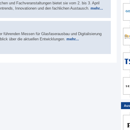
hen und Fachveranstaltungen bietet sie vom 2. bis 3. April
hentrends, Innovationen und den fachlichen Austausch.
mehr...
er führenden Messen für Glasfaserausbau und Digitalisierung
rblick über die aktuellen Entwicklungen.
mehr...
Aus