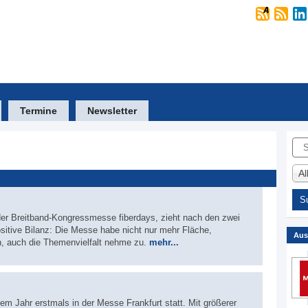
Termine
Newsletter
Suc
A
er Breitband-Kongressmesse fiberdays, zieht nach den zwei
ositive Bilanz: Die Messe habe nicht nur mehr Fläche,
Aus
, auch die Themenvielfalt nehme zu.
mehr...
sem Jahr erstmals in der Messe Frankfurt statt. Mit größerer