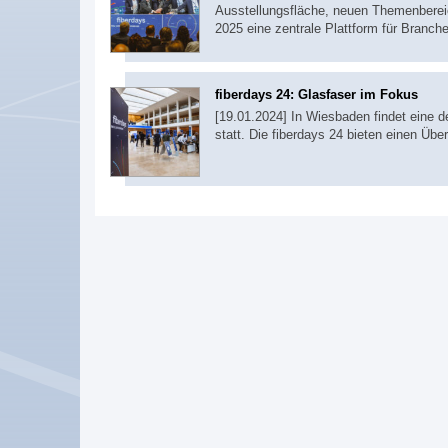
Ausstellungsfläche, neuen Themenbereic
2025 eine zentrale Plattform für Branc
fiberdays 24: Glasfaser im Fokus
[19.01.2024] In Wiesbaden findet eine d
statt. Die fiberdays 24 bieten einen Übe