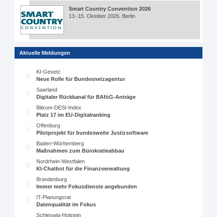
Smart Country Convention 2026
13.-15. Oktober 2026, Berlin
Aktuelle Meldungen
KI-Gesetz
Neue Rolle für Bundesnetzagentur
Saarland
Digitaler Rückkanal für BAföG-Anträge
Bitkom-DESI-Index
Platz 17 im EU-Digitalranking
Offenburg
Pilotprojekt für bundesweite Justizsoftware
Baden-Württemberg
Maßnahmen zum Bürokratieabbau
Nordrhein-Westfalen
KI-Chatbot für die Finanzverwaltung
Brandenburg
Immer mehr Fokusdienste angebunden
IT-Planungsrat
Datenqualität im Fokus
Schleswig-Holstein