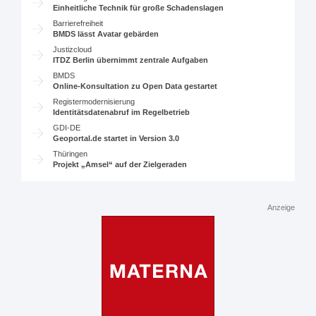
Einheitliche Technik für große Schadenslagen
Barrierefreiheit
BMDS lässt Avatar gebärden
Justizcloud
ITDZ Berlin übernimmt zentrale Aufgaben
BMDS
Online-Konsultation zu Open Data gestartet
Registermodernisierung
Identitätsdatenabruf im Regelbetrieb
GDI-DE
Geoportal.de startet in Version 3.0
Thüringen
Projekt „Amsel“ auf der Zielgeraden
Anzeige