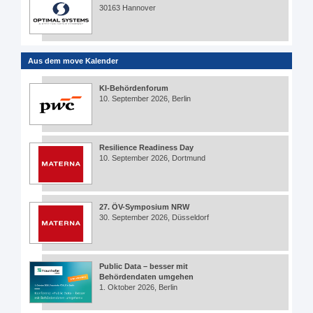
30163 Hannover
Aus dem move Kalender
KI-Behördenforum
10. September 2026, Berlin
Resilience Readiness Day
10. September 2026, Dortmund
27. ÖV-Symposium NRW
30. September 2026, Düsseldorf
Public Data – besser mit
Behördendaten umgehen
1. Oktober 2026, Berlin