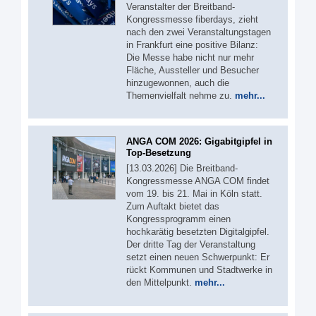
Veranstalter der Breitband-
Kongressmesse fiberdays, zieht
nach den zwei Veranstaltungstagen
in Frankfurt eine positive Bilanz:
Die Messe habe nicht nur mehr
Fläche, Aussteller und Besucher
hinzugewonnen, auch die
Themenvielfalt nehme zu.
mehr...
ANGA COM 2026: Gigabitgipfel in
Top-Besetzung
[13.03.2026] Die Breitband-
Kongressmesse ANGA COM findet
vom 19. bis 21. Mai in Köln statt.
Zum Auftakt bietet das
Kongressprogramm einen
hochkarätig besetzten Digitalgipfel.
Der dritte Tag der Veranstaltung
setzt einen neuen Schwerpunkt: Er
rückt Kommunen und Stadtwerke in
den Mittelpunkt.
mehr...