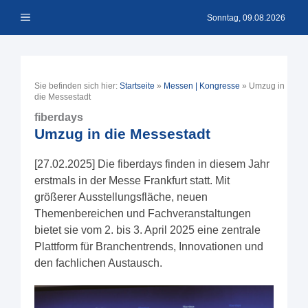
Zum
Menü
Inhalt
Sonntag, 09.08.2026
springen
Sie befinden sich hier:
Startseite
»
Messen | Kongresse
»
Umzug in
die Messestadt
fiberdays
Umzug in die Messestadt
[27.02.2025] Die fiberdays finden in diesem Jahr
erstmals in der Messe Frankfurt statt. Mit
größerer Ausstellungsfläche, neuen
Themenbereichen und Fachveranstaltungen
bietet sie vom 2. bis 3. April 2025 eine zentrale
Plattform für Branchentrends, Innovationen und
den fachlichen Austausch.