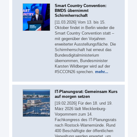
Smart Country Convention:
BMDS übernimmt
Schirmherrschaft
[11.03.2026] Vom 13. bis 15.
Oktober findet in Berlin wieder die
Smart Country Convention statt –
mit gegenüber den Vorjahren
erweiterter Ausstellungsfläche. Die
Schirmherrschaft hat erneut das
Bundesdigitalministerium
übernommen, Bundesminister
Karsten Wildberger wird auf der
#SCCON26 sprechen.
mehr...
IT-Planungsrat: Gemeinsam Kurs
auf morgen setzen
[19.02.2026] Für den 18. und 19.
März 2026 lädt Mecklenburg-
Vorpommern zum 14.
Fachkongress des IT-Planungsrats
nach Rostock-Warnemünde. Rund
400 Beschäftigte der öffentlichen
Verwaltung werden erwartet, um