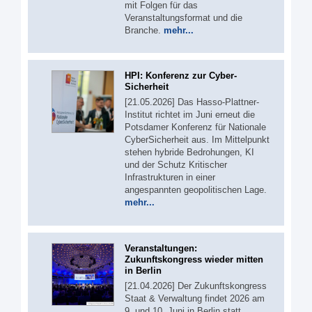
mit Folgen für das
Veranstaltungsformat und die
Branche.
mehr...
HPI: Konferenz zur Cyber-
Sicherheit
[21.05.2026] Das Hasso-Plattner-
Institut richtet im Juni erneut die
Potsdamer Konferenz für Nationale
CyberSicherheit aus. Im Mittelpunkt
stehen hybride Bedrohungen, KI
und der Schutz Kritischer
Infrastrukturen in einer
angespannten geopolitischen Lage.
mehr...
Veranstaltungen:
Zukunftskongress wieder mitten
in Berlin
[21.04.2026] Der Zukunftskongress
Staat & Verwaltung findet 2026 am
9. und 10. Juni in Berlin statt.