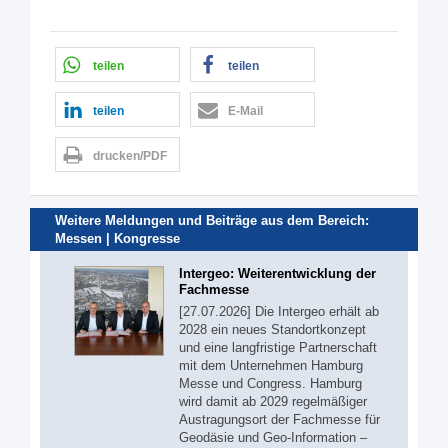
teilen
teilen
teilen
E-Mail
drucken/PDF
Weitere Meldungen und Beiträge aus dem Bereich:
Messen | Kongresse
Intergeo: Weiterentwicklung der
Fachmesse
[27.07.2026] Die Intergeo erhält ab
2028 ein neues Standortkonzept
und eine langfristige Partnerschaft
mit dem Unternehmen Hamburg
Messe und Congress. Hamburg
wird damit ab 2029 regelmäßiger
Austragungsort der Fachmesse für
Geodäsie und Geo-Information –