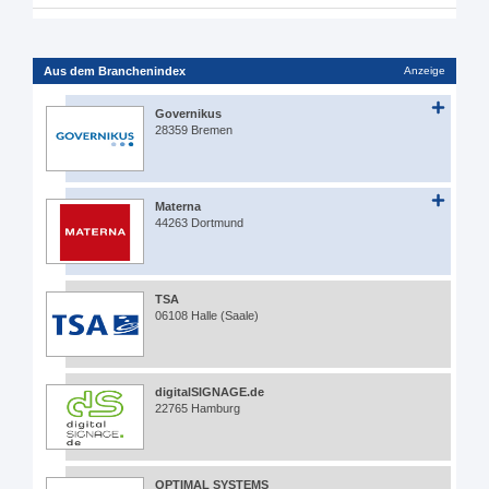
Aus dem Branchenindex
Anzeige
Governikus
28359 Bremen
Materna
44263 Dortmund
TSA
06108 Halle (Saale)
digitalSIGNAGE.de
22765 Hamburg
OPTIMAL SYSTEMS