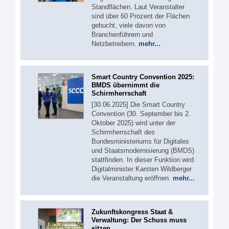
Standflächen. Laut Veranstalter
sind über 60 Prozent der Flächen
gebucht, viele davon von
Branchenführern und
Netzbetreibern.
mehr...
Smart Country Convention 2025:
BMDS übernimmt die
Schirmherrschaft
[30.06.2025] Die Smart Country
Convention (30. September bis 2.
Oktober 2025) wird unter der
Schirmherrschaft des
Bundesministeriums für Digitales
und Staatsmodernisierung (BMDS)
stattfinden. In dieser Funktion wird
Digitalminister Karsten Wildberger
die Veranstaltung eröffnen.
mehr...
Zukunftskongress Staat &
Verwaltung: Der Schuss muss
sitzen