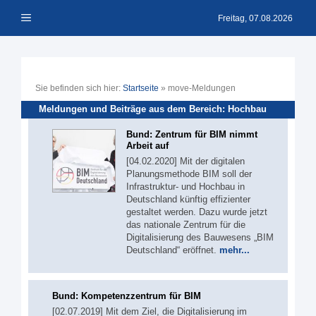
Zum
Menü
Inhalt
Freitag, 07.08.2026
springen
Sie befinden sich hier:
Startseite
»
move-Meldungen
Meldungen und Beiträge aus dem Bereich: Hochbau
Bund: Zentrum für BIM nimmt
Arbeit auf
[04.02.2020] Mit der digitalen
Planungsmethode BIM soll der
Infrastruktur- und Hochbau in
Deutschland künftig effizienter
gestaltet werden. Dazu wurde jetzt
das nationale Zentrum für die
Digitalisierung des Bauwesens „BIM
Deutschland“ eröffnet.
mehr...
Bund: Kompetenzzentrum für BIM
[02.07.2019] Mit dem Ziel, die Digitalisierung im