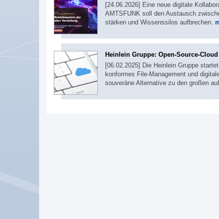
[24.06.2026] Eine neue digitale Kollabor
AMTSFUNK soll den Austausch zwischen
stärken und Wissenssilos aufbrechen.
m
Heinlein Gruppe: Open-Source-Cloud 
[06.02.2025] Die Heinlein Gruppe start
konformes File-Management und digitale K
souveräne Alternative zu den großen au