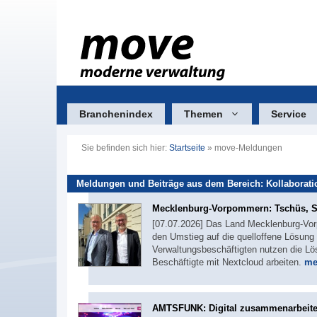
Zum
Inhalt
springen
Branchenindex
Themen
Service
Sie befinden sich hier:
Startseite
»
move-Meldungen
Meldungen und Beiträge aus dem Bereich: Kollaborati
Mecklenburg-Vorpommern: Tschüs, Sh
[07.07.2026] Das Land Mecklenburg-Vorp
den Umstieg auf die quelloffene Lösung
Verwaltungsbeschäftigten nutzen die Lö
Beschäftigte mit Nextcloud arbeiten.
me
AMTSFUNK: Digital zusammenarbeit