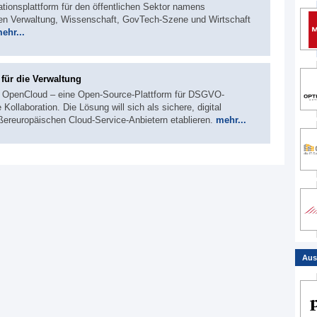
ationsplattform für den öffentlichen Sektor namens
 Verwaltung, Wissenschaft, GovTech-Szene und Wirtschaft
ehr...
für die Verwaltung
et OpenCloud – eine Open-Source-Plattform für DSGVO-
ollaboration. Die Lösung will sich als sichere, digital
ßereuropäischen Cloud-Service-Anbietern etablieren.
mehr...
Aus