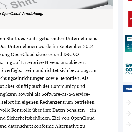
t OpenCloud Verstärkung.
ven Start des zu ihr gehörenden Unternehmens
 Das Unternehmen wurde im September 2024
ösung OpenCloud sicheres und DSGVO-
ring auf Enterprise-Niveau anzubieten.
5 verfügbar sein und richtet sich bevorzugt an
schungseinrichtungen sowie Behörden. Als
ot aber künftig auch der Community und
Akt
ung kann sowohl als Software-as-a-Service-
h selbst im eigenen Rechenzentrum betrieben
olle Kontrolle über ihre Daten behalten – ein
und Sicherheitsbehörden. Ziel von OpenCloud
ge und datenschutzkonforme Alternative zu