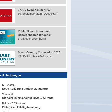
27. ÖV-Symposium NRW
30. September 2026, Düsseldorf
Public Data – besser mit
Behördendaten umgehen
1. Oktober 2026, Berlin
Smart Country Convention 2026
13.-15. Oktober 2026, Berlin
uelle Meldungen
KI-Gesetz
Neue Rolle für Bundesnetzagentur
Saarland
Digitaler Rückkanal für BAföG-Anträge
Bitkom-DESI-Index
Platz 17 im EU-Digitalranking