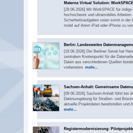
Materna Virtual Solution: WorkSPACE
[29.06.2026] Mit WorkSPACE für indigo 
hochsicheres und ultramobiles Arbeiten
Sicherheitsaufgaben seien somit in der 
mobil auf ihrem iPad oder iPhone zu ve
Berlin: Landesweites Datenmanagem
[18.06.2026] Der Berliner Senat hat Ha
zentralem Knotenpunkt für die Datenarbe
Daten aus verschiedenen Quellen bündel
vorbereiten.
mehr...
Sachsen-Anhalt: Gemeinsame Daten
[09.06.2026] Sachsen-Anhalt führt bei 
Datenumgebung für Straßen- und Brücken
aktuelle Projektdaten bereitstellen un
mehr...
Registermodernisierung: Pilotprojek