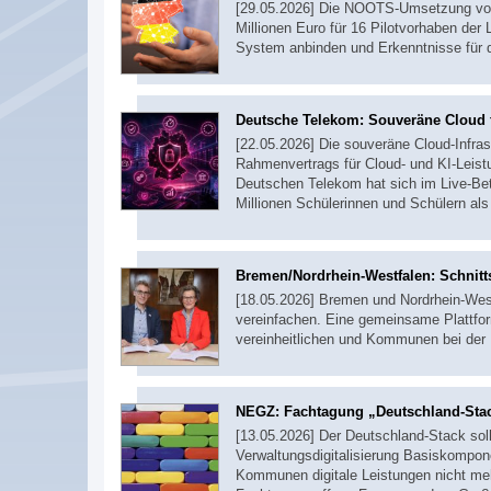
[29.05.2026] Die NOOTS-Umsetzung vollz
Millionen Euro für 16 Pilotvorhaben der 
System anbinden und Erkenntnisse für 
Deutsche Telekom: Souveräne Cloud f
[22.05.2026] Die souveräne Cloud-Infrast
Rahmenvertrags für Cloud- und KI-Leis
Deutschen Telekom hat sich im Live-Bet
Millionen Schülerinnen und Schülern als
Bremen/Nordrhein-Westfalen: Schnitts
[18.05.2026] Bremen und Nordrhein-West
vereinfachen. Eine gemeinsame Plattfor
vereinheitlichen und Kommunen bei der E
NEGZ: Fachtagung „Deutschland-Sta
[13.05.2026] Der Deutschland-Stack sol
Verwaltungsdigitalisierung Basiskompo
Kommunen digitale Leistungen nicht me