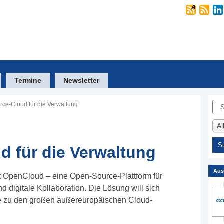
Termine
Newsletter
Suc
ce-Cloud für die Verwaltung
A
 für die Verwaltung
Aus
et OpenCloud – eine Open-Source-Plattform für
igitale Kollaboration. Die Lösung will sich
tive zu den großen außereuropäischen Cloud-