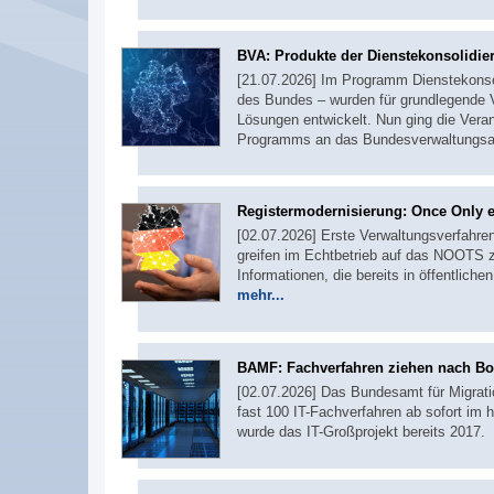
BVA: Produkte der Dienstekonsolid
[21.07.2026] Im Programm Dienstekonsol
des Bundes – wurden für grundlegende Ve
Lösungen entwickelt. Nun ging die Ver
Programms an das Bundesverwaltungsa
Registermodernisierung: Once Only er
[02.07.2026] Erste Verwaltungsverfahr
greifen im Echtbetrieb auf das NOOTS z
Informationen, die bereits in öffentliche
mehr...
BAMF: Fachverfahren ziehen nach B
[02.07.2026] Das Bundesamt für Migratio
fast 100 IT-Fachverfahren ab sofort i
wurde das IT-Großprojekt bereits 201