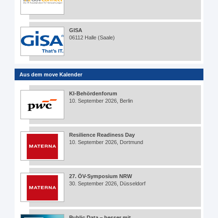
GISA
06112 Halle (Saale)
Aus dem move Kalender
KI-Behördenforum
10. September 2026, Berlin
Resilience Readiness Day
10. September 2026, Dortmund
27. ÖV-Symposium NRW
30. September 2026, Düsseldorf
Public Data – besser mit