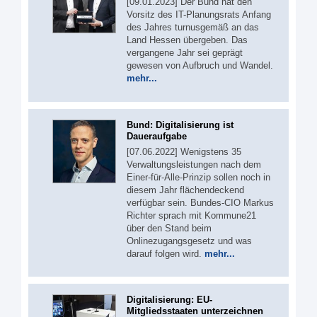
[09.01.2023] Der Bund hat den
Vorsitz des IT-Planungsrats Anfang
des Jahres turnusgemäß an das
Land Hessen übergeben. Das
vergangene Jahr sei geprägt
gewesen von Aufbruch und Wandel.
mehr...
Bund: Digitalisierung ist
Daueraufgabe
[07.06.2022] Wenigstens 35
Verwaltungsleistungen nach dem
Einer-für-Alle-Prinzip sollen noch in
diesem Jahr flächendeckend
verfügbar sein. Bundes-CIO Markus
Richter sprach mit Kommune21
über den Stand beim
Onlinezugangsgesetz und was
darauf folgen wird.
mehr...
Digitalisierung: EU-
Mitgliedsstaaten unterzeichnen