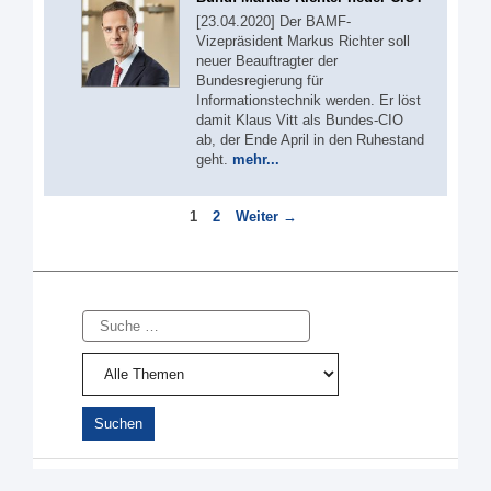
[23.04.2020] Der BAMF-
Vizepräsident Markus Richter soll
neuer Beauftragter der
Bundesregierung für
Informationstechnik werden. Er löst
damit Klaus Vitt als Bundes-CIO
ab, der Ende April in den Ruhestand
geht.
mehr...
Seite
Seite
1
2
Weiter
→
Suche