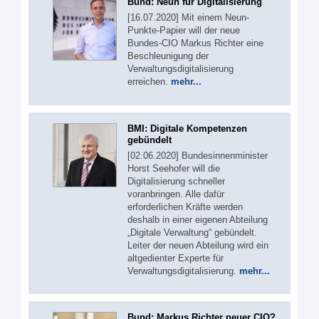
Bund: Neun für Digitalisierung
[16.07.2020] Mit einem Neun-
Punkte-Papier will der neue
Bundes-CIO Markus Richter eine
Beschleunigung der
Verwaltungsdigitalisierung
erreichen.
mehr...
BMI: Digitale Kompetenzen
gebündelt
[02.06.2020] Bundesinnenminister
Horst Seehofer will die
Digitalisierung schneller
voranbringen. Alle dafür
erforderlichen Kräfte werden
deshalb in einer eigenen Abteilung
„Digitale Verwaltung“ gebündelt.
Leiter der neuen Abteilung wird ein
altgedienter Experte für
Verwaltungsdigitalisierung.
mehr...
Bund: Markus Richter neuer CIO?