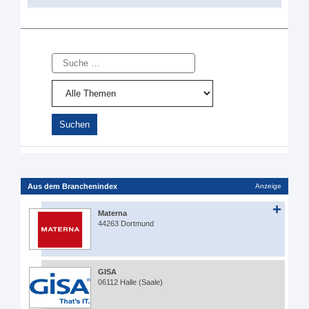
Suche
Aus dem Branchenindex
Anzeige
Materna
44263 Dortmund
GISA
06112 Halle (Saale)