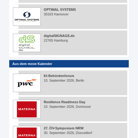
OPTIMAL SYSTEMS
30163 Hannover
digitalSIGNAGE.de
22765 Hamburg
Aus dem move Kalender
KI-Behördenforum
10. September 2026, Berlin
Resilience Readiness Day
10. September 2026, Dortmund
27. ÖV-Symposium NRW
30. September 2026, Düsseldorf