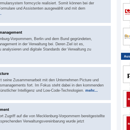
ularsystem formcycle realisiert. Somit können bei der
Formulare und Assistenten ausgewählt und mit dem
.
smanagement
lenburg-Vorpommern, Berlin und dem Bund gegründeten,
gement in der Verwaltung bei. Deren Ziel ist es,
 zu analysieren und digitale Standards der Verwaltung zu
Aus
cture
tzt seine Zusammenarbeit mit den Unternehmen Picture und
ssmanagements fort. Im Fokus steht dabei in den kommenden
ünstlicher Intelligenz und Low-Code-Technologien.
mehr...
ement
ort Zugriff auf die von Mecklenburg-Vorpommern bereitgestellte
sprechenden Verwaltungsvereinbarung wurde jetzt