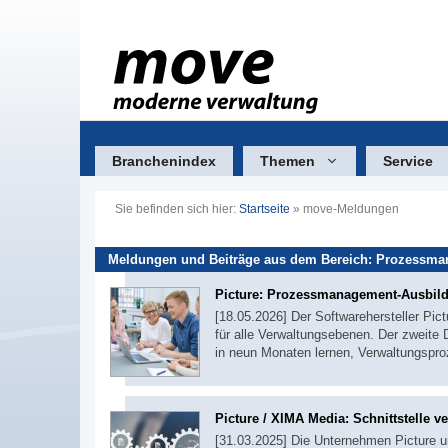
Zum
Inhalt
springen
Branchenindex
Themen
Service
Sie befinden sich hier:
Startseite
»
move-Meldungen
Meldungen und Beiträge aus dem Bereich: Prozessm
Picture: Prozessmanagement-Ausbildu
[18.05.2026] Der Softwarehersteller P
für alle Verwaltungsebenen. Der zweite
in neun Monaten lernen, Verwaltungspro
Picture / XIMA Media: Schnittstelle 
[31.03.2025] Die Unternehmen Picture u