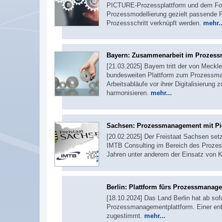
PICTURE-Prozessplattform und dem Form
Prozessmodellierung gezielt passende 
Prozessschritt verknüpft werden.
mehr..
Bayern: Zusammenarbeit im Prozes
[21.03.2025] Bayern tritt der von Meck
bundesweiten Plattform zum Prozessmana
Arbeitsabläufe vor ihrer Digitalisierung
harmonisieren.
mehr...
Sachsen: Prozessmanagement mit Pi
[20.02.2025] Der Freistaat Sachsen se
IMTB Consulting im Bereich des Proze
Jahren unter anderem der Einsatz von K
Berlin: Plattform fürs Prozessmanag
[18.10.2024] Das Land Berlin hat ab sof
Prozessmanagementplattform. Einer ent
zugestimmt.
mehr...