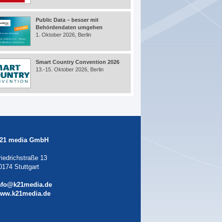
Public Data – besser mit
Behördendaten umgehen
1. Oktober 2026, Berlin
Smart Country Convention 2026
13.-15. Oktober 2026, Berlin
21 media GmbH
riedrichstraße 13
0174 Stuttgart
nfo@k21media.de
ww.k21media.de