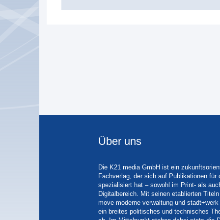
Über uns
Die K21 media GmbH ist ein zukunftsorient
Fachverlag, der sich auf Publikationen für
spezialisiert hat – sowohl im Print- als auc
Digitalbereich. Mit seinen etablierten Tit
move moderne verwaltung und stadt+werk 
ein breites politisches und technisches 