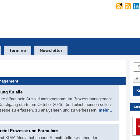
Termine
Newsletter
Suc
A
anagement
ng für alle
icture öffnet sein Ausbildungsprogramm im Prozessmanagement
 Durchgang startet im Oktober 2026. Die Teilnehmenden sollen
Aus
zesse zu erfassen, zu analysieren und zu verbessern.
mehr...
vereint Prozesse und Formulare
nd XIMA Media haben eine Schnittstelle zwischen der