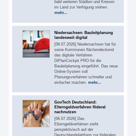
bald weiteren Städten und Kreisen
im Land zur Verfügung stehen.
mehr...
Niedersachsen: Bauleitplanung
landesweit digital
[08.07.2026] Niedersachsen hat für
seine Kommunen flächendeckend
das digitale Verfahren
DiPlanCockpit PRO für die
Bauleitplanung eingeführt. Das neue
Online-System soll
Planungsverfahren schneller und
einfacher machen.
mehr...
GovTech Deutschland:
Elterngeldverfahren föderal
nachnutzen
[06.07.2026] Das
Elterngeldverfahren steht
perspektivisch auf der
Deutschlandplattform zur föderalen