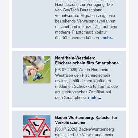
Nachnutzung zur Verfügung. Die
von GovTech Deutschland
verantwortete Migration zeigt, wie
bestehende Verwaltungsverfahren
effizient und in kurzer Zeit auf eine
moderne Plattformarchitektur
überführt werden können.
mehr...
Nordrhein-Westfalen:
Fischereischein fürs Smartphone
[06.07.2026] Wer in Nordrhein-
Westfalen den Fischereischein
erwirbt, erhält diesen künftig im
modernen Scheckkartenformat oder
als elektronisches Zertifikat auf
dem Smartphone.
mehr...
Baden-Württemberg: Kataster für
Verkehrszeichen
[03.07.2026] Baden-Württemberg
digitalisiert die Verwaltung seiner