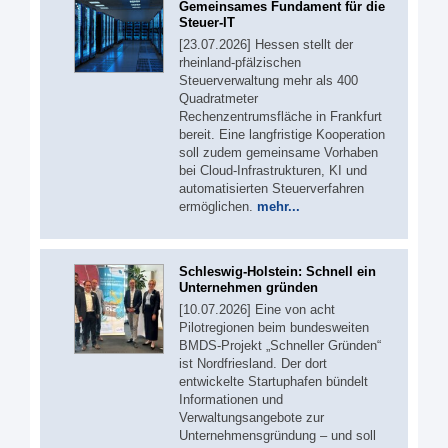
Gemeinsames Fundament für die
Steuer-IT
[23.07.2026] Hessen stellt der
rheinland-pfälzischen
Steuerverwaltung mehr als 400
Quadratmeter
Rechenzentrumsfläche in Frankfurt
bereit. Eine langfristige Kooperation
soll zudem gemeinsame Vorhaben
bei Cloud-Infrastrukturen, KI und
automatisierten Steuerverfahren
ermöglichen.
mehr...
Schleswig-Holstein: Schnell ein
Unternehmen gründen
[10.07.2026] Eine von acht
Pilotregionen beim bundesweiten
BMDS-Projekt „Schneller Gründen“
ist Nordfriesland. Der dort
entwickelte Startuphafen bündelt
Informationen und
Verwaltungsangebote zur
Unternehmensgründung – und soll