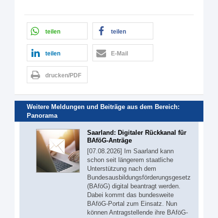
teilen
teilen
teilen
E-Mail
drucken/PDF
Weitere Meldungen und Beiträge aus dem Bereich:
Panorama
Saarland: Digitaler Rückkanal für
BAföG-Anträge
[07.08.2026] Im Saarland kann
schon seit längerem staatliche
Unterstützung nach dem
Bundesausbildungsförderungsgesetz
(BAföG) digital beantragt werden.
Dabei kommt das bundesweite
BAföG-Portal zum Einsatz. Nun
können Antragstellende ihre BAföG-