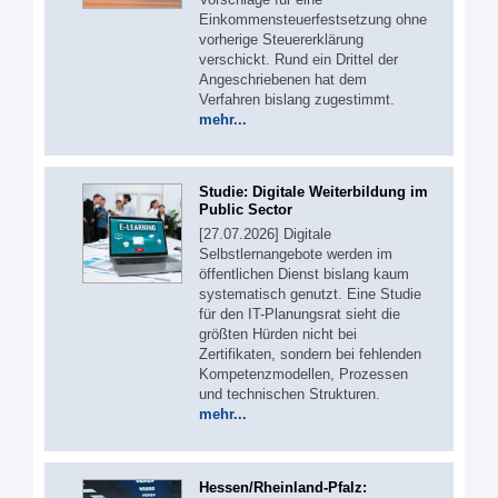
Einkommensteuerfestsetzung ohne
vorherige Steuererklärung
verschickt. Rund ein Drittel der
Angeschriebenen hat dem
Verfahren bislang zugestimmt.
mehr...
Studie: Digitale Weiterbildung im
Public Sector
[27.07.2026] Digitale
Selbstlernangebote werden im
öffentlichen Dienst bislang kaum
systematisch genutzt. Eine Studie
für den IT-Planungsrat sieht die
größten Hürden nicht bei
Zertifikaten, sondern bei fehlenden
Kompetenzmodellen, Prozessen
und technischen Strukturen.
mehr...
Hessen/Rheinland-Pfalz: