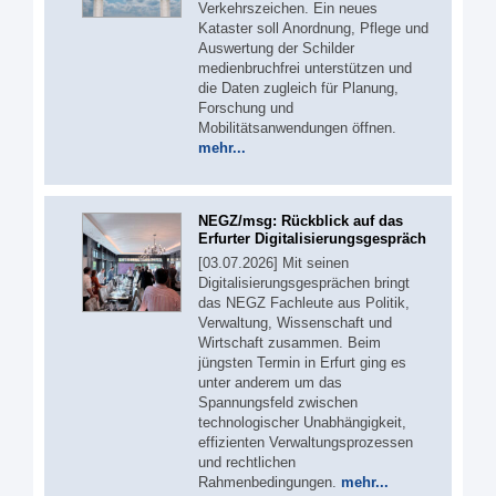
Verkehrszeichen. Ein neues
Kataster soll Anordnung, Pflege und
Auswertung der Schilder
medienbruchfrei unterstützen und
die Daten zugleich für Planung,
Forschung und
Mobilitätsanwendungen öffnen.
mehr...
NEGZ/msg: Rückblick auf das
Erfurter Digitalisierungsgespräch
[03.07.2026] Mit seinen
Digitalisierungsgesprächen bringt
das NEGZ Fachleute aus Politik,
Verwaltung, Wissenschaft und
Wirtschaft zusammen. Beim
jüngsten Termin in Erfurt ging es
unter anderem um das
Spannungsfeld zwischen
technologischer Unabhängigkeit,
effizienten Verwaltungsprozessen
und rechtlichen
Rahmenbedingungen.
mehr...