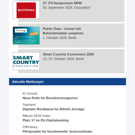
27. ÖV-Symposium NRW
30. September 2026, Düsseldorf
Public Data – besser mit
Behördendaten umgehen
1. Oktober 2026, Berlin
Smart Country Convention 2026
13.-15. Oktober 2026, Berlin
Aktuelle Meldungen
KI-Gesetz
Neue Rolle für Bundesnetzagentur
Saarland
Digitaler Rückkanal für BAföG-Anträge
Bitkom-DESI-Index
Platz 17 im EU-Digitalranking
Offenburg
Pilotprojekt für bundesweite Justizsoftware