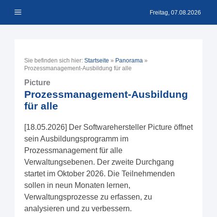
Zum
Menü
Inhalt
Freitag, 07.08.2026
springen
Sie befinden sich hier:
Startseite
»
Panorama
»
Prozessmanagement-Ausbildung für alle
Picture
Prozessmanagement-Ausbildung
für alle
[18.05.2026] Der Softwarehersteller Picture öffnet
sein Ausbildungsprogramm im
Prozessmanagement für alle
Verwaltungsebenen. Der zweite Durchgang
startet im Oktober 2026. Die Teilnehmenden
sollen in neun Monaten lernen,
Verwaltungsprozesse zu erfassen, zu
analysieren und zu verbessern.