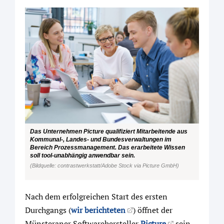
Das Unternehmen Picture qualifiziert Mitarbeitende aus
Kommunal-, Landes- und Bundesverwaltungen im
Bereich Prozessmanagement. Das erarbeitete Wissen
soll tool-unabhängig anwendbar sein.
(Bildquelle: contrastwerkstatt/Adobe Stock via Picture GmbH)
Nach dem erfolgreichen Start des ersten
Durchgangs (
wir berichteten
) öffnet der
Münsteraner Softwarehersteller
Picture
sein