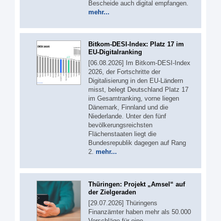
Bescheide auch digital empfangen.
mehr...
Bitkom-DESI-Index: Platz 17 im
EU-Digitalranking
[06.08.2026] Im Bitkom-DESI-Index
2026, der Fortschritte der
Digitalisierung in den EU-Ländern
misst, belegt Deutschland Platz 17
im Gesamtranking, vorne liegen
Dänemark, Finnland und die
Niederlande. Unter den fünf
bevölkerungsreichsten
Flächenstaaten liegt die
Bundesrepublik dagegen auf Rang
2.
mehr...
Thüringen: Projekt „Amsel“ auf
der Zielgeraden
[29.07.2026] Thüringens
Finanzämter haben mehr als 50.000
Vorschläge für eine