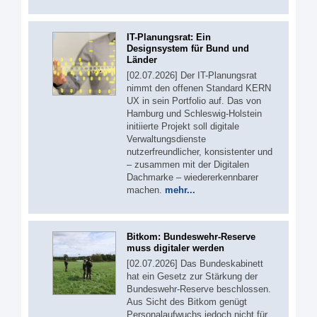
IT-Planungsrat: Ein
Designsystem für Bund und
Länder
[02.07.2026] Der IT-Planungsrat
nimmt den offenen Standard KERN
UX in sein Portfolio auf. Das von
Hamburg und Schleswig-Holstein
initiierte Projekt soll digitale
Verwaltungsdienste
nutzerfreundlicher, konsistenter und
– zusammen mit der Digitalen
Dachmarke – wiedererkennbarer
machen.
mehr...
Bitkom: Bundeswehr-Reserve
muss digitaler werden
[02.07.2026] Das Bundeskabinett
hat ein Gesetz zur Stärkung der
Bundeswehr-Reserve beschlossen.
Aus Sicht des Bitkom genügt
Personalaufwuchs jedoch nicht für