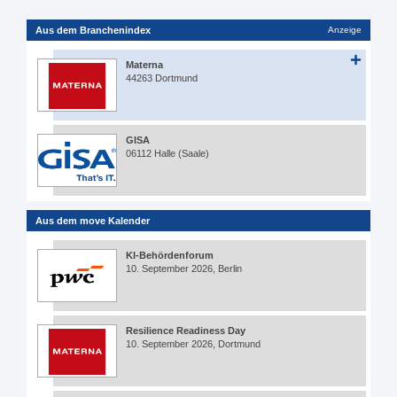
Aus dem Branchenindex
Anzeige
Materna
44263 Dortmund
GISA
06112 Halle (Saale)
Aus dem move Kalender
KI-Behördenforum
10. September 2026, Berlin
Resilience Readiness Day
10. September 2026, Dortmund