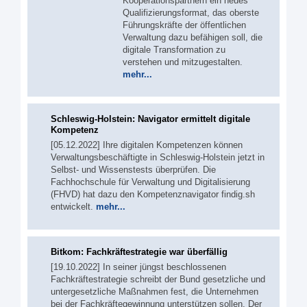
Kooperationspartnern ein neues
Qualifizierungsformat, das oberste
Führungskräfte der öffentlichen
Verwaltung dazu befähigen soll, die
digitale Transformation zu
verstehen und mitzugestalten.
mehr...
Schleswig-Holstein: Navigator ermittelt digitale
Kompetenz
[05.12.2022] Ihre digitalen Kompetenzen können
Verwaltungsbeschäftigte in Schleswig-Holstein jetzt in
Selbst- und Wissenstests überprüfen. Die
Fachhochschule für Verwaltung und Digitalisierung
(FHVD) hat dazu den Kompetenznavigator findig.sh
entwickelt.
mehr...
Bitkom: Fachkräftestrategie war überfällig
[19.10.2022] In seiner jüngst beschlossenen
Fachkräftestrategie schreibt der Bund gesetzliche und
untergesetzliche Maßnahmen fest, die Unternehmen
bei der Fachkräftegewinnung unterstützen sollen. Der