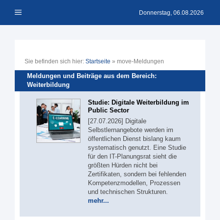
Zum
Menü
Inhalt
Donnerstag, 06.08.2026
springen
Sie befinden sich hier:
Startseite
»
move-Meldungen
Meldungen und Beiträge aus dem Bereich:
Weiterbildung
Studie: Digitale Weiterbildung im
Public Sector
[27.07.2026] Digitale
Selbstlernangebote werden im
öffentlichen Dienst bislang kaum
systematisch genutzt. Eine Studie
für den IT-Planungsrat sieht die
größten Hürden nicht bei
Zertifikaten, sondern bei fehlenden
Kompetenzmodellen, Prozessen
und technischen Strukturen.
mehr...