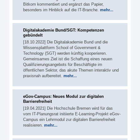
Bitkom kommentiert und ergänzt das Papier,
besonders im Hinblick auf die IT-Branche.
mehr...
Digitalakademie Bund/SGT: Kompetenzen
gebündelt
[18.10.2022] Die Digitalakademie Bund und die
Wissensplattform School of Government &
Technology (SGT) werden künftig kooperieren.
Gemeinsames Ziel ist die Schaffung eines neuen
Qualifizierungsangebots für Beschäftigte im
öffentlichen Sektor, das akute Themen interaktiv und
praxisnah aufbereitet.
mehr...
eGov-Campus: Neues Modul zur digitalen
Barrierefreiheit
[19.04.2021] Die Hochschule Bremen wird für das
vom IT-Planungsrat initiierte E-Learning-Projekt eGov-
Campus ein Lehrmodul zur digitalen Barrierefreiheit
realisieren.
mehr...