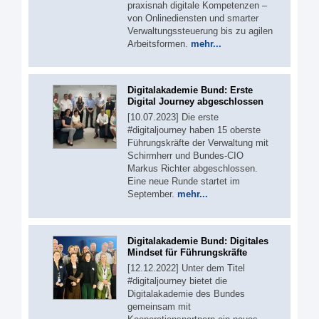
praxisnah digitale Kompetenzen –
von Onlinediensten und smarter
Verwaltungssteuerung bis zu agilen
Arbeitsformen.
mehr...
Digitalakademie Bund: Erste
Digital Journey abgeschlossen
[10.07.2023] Die erste
#digitaljourney haben 15 oberste
Führungskräfte der Verwaltung mit
Schirmherr und Bundes-CIO
Markus Richter abgeschlossen.
Eine neue Runde startet im
September.
mehr...
Digitalakademie Bund: Digitales
Mindset für Führungskräfte
[12.12.2022] Unter dem Titel
#digitaljourney bietet die
Digitalakademie des Bundes
gemeinsam mit