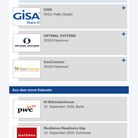
GISA
06112 Halle (Saale)
OPTIMAL SYSTEMS
30163 Hannover
GovConnect
30163 Hannover
Aus dem move Kalender
KI-Behördenforum
10. September 2026, Berlin
Resilience Readiness Day
10. September 2026, Dortmund