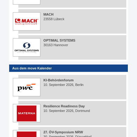
MACH
23558 Lübeck
OPTIMAL SYSTEMS
30163 Hannover
Aus dem move Kalender
KI-Behördenforum
10. September 2026, Berlin
Resilience Readiness Day
10. September 2026, Dortmund
27. ÖV-Symposium NRW
30. September 2026, Düsseldorf