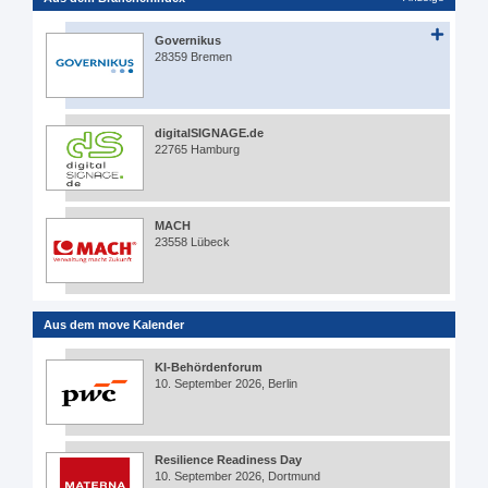
Governikus
28359 Bremen
digitalSIGNAGE.de
22765 Hamburg
MACH
23558 Lübeck
Aus dem move Kalender
KI-Behördenforum
10. September 2026, Berlin
Resilience Readiness Day
10. September 2026, Dortmund