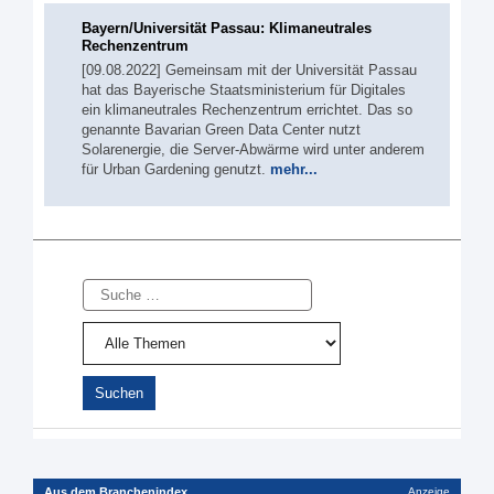
Bayern/Universität Passau: Klimaneutrales
Rechenzentrum
[09.08.2022] Gemeinsam mit der Universität Passau
hat das Bayerische Staatsministerium für Digitales
ein klimaneutrales Rechenzentrum errichtet. Das so
genannte Bavarian Green Data Center nutzt
Solarenergie, die Server-Abwärme wird unter anderem
für Urban Gardening genutzt.
mehr...
Suche
Aus dem Branchenindex
Anzeige