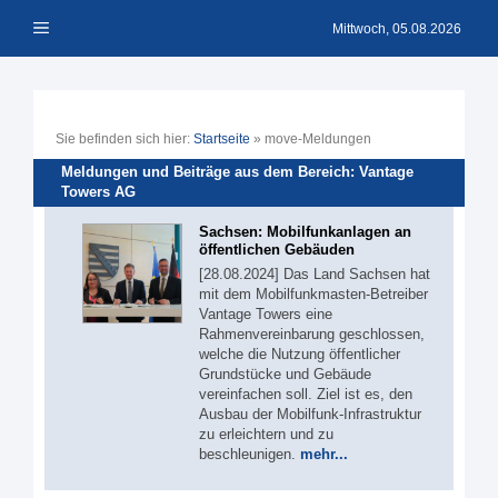
Zum
Menü
Inhalt
Mittwoch, 05.08.2026
springen
Sie befinden sich hier:
Startseite
»
move-Meldungen
Meldungen und Beiträge aus dem Bereich: Vantage
Towers AG
Sachsen: Mobilfunkanlagen an
öffentlichen Gebäuden
[28.08.2024] Das Land Sachsen hat
mit dem Mobilfunkmasten-Betreiber
Vantage Towers eine
Rahmenvereinbarung geschlossen,
welche die Nutzung öffentlicher
Grundstücke und Gebäude
vereinfachen soll. Ziel ist es, den
Ausbau der Mobilfunk-Infrastruktur
zu erleichtern und zu
beschleunigen.
mehr...