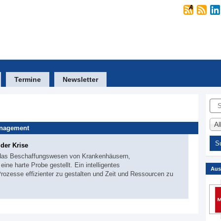
Termine
Newsletter
Suc
A
anagement
 der Krise
 das Beschaffungswesen von Krankenhäusern,
ne harte Probe gestellt. Ein intelligentes
Aus
rozesse effizienter zu gestalten und Zeit und Ressourcen zu