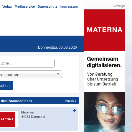
Anzeige
Verlag
Mediaservice
Datenschutz
Impressum
Donnerstag, 06.08.2026
he
lle Themen
 dem Branchenindex
Anzeige
Materna
44263 Dortmund