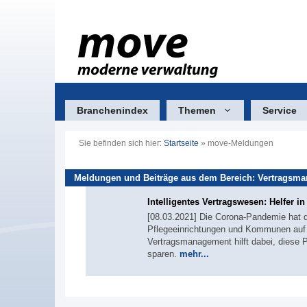
Zum
Inhalt
springen
Branchenindex
Themen
Service
Sie befinden sich hier:
Startseite
»
move-Meldungen
Meldungen und Beiträge aus dem Bereich: Vertragsm
Intelligentes Vertragswesen: Helfer in
[08.03.2021] Die Corona-Pandemie hat
Pflegeeinrichtungen und Kommunen auf ei
Vertragsmanagement hilft dabei, diese P
sparen.
mehr...