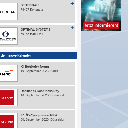
SEITENBAU
78467 Konstanz
OPTIMAL SYSTEMS
30163 Hannover
 dem move Kalender
KI-Behördenforum
10. September 2026, Berlin
Resilience Readiness Day
10. September 2026, Dortmund
27. ÖV-Symposium NRW
30. September 2026, Düsseldorf