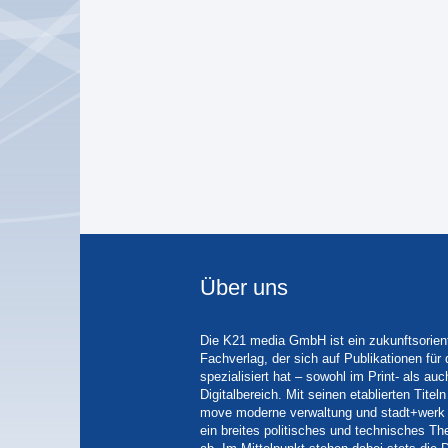
Über uns
Die K21 media GmbH ist ein zukunftsorient
Fachverlag, der sich auf Publikationen für
spezialisiert hat – sowohl im Print- als auc
Digitalbereich. Mit seinen etablierten Tit
move moderne verwaltung und stadt+werk 
ein breites politisches und technisches 