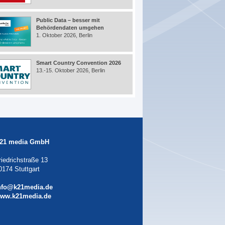
Public Data – besser mit
Behördendaten umgehen
1. Oktober 2026, Berlin
Smart Country Convention 2026
13.-15. Oktober 2026, Berlin
21 media GmbH
riedrichstraße 13
0174 Stuttgart
nfo@k21media.de
ww.k21media.de