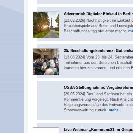
Advertorial: Digitaler Einkauf in Ber
[13.03.2026] Nachhaltigkeit im Einkauf
Praxisbeispiele aus Berlin und Ludwigsbu
Beschaffungsalltag steuerbar macht.
me
25. Beschaffungskonferenz: Gut einka
[13.08.2024] Vom 23. bis 24. September 
Teilnehmer aus den Bereichen Beschaffu
kommen hier zusammen, und erhalten Ei
OSBA-Stellungnahme: Vergabereform
[29.05.2024] Das Land Sachsen hat ein
Kommentierung vorgelegt. Nach Ansicht
Regelungsvorschläge des Entwurfs hint
Staatsverwaltung zurück.
mehr...
Live-Webinar „Kommune21 im Gesprä