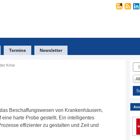
Termine
Newsletter
Suc
 der Krise
A
Aus
 das Beschaffungswesen von Krankenhäusern,
ne harte Probe gestellt. Ein intelligentes
rozesse effizienter zu gestalten und Zeit und