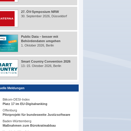
27. ÖV-Symposium NRW
30. September 2026, Düsseldorf
Public Data – besser mit
Behördendaten umgehen
1. Oktober 2026, Berlin
Smart Country Convention 2026
13.-15. Oktober 2026, Berlin
uelle Meldungen
Bitkom-DESI-Index
Platz 17 im EU-Digitalranking
Offenburg
Pilotprojekt für bundesweite Justizsoftware
Baden-Württemberg
Maßnahmen zum Bürokratieabbau