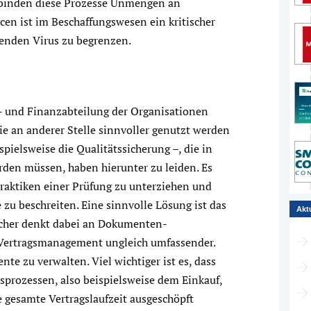
 binden diese Prozesse Unmengen an
cen ist im Beschaffungswesen ein kritischer
tenden Virus zu begrenzen.
s- und Finanzabteilung der Organisationen
die an anderer Stelle sinnvoller genutzt werden
pielsweise die Qualitätssicherung –, die in
den müssen, haben hierunter zu leiden. Es
 Praktiken einer Prüfung zu unterziehen und
zu beschreiten. Eine sinnvolle Lösung ist das
Akt
cher denkt dabei an Dokumenten-
 Vertragsmanagement ungleich umfassender.
te zu verwalten. Viel wichtiger ist es, dass
tsprozessen, also beispielsweise dem Einkauf,
e gesamte Vertragslaufzeit ausgeschöpft