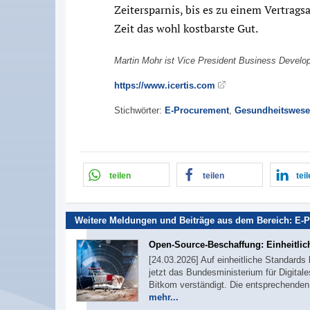
Zeitersparnis, bis es zu einem Vertrag
Zeit das wohl kostbarste Gut.
Martin Mohr ist Vice President Business Develo
https://www.icertis.com
Stichwörter:
E-Procurement
,
Gesundheitswes
teilen
teilen
tei
Weitere Meldungen und Beiträge aus dem Bereich:
E-P
Open-Source-Beschaffung: Einheitlic
[24.03.2026] Auf einheitliche Standard
jetzt das Bundesministerium für Digita
Bitkom verständigt. Die entsprechenden 
mehr...