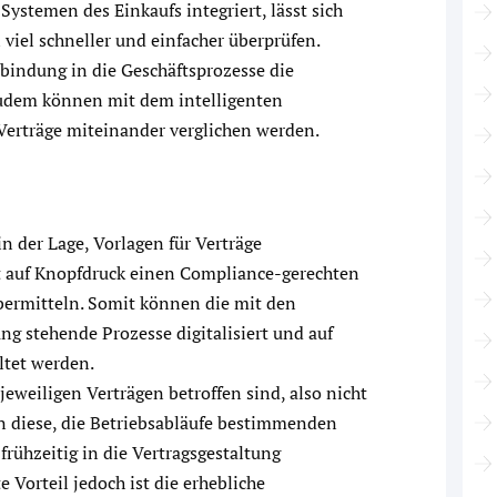
Systemen des Einkaufs integriert, lässt sich
viel schneller und einfacher überprüfen.
nbindung in die Geschäftsprozesse die
Zudem können mit dem intelligenten
erträge miteinander verglichen werden.
in der Lage, Vorlagen für Verträge
it auf Knopfdruck einen Compliance-gerechten
übermitteln. Somit können die mit den
ng stehende Prozesse digitalisiert und auf
ltet werden.
jeweiligen Verträgen betroffen sind, also nicht
in diese, die Betriebsabläufe bestimmenden
rühzeitig in die Vertragsgestaltung
Vorteil jedoch ist die erhebliche