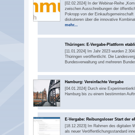
[02.02.2024] In der Webinar-Reihe „K
zwischen Ausschreibungen der öffentlic
Pokropp von der Einkaufsgemeinschaft
diskutieren über die innovative Kombin
mehr...
Thüringen: E-Vergabe-Plattform etabli
[11.01.2024] Im Jahr 2023 wurden 2.304
Thüringen veröffentlicht. Die Landesver
Bundesverwaltung und mehreren Bunde
Hamburg: Vereinfachte Vergabe
[04.01.2024] Durch eine Experimentierk
Hamburg bis zu einem bestimmten Auftra
E-Vergabe: Reibungsloser Start der
[18.12.2023] Im Rahmen des digitalen W
als neuer Veröffentlichungsstandard inn