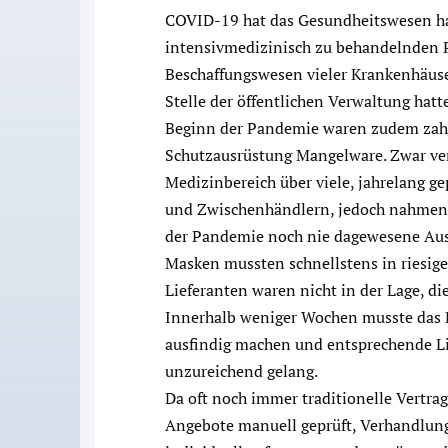
COVID-19 hat das Gesundheitswesen hart
intensivmedizinisch zu behandelnden P
Beschaffungswesen vieler Krankenhäus
Stelle der öffentlichen Verwaltung hat
Beginn der Pandemie waren zudem zah
Schutzausrüstung Mangelware. Zwar ve
Medizinbereich über viele, jahrelang g
und Zwischenhändlern, jedoch nahmen 
der Pandemie noch nie dagewesene Aus
Masken mussten schnellstens in riesige
Lieferanten waren nicht in der Lage, di
Innerhalb weniger Wochen musste das 
ausfindig machen und entsprechende Lie
unzureichend gelang.
Da oft noch immer traditionelle Vertr
Angebote manuell geprüft, Verhandlung