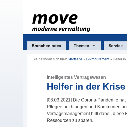
Zum
Inhalt
springen
Branchenindex
Themen
Service
Sie befinden sich hier:
Startseite
»
E-Procurement
»
Helfer in
Intelligentes Vertragswesen
Helfer in der Krise
[08.03.2021] Die Corona-Pandemie hat
Pflegeeinrichtungen und Kommunen auf ei
Vertragsmanagement hilft dabei, diese P
Ressourcen zu sparen.