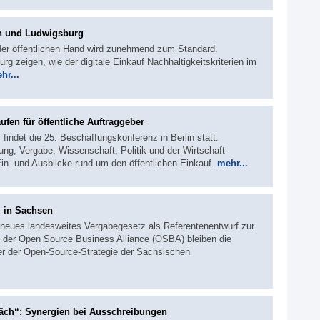
lin und Ludwigsburg
 der öffentlichen Hand wird zunehmend zum Standard.
rg zeigen, wie der digitale Einkauf Nachhaltigkeitskriterien im
hr...
ufen für öffentliche Auftraggeber
findet die 25. Beschaffungskonferenz in Berlin statt.
ng, Vergabe, Wissenschaft, Politik und der Wirtschaft
n- und Ausblicke rund um den öffentlichen Einkauf.
mehr...
 in Sachsen
 neues landesweites Vergabegesetz als Referentenentwurf zur
 der Open Source Business Alliance (OSBA) bleiben die
er der Open-Source-Strategie der Sächsischen
ch“: Synergien bei Ausschreibungen