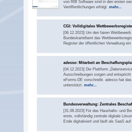
von RIB Software sind in den ersten se
Veröffentlichungen erfolgt.
mehr...
CGI: Volldigitales Wettbewerbsregiste
[06.12.2023] Um den fairen Wettbewerb i
Bundeskartellamt das Wettbewerbsregister
Register der öffentlichen Verwaltung ein
adesso: Mitarbeit an Beschaffungspla
[04.12.2023] Die Plattform „Datenservice
Ausschreibungen sorgen und entspricht 
eForms-DE vorschreibt. adesso hat da
unterstützt.
mehr...
Bundesverwaltung: Zentrales Besch
[31.08.2023] Für das Haushalts- und B
erste, vollständig zentrale digitale L
Ende digitalisiert und läuft als SaaS a