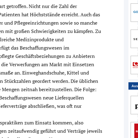
 getroffen. Nicht nur die Zahl der
atienten hat Höchststände erreicht. Auch das
er und Pflegeeinrichtungen sowie so manche
ten mit großen Schwierigkeiten zu kämpfen. Zu
lreiche Medizinprodukte und
rfügt das Beschaffungswesen im
epflegte Geschäftsbeziehungen zu Anbietern
die Verwerfungen am Markt mit Einsetzen
maße an. Einweghandschuhe, Kittel und
n Stückzahlen geordert werden. Die üblichen
Aus
e Mengen zeitnah bereitzustellen. Die Folge:
Beschaffungswesen neue Lieferquellen
ferverträge abschließen, was oft nur
agspraktiken zum Einsatz kommen, also
en zeitaufwendig geführt und Verträge jeweils