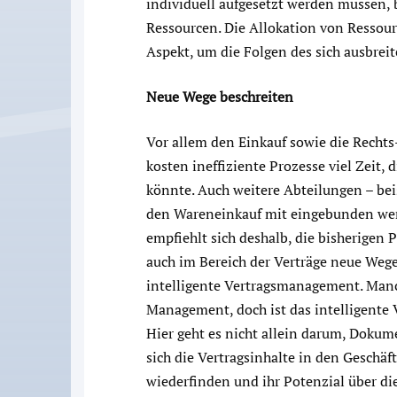
individuell aufgesetzt werden müssen,
Ressourcen. Die Allokation von Ressour
Aspekt, um die Folgen des sich ausbrei
Neue Wege beschreiten
Vor allem den Einkauf sowie die Recht
kosten ineffiziente Prozesse viel Zeit, 
könnte. Auch weitere Abteilungen – beis
den Wareneinkauf mit eingebunden wer
empfiehlt sich deshalb, die bisherigen
auch im Bereich der Verträge neue Wege 
intelligente Vertragsmanagement. Man
Management, doch ist das intelligente
Hier geht es nicht allein darum, Dokumen
sich die Vertragsinhalte in den Geschäf
wiederfinden und ihr Potenzial über di