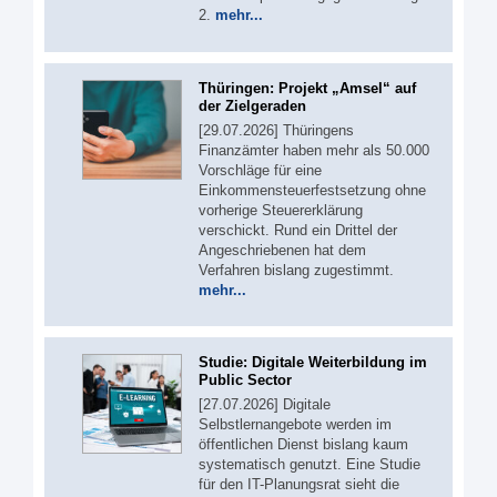
2.
mehr...
Thüringen: Projekt „Amsel“ auf
der Zielgeraden
[29.07.2026] Thüringens
Finanzämter haben mehr als 50.000
Vorschläge für eine
Einkommensteuerfestsetzung ohne
vorherige Steuererklärung
verschickt. Rund ein Drittel der
Angeschriebenen hat dem
Verfahren bislang zugestimmt.
mehr...
Studie: Digitale Weiterbildung im
Public Sector
[27.07.2026] Digitale
Selbstlernangebote werden im
öffentlichen Dienst bislang kaum
systematisch genutzt. Eine Studie
für den IT-Planungsrat sieht die