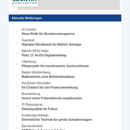
Aktuelle Meldungen
KI-Gesetz
Neue Rolle für Bundesnetzagentur
Saarland
Digitaler Rückkanal für BAföG-Anträge
Bitkom-DESI-Index
Platz 17 im EU-Digitalranking
Offenburg
Pilotprojekt für bundesweite Justizsoftware
Baden-Württemberg
Maßnahmen zum Bürokratieabbau
Nordrhein-Westfalen
KI-Chatbot für die Finanzverwaltung
Brandenburg
Immer mehr Fokusdienste angebunden
IT-Planungsrat
Datenqualität im Fokus
Schleswig-Holstein
Einheitliche Technik für große Schadenslagen
Barrierefreiheit