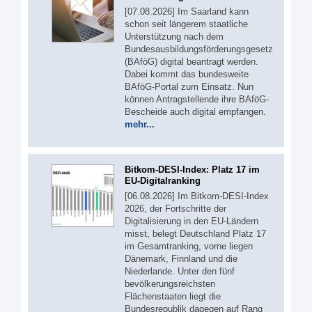
[07.08.2026] Im Saarland kann
schon seit längerem staatliche
Unterstützung nach dem
Bundesausbildungsförderungsgesetz
(BAföG) digital beantragt werden.
Dabei kommt das bundesweite
BAföG-Portal zum Einsatz. Nun
können Antragstellende ihre BAföG-
Bescheide auch digital empfangen.
mehr...
Bitkom-DESI-Index: Platz 17 im
EU-Digitalranking
[06.08.2026] Im Bitkom-DESI-Index
2026, der Fortschritte der
Digitalisierung in den EU-Ländern
misst, belegt Deutschland Platz 17
im Gesamtranking, vorne liegen
Dänemark, Finnland und die
Niederlande. Unter den fünf
bevölkerungsreichsten
Flächenstaaten liegt die
Bundesrepublik dagegen auf Rang