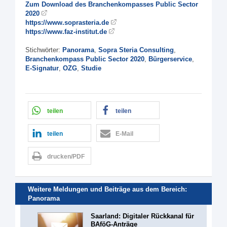
Zum Download des Branchenkompasses Public Sector
2020
https://www.soprasteria.de
https://www.faz-institut.de
Stichwörter:
Panorama
,
Sopra Steria Consulting
,
Branchenkompass Public Sector 2020
,
Bürgerservice
,
E-Signatur
,
OZG
,
Studie
teilen
teilen
teilen
E-Mail
drucken/PDF
Weitere Meldungen und Beiträge aus dem Bereich:
Panorama
Saarland: Digitaler Rückkanal für
BAföG-Anträge