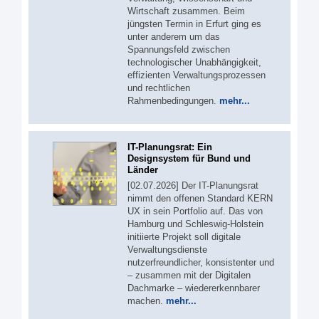
Wirtschaft zusammen. Beim
jüngsten Termin in Erfurt ging es
unter anderem um das
Spannungsfeld zwischen
technologischer Unabhängigkeit,
effizienten Verwaltungsprozessen
und rechtlichen
Rahmenbedingungen.
mehr...
IT-Planungsrat: Ein
Designsystem für Bund und
Länder
[02.07.2026] Der IT-Planungsrat
nimmt den offenen Standard KERN
UX in sein Portfolio auf. Das von
Hamburg und Schleswig-Holstein
initiierte Projekt soll digitale
Verwaltungsdienste
nutzerfreundlicher, konsistenter und
– zusammen mit der Digitalen
Dachmarke – wiedererkennbarer
machen.
mehr...