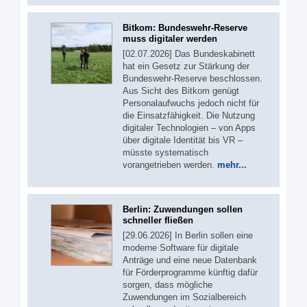
Bitkom: Bundeswehr-Reserve
muss digitaler werden
[02.07.2026] Das Bundeskabinett
hat ein Gesetz zur Stärkung der
Bundeswehr-Reserve beschlossen.
Aus Sicht des Bitkom genügt
Personalaufwuchs jedoch nicht für
die Einsatzfähigkeit. Die Nutzung
digitaler Technologien – von Apps
über digitale Identität bis VR –
müsste systematisch
vorangetrieben werden.
mehr...
Berlin: Zuwendungen sollen
schneller fließen
[29.06.2026] In Berlin sollen eine
moderne Software für digitale
Anträge und eine neue Datenbank
für Förderprogramme künftig dafür
sorgen, dass mögliche
Zuwendungen im Sozialbereich