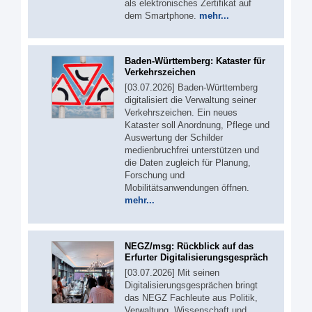
als elektronisches Zertifikat auf
dem Smartphone.
mehr...
Baden-Württemberg: Kataster für
Verkehrszeichen
[03.07.2026] Baden-Württemberg
digitalisiert die Verwaltung seiner
Verkehrszeichen. Ein neues
Kataster soll Anordnung, Pflege und
Auswertung der Schilder
medienbruchfrei unterstützen und
die Daten zugleich für Planung,
Forschung und
Mobilitätsanwendungen öffnen.
mehr...
NEGZ/msg: Rückblick auf das
Erfurter Digitalisierungsgespräch
[03.07.2026] Mit seinen
Digitalisierungsgesprächen bringt
das NEGZ Fachleute aus Politik,
Verwaltung, Wissenschaft und