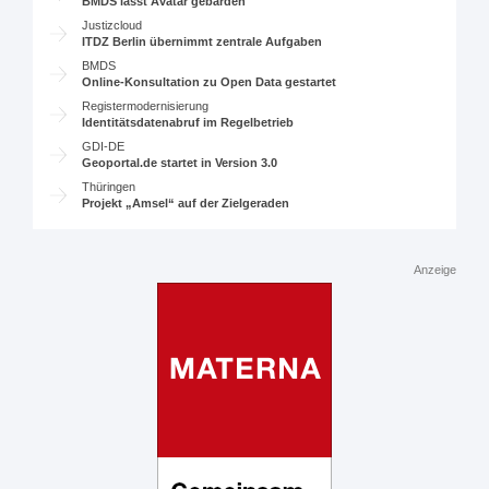
BMDS lässt Avatar gebärden
Justizcloud
ITDZ Berlin übernimmt zentrale Aufgaben
BMDS
Online-Konsultation zu Open Data gestartet
Registermodernisierung
Identitätsdatenabruf im Regelbetrieb
GDI-DE
Geoportal.de startet in Version 3.0
Thüringen
Projekt „Amsel“ auf der Zielgeraden
Anzeige