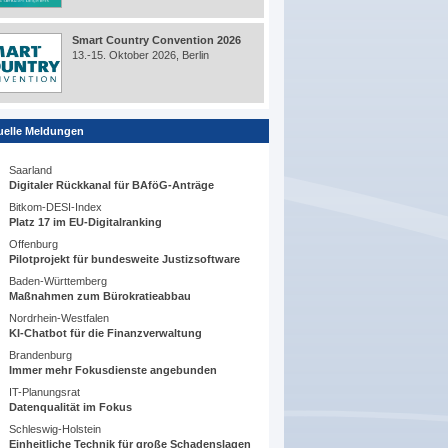
Smart Country Convention 2026
13.-15. Oktober 2026, Berlin
uelle Meldungen
Saarland
Digitaler Rückkanal für BAföG-Anträge
Bitkom-DESI-Index
Platz 17 im EU-Digitalranking
Offenburg
Pilotprojekt für bundesweite Justizsoftware
Baden-Württemberg
Maßnahmen zum Bürokratieabbau
Nordrhein-Westfalen
KI-Chatbot für die Finanzverwaltung
Brandenburg
Immer mehr Fokusdienste angebunden
IT-Planungsrat
Datenqualität im Fokus
Schleswig-Holstein
Einheitliche Technik für große Schadenslagen