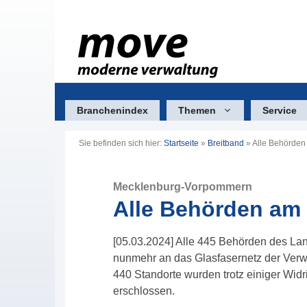
Zum
Inhalt
springen
Branchenindex
Themen
Service
Sie befinden sich hier:
Startseite
»
Breitband
»
Alle Behörden
Mecklenburg-Vorpommern
Alle Behörden am 
[05.03.2024] Alle 445 Behörden des L
nunmehr an das Glasfasernetz der Ver
440 Standorte wurden trotz einiger Widr
erschlossen.