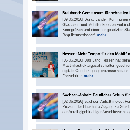
Breitband: Gemeinsam für schnellen
[09.06.2026] Bund, Länder, Kommunen 
Glasfaser- und Mobilfunknetzen verbin
Kenngrößen und einen fortgesetzten St
Regulierungsbedarf.
mehr...
Hessen: Mehr Tempo für den Mobilf
[05.06.2026] Das Land Hessen hat beim d
Mastinfrastrukturgesellschaften geschl
digitale Genehmigungsprozesse voranz
Fortschritte.
mehr...
Sachsen-Anhalt: Deutlicher Schub für
[02.06.2026] Sachsen-Anhalt meldet For
Prozent der Haushalte Zugang zu Glasf
der Anteil gigabitfähiger Anschlüsse stie