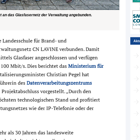
tzt an das Glasfasernetz der Verwaltung angebunden.
 Landesschule für Brand- und
Akt
erwaltungsnetz CN LAVINE verbunden. Damit
ittels Glasfaser angeschlossen und verfügen
100 Mbit/s. Dies berichtet das
Ministerium für
italisierungsminister Christian Pegel hat
führerin des
Datenverarbeitungszentrums
Projektabschluss vorgestellt. „Durch den
öchsten technologischen Stand und profitiert
tungsnetzes wie der IP-Telefonie oder der
ehr als 30 Jahren das landesweite