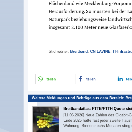
Flächenland wie Mecklenburg-Vorpomme
Herausforderung. So mussten bei der L
Naturpark beziehungsweise landwirtsch
insgesamt 2.100 Meter neue Glasfaserk
Stichwörter:
Breitband
,
CN LAVINE
,
IT-Infrastr
teilen
teilen
tei
Weitere Meldungen und Beiträge aus dem Bereich:
Bre
Breitbandatlas: FTTB/FTTH-Quote stei
[11.06.2026] Neue Zahlen des Gigabit-G
Ende 2025 hatte fast jeder zweite Haus
Wohnung. Binnen sechs Monaten stieg 