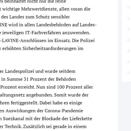
 beinhaltet nicht nur die reine
wichtige Mehrwertdienste, allen voran die
n des Landes zum Schutz sensibler
INE wird in allen Landesbehörden auf Landes-
 jeweiligen IT-Fachverfahren anzuwenden.
-LAVINE-Anschlüssen im Einsatz. Die Polizei
r erhöhten Sicherheitsanforderungen im
der Landespolizei und wurde seitdem
7 in Summe 31 Prozent der Behörden
Prozent erreicht. Nun sind 100 Prozent aller
waltungsnetz angebunden. Somit wurde der
ren fertiggestellt. Dabei habe es einige
eben Auswirkungen der Corona-Pandemie
im Suezkanal mit der Blockade der Lieferkette
er Technik. Zusätzlich sei gerade in einem