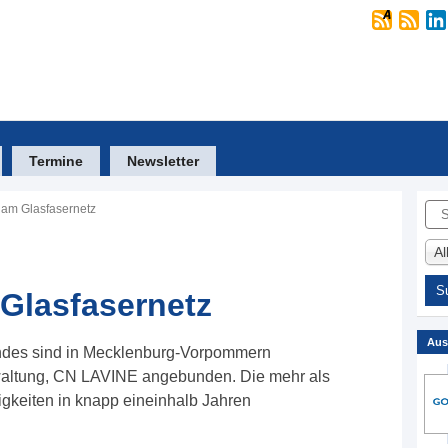
Termine
Newsletter
Suc
 am Glasfasernetz
A
Glasfasernetz
Aus
andes sind in Mecklenburg-Vorpommern
waltung, CN LAVINE angebunden. Die mehr als
igkeiten in knapp eineinhalb Jahren