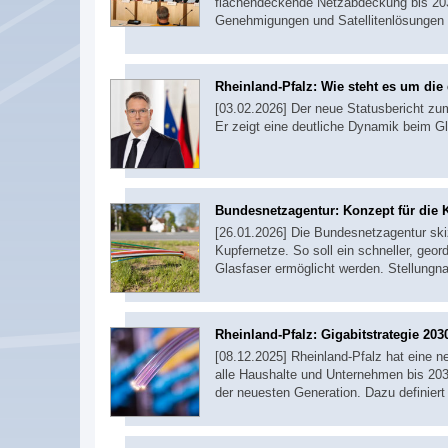
flächendeckende Netzabdeckung bis 203
Genehmigungen und Satellitenlösungen 
Rheinland-Pfalz: Wie steht es um die 
[03.02.2026] Der neue Statusbericht zum
Er zeigt eine deutliche Dynamik beim G
Bundesnetzagentur: Konzept für die 
[26.01.2026] Die Bundesnetzagentur ski
Kupfernetze. So soll ein schneller, geo
Glasfaser ermöglicht werden. Stellung
Rheinland-Pfalz: Gigabitstrategie 203
[08.12.2025] Rheinland-Pfalz hat eine ne
alle Haushalte und Unternehmen bis 203
der neuesten Generation. Dazu definiert