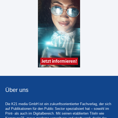
Über uns
Die K21 media GmbH ist ein zukunftsorientierter Fachverlag, der sich
auf Publikationen für den Public Sector spezialisiert hat – sowohl im
Print- als auch im Digitalbereich. Mit seinen etablierten Titeln wie