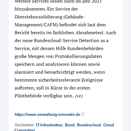
Weitere Services sollen noch im Jahr 2021
hinzukommen. Ein Service der
Dienstekonsolidierung (Gebäude-
Management/CAFM) befindet sich laut dem
Bericht bereits im fachlichen Abnahmetest. Auch
der neue Bundescloud-Service Detection as a
Service, mit dessen Hilfe Kundenbehörden
große Mengen von Protokollierungsdaten
speichern und analysieren können sowie
alarmiert und benachrichtigt werden, wenn
bestimmte sicherheitsrelevante Ereignisse
auftreten, soll in Kürze in der ersten
Pilotbehörde verfügbar sein.
(ve)
https://www.verwaltung-innovativ.de
Stichwörter:
IT-Infrastruktur
,
Bund
,
Bundescloud
,
Cloud
Computing