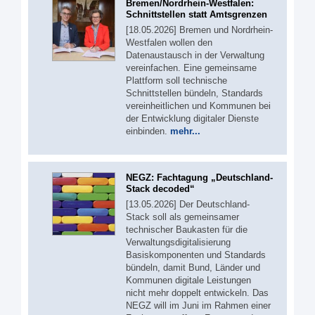
Bremen/Nordrhein-Westfalen:
Schnittstellen statt Amtsgrenzen
[18.05.2026] Bremen und Nordrhein-
Westfalen wollen den
Datenaustausch in der Verwaltung
vereinfachen. Eine gemeinsame
Plattform soll technische
Schnittstellen bündeln, Standards
vereinheitlichen und Kommunen bei
der Entwicklung digitaler Dienste
einbinden.
mehr...
NEGZ: Fachtagung „Deutschland-
Stack decoded“
[13.05.2026] Der Deutschland-
Stack soll als gemeinsamer
technischer Baukasten für die
Verwaltungsdigitalisierung
Basiskomponenten und Standards
bündeln, damit Bund, Länder und
Kommunen digitale Leistungen
nicht mehr doppelt entwickeln. Das
NEGZ will im Juni im Rahmen einer