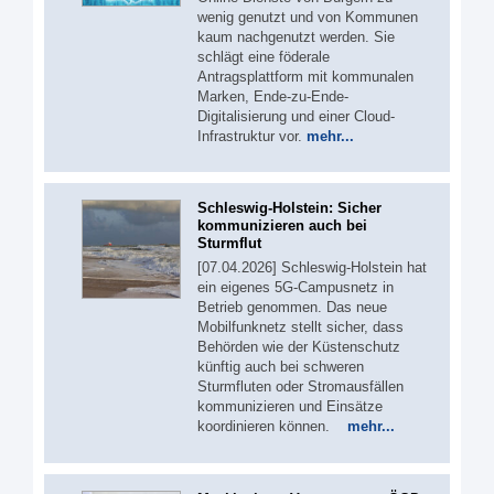
wenig genutzt und von Kommunen
kaum nachgenutzt werden. Sie
schlägt eine föderale
Antragsplattform mit kommunalen
Marken, Ende-zu-Ende-
Digitalisierung und einer Cloud-
Infrastruktur vor.
mehr...
Schleswig-Holstein: Sicher
kommunizieren auch bei
Sturmflut
[07.04.2026] Schleswig-Holstein hat
ein eigenes 5G‑Campusnetz in
Betrieb genommen. Das neue
Mobilfunknetz stellt sicher, dass
Behörden wie der Küstenschutz
künftig auch bei schweren
Sturmfluten oder Stromausfällen
kommunizieren und Einsätze
koordinieren können.
mehr...