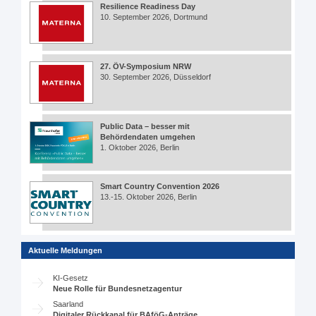
Resilience Readiness Day
10. September 2026, Dortmund
27. ÖV-Symposium NRW
30. September 2026, Düsseldorf
Public Data – besser mit
Behördendaten umgehen
1. Oktober 2026, Berlin
Smart Country Convention 2026
13.-15. Oktober 2026, Berlin
Aktuelle Meldungen
KI-Gesetz
Neue Rolle für Bundesnetzagentur
Saarland
Digitaler Rückkanal für BAföG-Anträge