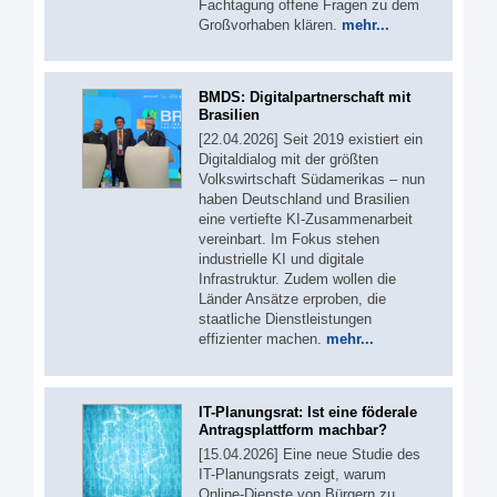
Fachtagung offene Fragen zu dem
Großvorhaben klären.
mehr...
BMDS: Digitalpartnerschaft mit
Brasilien
[22.04.2026] Seit 2019 existiert ein
Digitaldialog mit der größten
Volkswirtschaft Südamerikas – nun
haben Deutschland und Brasilien
eine vertiefte KI-Zusammenarbeit
vereinbart. Im Fokus stehen
industrielle KI und digitale
Infrastruktur. Zudem wollen die
Länder Ansätze erproben, die
staatliche Dienstleistungen
effizienter machen.
mehr...
IT-Planungsrat: Ist eine föderale
Antragsplattform machbar?
[15.04.2026] Eine neue Studie des
IT-Planungsrats zeigt, warum
Online-Dienste von Bürgern zu