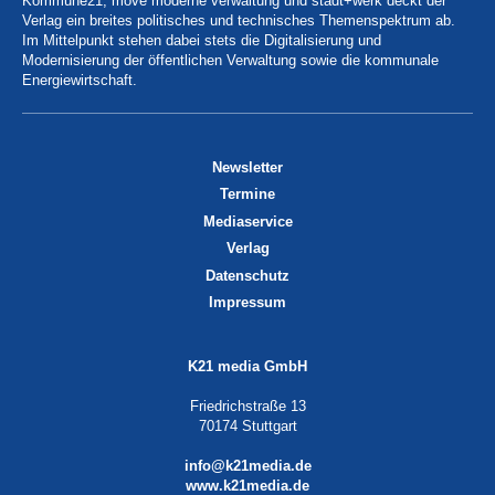
Kommune21, move moderne verwaltung und stadt+werk deckt der
Verlag ein breites politisches und technisches Themenspektrum ab.
Im Mittelpunkt stehen dabei stets die Digitalisierung und
Modernisierung der öffentlichen Verwaltung sowie die kommunale
Energiewirtschaft.
Newsletter
Termine
Mediaservice
Verlag
Datenschutz
Impressum
K21 media GmbH
Friedrichstraße 13
70174 Stuttgart
info@k21media.de
www.k21media.de