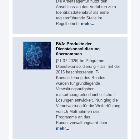
Die Arbeitsagentur nutzt den
Anschluss an das Verfahren zum
Identitätsdatenabruf als erste
registerführende Stelle im
Regelbetrieb.
mehr...
BVA: Produkte der
Dienstekonsolidierung
übernommen
[21.07.2026] Im Programm
Dienstekonsolidierung – als Teil der
2015 beschlossenen IT-
Konsolidierung des Bundes –
wurden für grundlegende
Verwaltungsaufgaben
ressortübergreifend einheitliche IT-
Lösungen entwickelt. Nun ging die
Verantwortung für die Weiterführung
von 16 Maßnahmen des
Programms an das
Bundesverwaltungsamt über.
mehr...