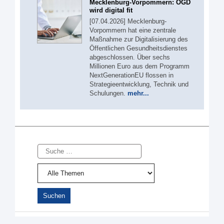
Mecklenburg-Vorpommern: ÖGD
wird digital fit
[07.04.2026] Mecklenburg-
Vorpommern hat eine zentrale
Maßnahme zur Digitalisierung des
Öffentlichen Gesundheitsdienstes
abgeschlossen. Über sechs
Millionen Euro aus dem Programm
NextGenerationEU flossen in
Strategieentwicklung, Technik und
Schulungen.
mehr...
Suche