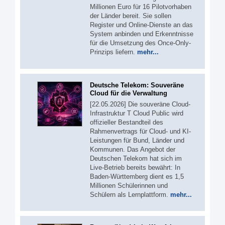
Millionen Euro für 16 Pilotvorhaben
der Länder bereit. Sie sollen
Register und Online-Dienste an das
System anbinden und Erkenntnisse
für die Umsetzung des Once-Only-
Prinzips liefern.
mehr...
Deutsche Telekom: Souveräne
Cloud für die Verwaltung
[22.05.2026] Die souveräne Cloud-
Infrastruktur T Cloud Public wird
offizieller Bestandteil des
Rahmenvertrags für Cloud- und KI-
Leistungen für Bund, Länder und
Kommunen. Das Angebot der
Deutschen Telekom hat sich im
Live-Betrieb bereits bewährt: In
Baden-Württemberg dient es 1,5
Millionen Schülerinnen und
Schülern als Lernplattform.
mehr...