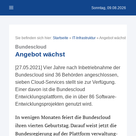
Zum
Menü
Inhalt
Sonntag, 09.08.2026
springen
Sie befinden sich hier:
Startseite
»
IT-Infrastruktur
»
Angebot wächst
Bundescloud
Angebot wächst
[27.05.2021] Vier Jahre nach Inbetriebnahme der
Bundescloud sind 36 Behörden angeschlossen,
sieben Cloud-Services stellt sie zur Verfügung.
Einer davon ist die Bundescloud
Entwicklungsplattform, die in über 86 Software-
Entwicklungsprojekten genutzt wird.
In wenigen Monaten feiert die Bundescloud
ihren vierten Geburtstag. Darauf weist jetzt die
Bundesregierung auf der Plattform verwaltung-