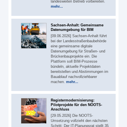
landesweiten Betrieb vorbereiten.
mehr...
Sachsen-Anhalt: Gemeinsame
Datenumgebung für BIM
[09.06.2026] Sachsen-Anhalt führt
bei der Landesstraßenbaubehörde
eine gemeinsame digitale
Datenumgebung für Straßen- und
Brückenbauprojekte ein. Die
Plattform soll BIM-Prozesse
bündeln, aktuelle Projektdaten
bereitstellen und Abstimmungen im
Bauablauf nachvollziehbarer
machen.
mehr...
Registermodernisierung:
Pilotprojekte für den NOOTS-
Anschluss
[29.05.2026] Die NOOTS-
Umsetzung vollzieht den nächsten
Schritt: Der IT-Planungsrat stellt 35