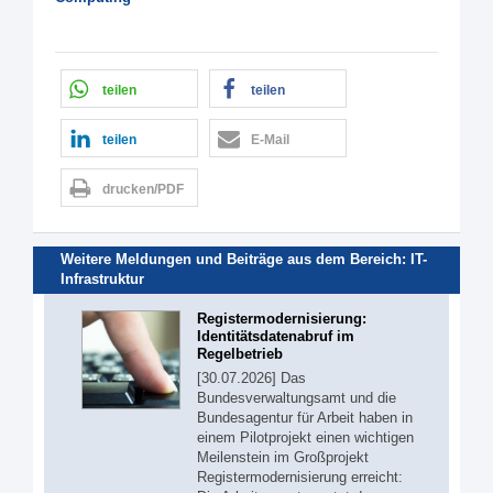
teilen
teilen
teilen
E-Mail
drucken/PDF
Weitere Meldungen und Beiträge aus dem Bereich:
IT-
Infrastruktur
Registermodernisierung:
Identitätsdatenabruf im
Regelbetrieb
[30.07.2026] Das
Bundesverwaltungsamt und die
Bundesagentur für Arbeit haben in
einem Pilotprojekt einen wichtigen
Meilenstein im Großprojekt
Registermodernisierung erreicht: