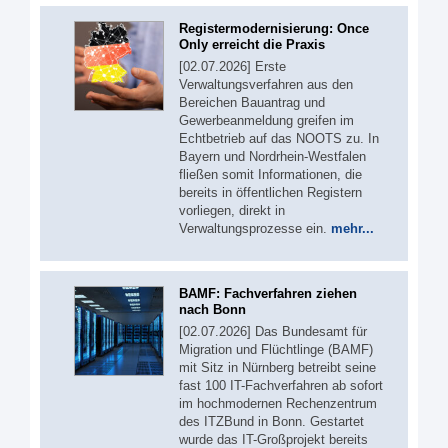
Registermodernisierung: Once
Only erreicht die Praxis
[02.07.2026] Erste
Verwaltungsverfahren aus den
Bereichen Bauantrag und
Gewerbeanmeldung greifen im
Echtbetrieb auf das NOOTS zu. In
Bayern und Nordrhein-Westfalen
fließen somit Informationen, die
bereits in öffentlichen Registern
vorliegen, direkt in
Verwaltungsprozesse ein.
mehr...
BAMF: Fachverfahren ziehen
nach Bonn
[02.07.2026] Das Bundesamt für
Migration und Flüchtlinge (BAMF)
mit Sitz in Nürnberg betreibt seine
fast 100 IT-Fachverfahren ab sofort
im hochmodernen Rechenzentrum
des ITZBund in Bonn. Gestartet
wurde das IT-Großprojekt bereits