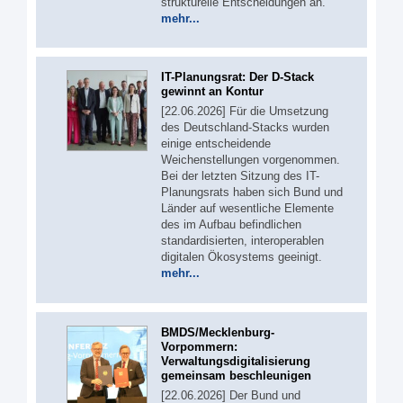
strukturelle Entscheidungen an.
mehr...
IT-Planungsrat: Der D-Stack
gewinnt an Kontur
[22.06.2026] Für die Umsetzung
des Deutschland-Stacks wurden
einige entscheidende
Weichenstellungen vorgenommen.
Bei der letzten Sitzung des IT-
Planungsrats haben sich Bund und
Länder auf wesentliche Elemente
des im Aufbau befindlichen
standardisierten, interoperablen
digitalen Ökosystems geeinigt.
mehr...
BMDS/Mecklenburg-
Vorpommern:
Verwaltungsdigitalisierung
gemeinsam beschleunigen
[22.06.2026] Der Bund und