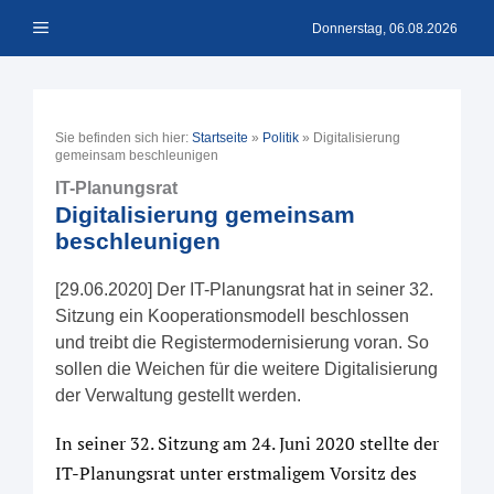
Zum
Menü
Inhalt
Donnerstag, 06.08.2026
springen
Sie befinden sich hier:
Startseite
»
Politik
»
Digitalisierung
gemeinsam beschleunigen
IT-Planungsrat
Digitalisierung gemeinsam
beschleunigen
[29.06.2020] Der IT-Planungsrat hat in seiner 32.
Sitzung ein Kooperationsmodell beschlossen
und treibt die Registermodernisierung voran. So
sollen die Weichen für die weitere Digitalisierung
der Verwaltung gestellt werden.
In seiner 32. Sitzung am 24. Juni 2020 stellte der
IT-Planungsrat unter erstmaligem Vorsitz des