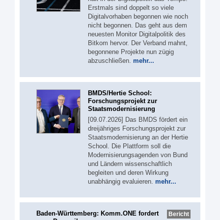
Erstmals sind doppelt so viele
Digitalvorhaben begonnen wie noch
nicht begonnen. Das geht aus dem
neuesten Monitor Digitalpolitik des
Bitkom hervor. Der Verband mahnt,
begonnene Projekte nun zügig
abzuschließen.
mehr...
BMDS/Hertie School:
Forschungsprojekt zur
Staatsmodernisierung
[09.07.2026] Das BMDS fördert ein
dreijähriges Forschungsprojekt zur
Staatsmodernisierung an der Hertie
School. Die Plattform soll die
Modernisierungsagenden von Bund
und Ländern wissenschaftlich
begleiten und deren Wirkung
unabhängig evaluieren.
mehr...
Baden-Württemberg: Komm.ONE fordert
Bericht