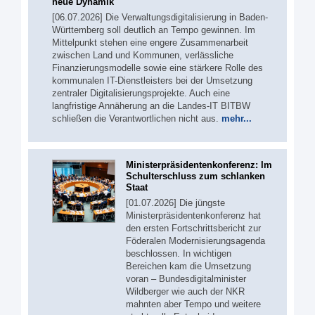
neue Dynamik
[06.07.2026] Die Verwaltungsdigitalisierung in Baden-
Württemberg soll deutlich an Tempo gewinnen. Im
Mittelpunkt stehen eine engere Zusammenarbeit
zwischen Land und Kommunen, verlässliche
Finanzierungsmodelle sowie eine stärkere Rolle des
kommunalen IT-Dienstleisters bei der Umsetzung
zentraler Digitalisierungsprojekte. Auch eine
langfristige Annäherung an die Landes-IT BITBW
schließen die Verantwortlichen nicht aus.
mehr...
Ministerpräsidentenkonferenz: Im
Schulterschluss zum schlanken
Staat
[01.07.2026] Die jüngste
Ministerpräsidentenkonferenz hat
den ersten Fortschrittsbericht zur
Föderalen Modernisierungsagenda
beschlossen. In wichtigen
Bereichen kam die Umsetzung
voran – Bundesdigitalminister
Wildberger wie auch der NKR
mahnten aber Tempo und weitere