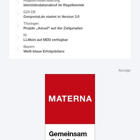
Registermodernisierung
Identitätsdatenabruf im Regelbetrieb
GDI-DE
Geoportal.de startet in Version 3.0
Thüringen
Projekt „Amsel“ auf der Zielgeraden
KI
LLMoin auf MDD verfügbar
Bayern
Weiß-blaue Erfolgsbilanz
Anzeige