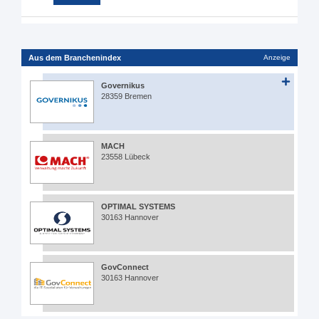
Aus dem Branchenindex
Anzeige
Governikus
28359 Bremen
MACH
23558 Lübeck
OPTIMAL SYSTEMS
30163 Hannover
GovConnect
30163 Hannover