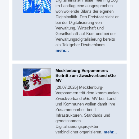
Digitalminister Fabian Mehring zog
im Landtag eine ausgesprochen
wohlwollende Bilanz der eigenen
Digitalpolitik. Den Freistaat sieht er
bei der Digitalisierung von
Verwaltung, Wirtschaft und
Gesellschaft auf Kurs und bei der
Verwaltungsdigitalisierung bereits
als Taktgeber Deutschlands.
mehr...
Mecklenburg-Vorpommern:
Beitritt zum Zweckverband eGo-
MV
[28.07.2026] Mecklenburg-
Vorpommern tritt dem kommunalen
Zweckverband eGo-MV bei. Land
und Kommunen wollen damit ihre
Zusammenarbeit bei IT-
Infrastrukturen, Standards und
gemeinsamen
Digitalisierungsprojekten
verbindlicher organisieren.
mehr...