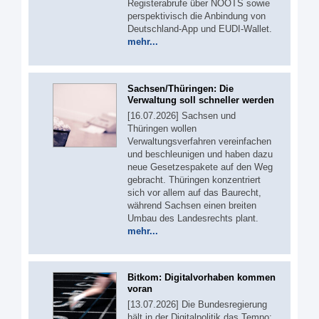
Registerabrufe über NOOTS sowie
perspektivisch die Anbindung von
Deutschland-App und EUDI-Wallet.
mehr...
Sachsen/Thüringen: Die
Verwaltung soll schneller werden
[16.07.2026] Sachsen und
Thüringen wollen
Verwaltungsverfahren vereinfachen
und beschleunigen und haben dazu
neue Gesetzespakete auf den Weg
gebracht. Thüringen konzentriert
sich vor allem auf das Baurecht,
während Sachsen einen breiten
Umbau des Landesrechts plant.
mehr...
Bitkom: Digitalvorhaben kommen
voran
[13.07.2026] Die Bundesregierung
hält in der Digitalpolitik das Tempo: